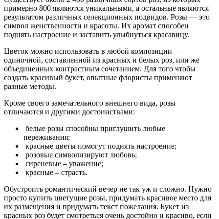
примерно 800 являются уникальными, а остальные являются
результатом различных селекционных подвидов. Розы — это
символ женственности и красоты. Их аромат способен
поднять настроение и заставить улыбнуться красавицу.
Цветок можно использовать в любой композиции —
одиночной, составленной из красных и белых роз, или же
объединенных контрастным сочетанием. Для того чтобы
создать красивый букет, опытные флористы применяют
разные методы.
Кроме своего замечательного внешнего вида, розы
отличаются и другими достоинствами:
белые розы способны приглушить любые
переживания;
красные цветы помогут поднять настроение;
розовые символизируют любовь;
сиреневые – уважение;
красные – страсть.
Обустроить романтический вечер не так уж и сложно. Нужно
просто купить цветущие розы, придумать красивое место для
их размещения и придумать текст пожелания. Букет из
красных роз будет смотреться очень достойно и красиво, если