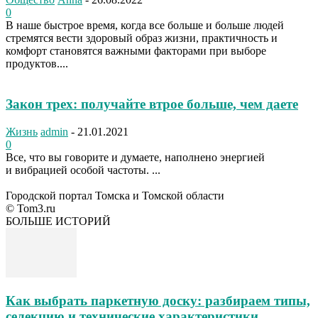
0
В наше быстрое время, когда все больше и больше людей
стремятся вести здоровый образ жизни, практичность и
комфорт становятся важными факторами при выборе
продуктов....
Закон трех: получайте втрое больше, чем даете
Жизнь
admin
-
21.01.2021
0
Все, что вы говорите и думаете, наполнено энергией
и вибрацией особой частоты. ...
Городской портал Томска и Томской области
© Tom3.ru
БОЛЬШЕ ИСТОРИЙ
Как выбрать паркетную доску: разбираем типы,
селекцию и технические характеристики