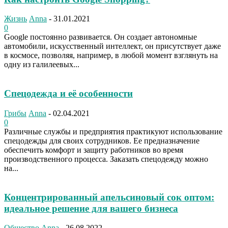
Жизнь
Anna
-
31.01.2021
0
Google постоянно развивается. Он создает автономные
автомобили, искусственный интеллект, он присутствует даже
в космосе, позволяя, например, в любой момент взглянуть на
одну из галилеевых...
Спецодежда и её особенности
Грибы
Anna
-
02.04.2021
0
Различные службы и предприятия практикуют использование
спецодежды для своих сотрудников. Ее предназначение
обеспечить комфорт и защиту работников во время
производственного процесса. Заказать спецодежду можно
на...
Концентрированный апельсиновый сок оптом:
идеальное решение для вашего бизнеса
Общество
Anna
-
26.08.2022