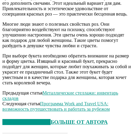
его дополнить свечами. Этот идеальный вариант для дам.
Привлекательность и эстетическое удовольствие от
созерцания красных роз — это практически бесценная вещь.
Многие люди знают о полезных свойствах роз. Они
благоприятно воздействуют на психику, способствуют
улучшению настроения. Эти цветы очень хорошо подходят
как подарок для любой женщины. Такие цветы помогут
разбудить в девушке чувства любви и страсти.
При выборе букета необходимо обратить внимание на размер
и форму цветка. Изящный и красивый букет, прекрасно
подойдет для женщин, которые любит поухаживать за собой и
украсит ее праздничный стол. Также этот букет будет
уместным и в качестве подарка для женщины, которая хочет
стать королевой вечера.
Предыдущая статья
Металлические стеллажи: инвентарь
складов
Следующая статья
Программа Work and Travel USA:
возможность путешествовать и работать за рубежом
СХОЖИЕ СТАТЬИ
БОЛЬШЕ ОТ АВТОРА