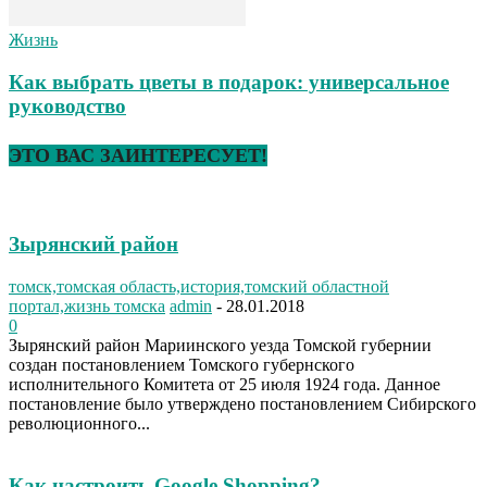
Жизнь
Как выбрать цветы в подарок: универсальное
руководство
ЭТО ВАС ЗАИНТЕРЕСУЕТ!
Зырянский район
томск,томская область,история,томский областной
портал,жизнь томска
admin
-
28.01.2018
0
Зырянский район Мариинского уезда Томской губернии
создан постановлением Томского губернского
исполнительного Комитета от 25 июля 1924 года. Данное
постановление было утверждено постановлением Сибирского
революционного...
Как настроить Google Shopping?