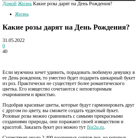
Домой
Жизнь
Какие розы дарят на День Рождения?
Жизнь
Какие розы дарят на День Рождения?
31.05.2022
0
40
Если мужчина хочет удивить, порадовать любимую девушку в
ее День рождения, то уместно будет подарить шикарный букет
из роз. Практически не существует более романтического
цветка. Его изящество сочетаются с неповторимым
очарованием и яркостью.
Подобрав красивые цветы, которые будут гармонировать друг
с другом по цвету, вы сможете создать чудесный букет.
Розовые розы можно сравнивать с самыми прекрасными
созданиями природы, они поражают своей изяществом и
красотой. Заказать букет роз можно тут
flor2u.ru
.
Существует около 2 400 различных сортов роз, из которых