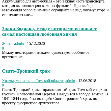
Аккумулятор для автомобиля – это важная часть транспорта,
которая выполняет ряд важных функций. При выборе
автомобиля особо внимание обращайте на вид аккумулятора и
его технические...
Знаки Зодиака, между которыми возникает
самая настоящая любовная химия
Жизнь
admin
-
15.12.2020
0
Между некоторыми знаками существует особенное
притяжение... ...
Свято-Троицкий храм
Храмы, монастыри Томской области
admin
-
12.06.2018
0
Свято-Троицкий храм - православный храм Томской епархии
Русской Православной Церкви. Находится в городе Томске. В
1841-1844 годы был возведён Свято-Троицкий храм, по
проекту губернского архитектора...