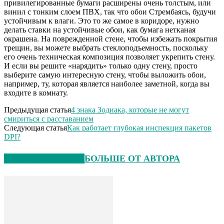
привилегированные бумаги расширены очень толстым, или
винил с тонким слоем ПВХ, так что обои Стрембаясь, будучи
устойчивым к влаги. Это то же самое в коридоре, нужно
делать ставки на устойчивые обои, как бумага нетканая
окрашена. На поврежденной стене, чтобы избежать покрытия
трещин, вы можете выбрать стеклоподъемность, поскольку
его очень техническая композиция позволяет укрепить стену.
И если вы решите «нарядить» только одну стену, просто
выберите самую интересную стену, чтобы выложить обои,
например, ту, которая является наиболее заметной, когда вы
входите в комнату.
Предыдущая статья
4 знака Зодиака, которые не могут
смириться с расставанием
Следующая статья
Как работает глубокая инспекция пакетов
DPI?
СХОЖИЕ СТАТЬИ
БОЛЬШЕ ОТ АВТОРА