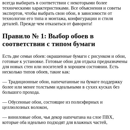
всегда выбирать в соответствии с некоторыми более
техническими характеристиками. Все объяснения и советы
экспертов, чтобы выбрать свои обои, в зависимости от
технологии его типа и монтажа, конфигурации и стиля
деталей. Прежде чем отказаться от фаворита!
Правило № 1: Выбор обоев в
соответствии с типом бумаги
Есть две семьи обоев: окрашенные бумаги с рисунком и обои,
готовые к установке. Готовые обои для отдыха предназначены
для новых стен или носителей в хорошем состоянии. Есть
несколько типов обоев, такие как:
— Традиционные обои, напечатанные на бумаге поддержку
более или менее толстыми идеальными в сухих кусках без
большого прохода.
— Обусенные обои, состоящие из полиэфирных и
целлюлозных волокон,
— виниловые обои, чья декор напечатана на слое ПВХ,
которые оба идеально подходят для влажных частей,