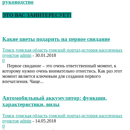
руководство
ЭТО ВАС ЗАИНТЕРЕСУЕТ!
Какие цветы подарить на первое свидание
Томск,томская область,томский портал,история населенных
пунктов
admin
-
30.01.2018
0
Первое свидание – это очень ответственный момент, к
которому нужно очень внимательно отнестись. Как раз этот
момент является ключевым для создания первого
впечатления. Чаще...
Автомобильный аккумулятор: функции,
характеристики, виды
Томск,томская область,томский портал,история населенных
пунктов
admin
-
14.05.2018
0