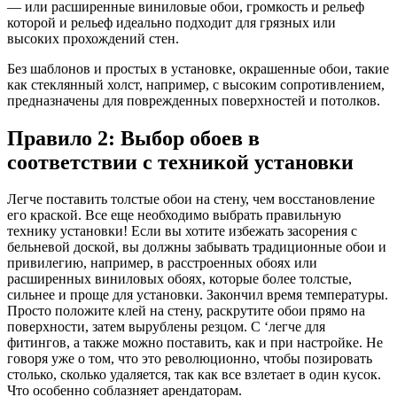
— или расширенные виниловые обои, громкость и рельеф
которой и рельеф идеально подходит для грязных или
высоких прохождений стен.
Без шаблонов и простых в установке, окрашенные обои, такие
как стеклянный холст, например, с высоким сопротивлением,
предназначены для поврежденных поверхностей и потолков.
Правило 2: Выбор обоев в
соответствии с техникой установки
Легче поставить толстые обои на стену, чем восстановление
его краской. Все еще необходимо выбрать правильную
технику установки! Если вы хотите избежать засорения с
бельневой доской, вы должны забывать традиционные обои и
привилегию, например, в расстроенных обоях или
расширенных виниловых обоях, которые более толстые,
сильнее и проще для установки. Закончил время температуры.
Просто положите клей на стену, раскрутите обои прямо на
поверхности, затем вырублены резцом. C ‘легче для
фитингов, а также можно поставить, как и при настройке. Не
говоря уже о том, что это революционно, чтобы позировать
столько, сколько удаляется, так как все взлетает в один кусок.
Что особенно соблазняет арендаторам.