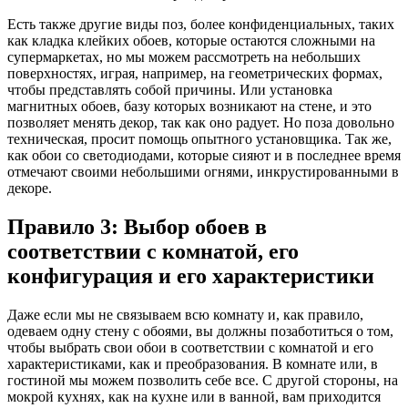
Есть также другие виды поз, более конфиденциальных, таких
как кладка клейких обоев, которые остаются сложными на
супермаркетах, но мы можем рассмотреть на небольших
поверхностях, играя, например, на геометрических формах,
чтобы представлять собой причины. Или установка
магнитных обоев, базу которых возникают на стене, и это
позволяет менять декор, так как оно радует. Но поза довольно
техническая, просит помощь опытного установщика. Так же,
как обои со светодиодами, которые сияют и в последнее время
отмечают своими небольшими огнями, инкрустированными в
декоре.
Правило 3: Выбор обоев в
соответствии с комнатой, его
конфигурация и его характеристики
Даже если мы не связываем всю комнату и, как правило,
одеваем одну стену с обоями, вы должны позаботиться о том,
чтобы выбрать свои обои в соответствии с комнатой и его
характеристиками, как и преобразования. В комнате или, в
гостиной мы можем позволить себе все. С другой стороны, на
мокрой кухнях, как на кухне или в ванной, вам приходится