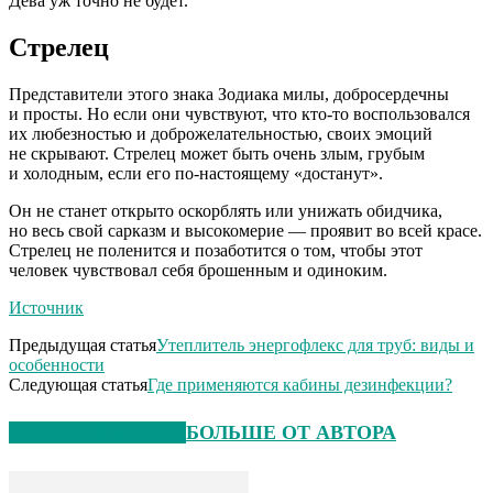
Дева уж точно не будет.
Стрелец
Представители этого знака Зодиака милы, добросердечны
и просты. Но если они чувствуют, что кто-то воспользовался
их любезностью и доброжелательностью, своих эмоций
не скрывают. Стрелец может быть очень злым, грубым
и холодным, если его по-настоящему «достанут».
Он не станет открыто оскорблять или унижать обидчика,
но весь свой сарказм и высокомерие — проявит во всей красе.
Стрелец не поленится и позаботится о том, чтобы этот
человек чувствовал себя брошенным и одиноким.
Источник
Предыдущая статья
Утеплитель энергофлекс для труб: виды и
особенности
Следующая статья
Где применяются кабины дезинфекции?
СХОЖИЕ СТАТЬИ
БОЛЬШЕ ОТ АВТОРА