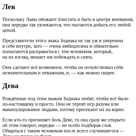
Лев
Поскольку Львы обожают блистать и быть в центре внимания,
они нередко так увлекаются, что пытаются добыть его любой
ценой.
Представители этого знака Зодиака не так уж и уверенны
в себе внутри, зато — очень амбициозны и обязательно
попытаются расправиться с тем человеком, который,
на их взгляд, мешает им побеждать и сиять.
Они сделают всё возможное, чтобы он почувствовал себя
незначительным и неважным, и, — как можно скорее.
Дева
Рождённые под этим знаком Зодиака любят, чтобы всё было
по-настоящему и просто. Они не терпят игр разума или
манипулирование людьми, потому пресекают их на корне.
Если кто-то причиняет боль Деве, то она сразу же открыто
об этом говорит, нередко — не особо подбирая слов.
Общаться с таким человеком после всего случившегося —