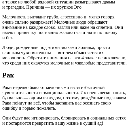
а также из любой рядовой ситуации разыгрывают драмы
и трагедии. Причина — их хрупкое Эго.
Мелочность выглядит грубо, агрессивно и, мягко говоря,
очень сильно раздражает! Мелочные люди обращают
внимание на каждое слово, взгляд или даже на сплетни. Они
имеют привычку постоянно жаловаться и ныть по поводу
и без.
Люди, рождённые под этими знаками Зодиака, просто
слишком чувствительны — вот чем объясняется их
мелочность. Обратите внимания на эти 4 знака: не исключено,
что среди них окажутся мелочные и узколобые представители.
Рак
Раки нередко бывают мелочными из-за избыточной
чувствительности и эмоциональности. Их очень легко ранить,
буквально — одним взглядом, поэтому рождённые под знаком
Рака пойдут на всё, чтобы заставить вас осознать свою
ошибку и горько пожалеть.
Они будут вас игнорировать, блокировать в социальных сетях
и постараются превратить вашу жизнь в сущий ад!