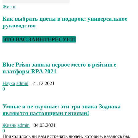
Жизнь
Как выбрать цветы в подарок: универсальное
руководство
ЭТО ВАС ЗАИНТЕРЕСУЕТ!
Blue Prism заняла первое место в рейтинге
платформ RPA 2021
Наука
admin
-
21.12.2021
0
Умные и не скучные: эти три знака Зодиака
являются настоящими гениями!
Жизнь
admin
-
04.03.2021
0
Приходилось ли вам встречать людей, которые, казалось бы,