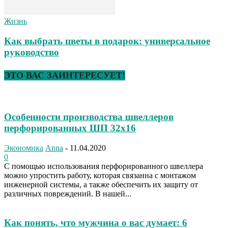
Жизнь
Как выбрать цветы в подарок: универсальное
руководство
ЭТО ВАС ЗАИНТЕРЕСУЕТ!
Особенности производства швеллеров
перфорированных ШП 32х16
Экономика
Anna
-
11.04.2020
0
С помощью использования перфорированного швеллера
можно упростить работу, которая связанна с монтажом
инженерной системы, а также обеспечить их защиту от
различных повреждений. В нашей...
Как понять, что мужчина о вас думает: 6