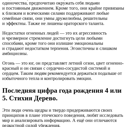
одиночества, предпочитаю окружать себя людьми
и постоянным движением. Кроме того, они крайне привязаны
к близким и всяческими силами поддерживают любые
семейные связи, они умны дружелюбны, решительны
и эффектны. Также не лишены ораторского таланта.
Недостатки огненных людей — это их агрессивность
и чрезмерное стремление достигнуть цели любыми
способами, кроме того они излишне эмоциональны
и страдают недостатком терпения. Эгоистичны и слишком
амбициозны.
Огонь — это юг, он представляет летний сезон, цвет огненно-
красный и он связан с сердечно-сосудистой системой и
сердцем. Таким людям рекомендуется держаться подальше от
избыточного тепла и контролировать эмоции.
Последняя цифра года рождения 4 или
5. Стихия Дерево.
Эти люди очень щедры и твердо придерживаются своих
принципов в плане этического поведения, любят исследовать
мир и анализировать информацию. А ещё они отличаются
редкостной силой убеждения.