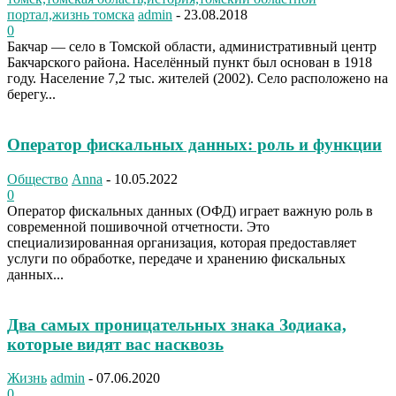
портал,жизнь томска
admin
-
23.08.2018
0
Бакчар — село в Томской области, административный центр
Бакчарского района. Населённый пункт был основан в 1918
году. Население 7,2 тыс. жителей (2002). Село расположено на
берегу...
Оператор фискальных данных: роль и функции
Общество
Anna
-
10.05.2022
0
Оператор фискальных данных (ОФД) играет важную роль в
современной пошивочной отчетности. Это
специализированная организация, которая предоставляет
услуги по обработке, передаче и хранению фискальных
данных...
Два самых проницательных знака Зодиака,
которые видят вас насквозь
Жизнь
admin
-
07.06.2020
0