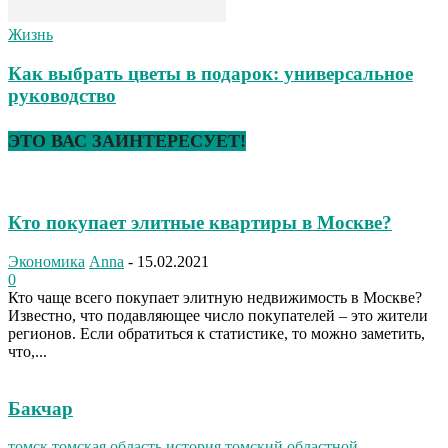
Жизнь
Как выбрать цветы в подарок: универсальное
руководство
ЭТО ВАС ЗАИНТЕРЕСУЕТ!
Кто покупает элитные квартиры в Москве?
Экономика
Anna
-
15.02.2021
0
Кто чаще всего покупает элитную недвижимость в Москве?
Известно, что подавляющее число покупателей – это жители
регионов. Если обратиться к статистике, то можно заметить,
что,...
Бакчар
томск,томская область,история,томский областной