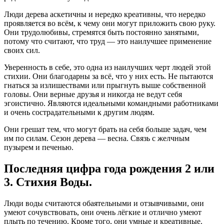
Люди дерева аскетичны и нередко креативны, что нередко
проявляется во всём, к чему они могут приложить свою руку.
Они трудолюбивы, стремятся быть постоянно занятыми,
потому что считают, что труд — это наилучшее применение
своих сил.
Уверенность в себе, это одна из наилучших черт людей этой
стихии. Они благодарны за всё, что у них есть. Не пытаются
гнаться за излишествами или прыгнуть выше собственной
головы. Они верные друзья и никогда не ведут себя
эгоистично. Являются идеальными командными работниками
и очень сострадательными к другим людям.
Они грешат тем, что могут брать на себя больше задач, чем
им по силам. Сезон дерева — весна. Связь с желчным
пузырем и печенью.
Последняя цифра года рождения 2 или
3. Стихия Воды.
Люди воды считаются обаятельными и отзывчивыми, они
умеют сочувствовать, они очень лёгкие и отлично умеют
плыть по течению. Кроме того, они умные и креативные.