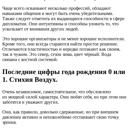
Чаще всего осваивают несколько профессий, обладают
навыками общения и могут быть очень убедительными.
Также следует отметить их выдающиеся способности в сфере
дипломатии. Они интуитивны и способны уловить то, что
ускользает от внимания других людей.
Это хорошие организаторы и не менее хорошие исполнители.
Кроме того, они всегда стараются найти простое решение.
Отличаются пластичностью и нередко потакают как своим,
так и чужим. Это север, сезон зима, цвет чёрный. Вода
связана с костной системой.
Последние цифры года рождения 0 или
1. Стихия Воздух.
Очень независимое, самостоятельное, что обусловлено
их мощной силой характера. Они любят себя, но при этом они
заботятся и уважают других.
Они, как правило, довольно сдержанные, но при внешнем
давлении активно и непоколебимо отстаивают свою точку
зрения.