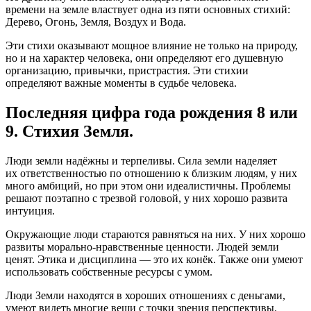
времени на земле властвует одна из пяти основных стихий:
Дерево, Огонь, Земля, Воздух и Вода.
Эти стихи оказывают мощное влияние не только на природу,
но и на характер человека, они определяют его душевную
организацию, привычки, пристрастия. Эти стихии
определяют важные моменты в судьбе человека.
Последняя цифра года рождения 8 или
9. Стихия Земля.
Люди земли надёжны и терпеливы. Сила земли наделяет
их ответственностью по отношению к близким людям, у них
много амбиций, но при этом они идеалистичны. Проблемы
решают поэтапно с трезвой головой, у них хорошо развита
интуиция.
Окружающие люди стараются равняться на них. У них хорошо
развиты морально-нравственные ценности. Людей земли
ценят. Этика и дисциплина — это их конёк. Также они умеют
использовать собственные ресурсы с умом.
Люди Земли находятся в хороших отношениях с деньгами,
умеют видеть многие вещи с точки зрения перспективы.