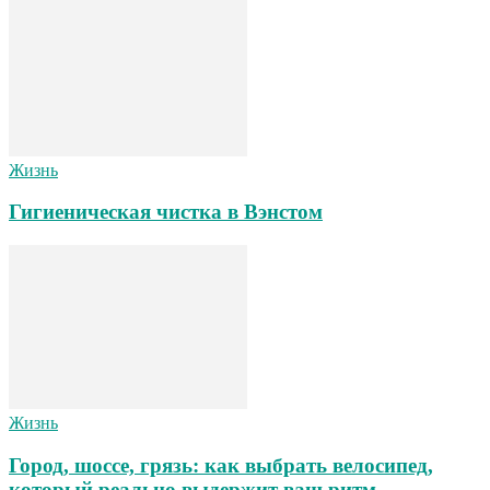
Жизнь
Гигиеническая чистка в Вэнстом
Жизнь
Город, шоссе, грязь: как выбрать велосипед,
который реально выдержит ваш ритм