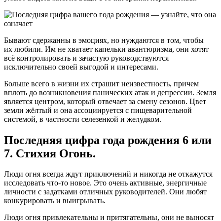
Бывают сдержанны в эмоциях, но нуждаются в том, чтобы
их любили. Им не хватает капельки авантюризма, они хотят
всё контролировать и зачастую руководствуются
исключительно своей выгодой и интересами.
Больше всего в жизни их страшит неизвестность, причем
вплоть до возникновения панических атак и депрессии. Земля
является центром, который отвечает за смену сезонов. Цвет
земли жёлтый и она ассоциируется с пищеварительной
системой, в частности селезенкой и желудком.
Последняя цифра года рождения 6 или
7. Стихия Огонь.
Люди огня всегда ждут приключений и никогда не откажутся
исследовать что-то новое. Это очень активные, энергичные
личности с задатками отличных руководителей. Они любят
конкурировать и выигрывать.
Люди огня привлекательны и притягательны, они не выносят