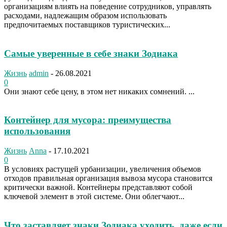
организациям влиять на поведение сотрудников, управлять
расходами, надлежащим образом использовать
предпочитаемых поставщиков туристических...
Самые уверенные в себе знаки Зодиака
Жизнь
admin
-
26.08.2021
0
Они знают себе цену, в этом нет никаких сомнений. ...
Контейнер для мусора: преимущества
использования
Жизнь
Anna
-
17.10.2021
0
В условиях растущей урбанизации, увеличения объемов
отходов правильная организация вывоза мусора становится
критически важной. Контейнеры представляют собой
ключевой элемент в этой системе. Они облегчают...
Что заставляет знаки Зодиака уходить, даже если