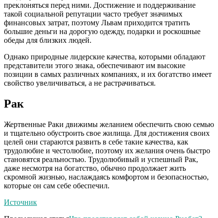
преклоняться перед ними. Достижение и поддерживание
такой социальной репутации часто требует значимых
финансовых затрат, поэтому Львам приходится тратить
большие деньги на дорогую одежду, подарки и роскошные
обеды для близких людей.
Однако природные лидерские качества, которыми обладают
представители этого знака, обеспечивают им высокие
позиции в самых различных компаниях, и их богатство имеет
свойство увеличиваться, а не растрачиваться.
Рак
Жертвенные Раки движимы желанием обеспечить свою семью
и тщательно обустроить свое жилища. Для достижения своих
целей они стараются развить в себе такие качества, как
трудолюбие и честолюбие, поэтому их желания очень быстро
становятся реальностью. Трудолюбивый и успешный Рак,
даже несмотря на богатство, обычно продолжает жить
скромной жизнью, наслаждаясь комфортом и безопасностью,
которые он сам себе обеспечил.
Источник