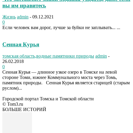
вы им нравитесь
Жизнь
admin
-
09.12.2021
0
Если человек вам дорог, лучше за буйки не заплывать... ...
Сенная Курья
томская область,водные памятники природы
admin
-
26.02.2018
0
Сенная Курья — длинное узкое озеро в Томске на левой
стороне Томи, южнее Коммунального моста через Томь,
памятник природы. Сенная Курья является старицей (старым
руслом)...
Городской портал Томска и Томской области
© Tom3.ru
БОЛЬШЕ ИСТОРИЙ