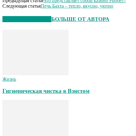
Предыдущая статья
Что представляет собой казино Риобет?
Следующая статья
Печь Бахта – тепло, вкусно, уютно
СХОЖИЕ СТАТЬИ
БОЛЬШЕ ОТ АВТОРА
Жизнь
Гигиеническая чистка в Вэнстом