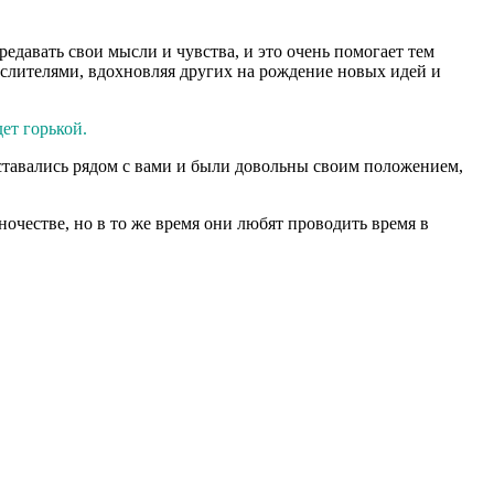
едавать свои мысли и чувства, и это очень помогает тем
слителями, вдохновляя других на рождение новых идей и
ет горькой.
ставались рядом с вами и были довольны своим положением,
честве, но в то же время они любят проводить время в