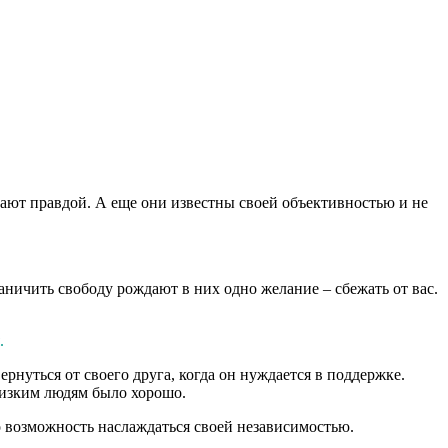
тают правдой. А еще они известны своей объективностью и не
ничить свободу рождают в них одно желание – сбежать от вас.
.
рнуться от своего друга, когда он нуждается в поддержке.
лизким людям было хорошо.
это возможность наслаждаться своей независимостью.