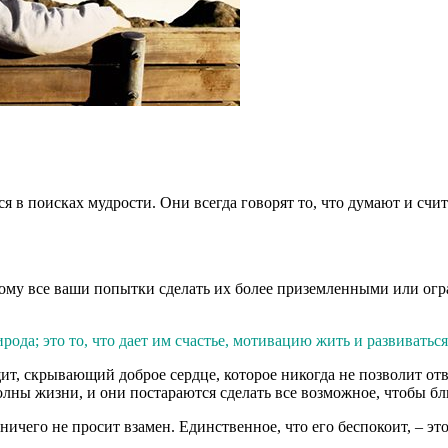
я в поисках мудрости. Они всегда говорят то, что думают и счи
ому все ваши попытки сделать их более приземленными или огра
рода; это то, что дает им счастье, мотивацию жить и развиваться
т, скрывающий доброе сердце, которое никогда не позволит отве
лны жизни, и они постараются сделать все возможное, чтобы б
а ничего не просит взамен. Единственное, что его беспокоит, – 