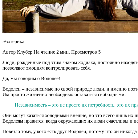
Эзотерика
Автор Клубер На чтение 2 мин. Просмотров 5
Люди, рожденные под этим знаком Зодиака, постоянно находятс
позволяют эмоциям контролировать себя.
Да, мы говорим о Водолее!
Водолеи – независимые по своей природе люди, и именно поэт
Им просто жизненно необходимо оставаться свободными.
Независимость – это не просто их потребность, это их при
Они могут казаться холодными внешне, но это всего лишь их щи
Водолеям нравится, когда окружающих их люди счастливы и по
Повезло тому, у кого есть друг Водолей, потому что он никогд