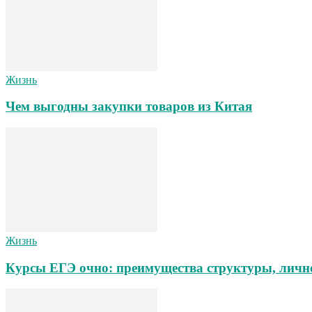
Жизнь
Чем выгодны закупки товаров из Китая
Жизнь
Курсы ЕГЭ очно: преимущества структуры, личн