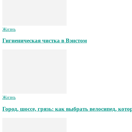
Жизнь
Гигиеническая чистка в Вэнстом
Жизнь
Город, шоссе, грязь: как выбрать велосипед, ко