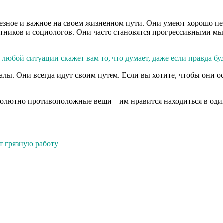
езное и важное на своем жизненном пути. Они умеют хорошо пер
тников и социологов. Они часто становятся прогрессивными мы
 любой ситуации скажет вам то, что думает, даже если правда буд
лы. Они всегда идут своим путем. Если вы хотите, чтобы они о
лютно противоположные вещи – им нравится находиться в одино
ет грязную работу