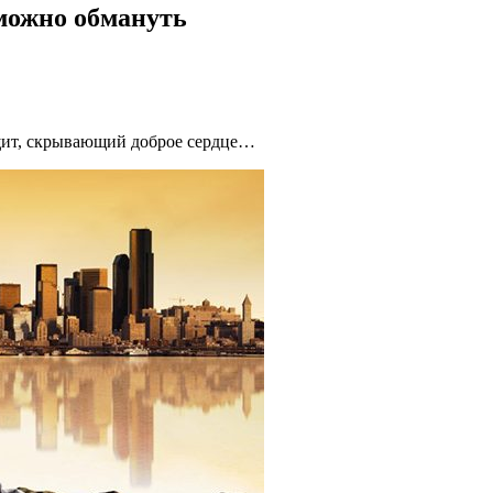
можно обмануть
 щит, скрывающий доброе сердце…