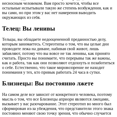
несносным человеком. Вам просто хочется, чтобы все
остальные испытывали такую же степень возбуждения, как и
вы сами, но при этом у вас нет намерения выводить
окружающих из себя.
Телец: Вы ленивы
Тельцы, вы обладаете недооцененной преданностью делу,
которым занимаетесь. Стереотипы о том, что вы целые дни
проводите лежа на диване, набивая свой живот, лишь
забавляют, потому что вы вовсе не так ленивы, как принято
считать. Просто вы понимаете, что перерывы так же важны,
как и работа, так как они позволяют отдохнуть и позаботиться
о себе. Естественно, что такое мировоззрение не находит
понимания у тех, кто привык работать 24 часа в сутки.
Близнецы: Вы постоянно лжете
На самом деле все зависит от конкретного человека, поэтому
мысль о том, что все Близнецы априори являются лжецами,
вызывает у вас разочарование. Этот стереотип во много был
сформирован из-за убеждения, что представители этого знака
постоянно меняют свою точку зрения, что обычно случается