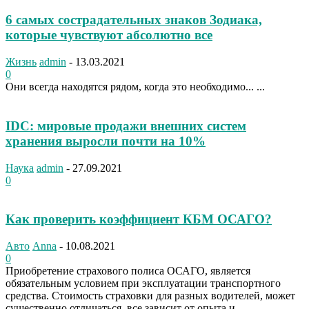
6 самых сострадательных знаков Зодиака,
которые чувствуют абсолютно все
Жизнь
admin
-
13.03.2021
0
Они всегда находятся рядом, когда это необходимо... ...
IDC: мировые продажи внешних систем
хранения выросли почти на 10%
Наука
admin
-
27.09.2021
0
Как проверить коэффициент КБМ ОСАГО?
Авто
Anna
-
10.08.2021
0
Приобретение страхового полиса ОСАГО, является
обязательным условием при эксплуатации транспортного
средства. Стоимость страховки для разных водителей, может
существенно отличаться, все зависит от опыта и