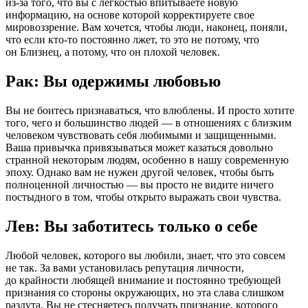
из-за того, что вы с легкостью впитываете новую
информацию, на основе которой корректируете свое
мировоззрение. Вам хочется, чтобы люди, наконец, поняли,
что если кто-то постоянно лжет, то это не потому, что
он Близнец, а потому, что он плохой человек.
Рак: Вы одержимы любовью
Вы не боитесь признаваться, что влюблены. И просто хотите
того, чего и большинство людей — в отношениях с близким
человеком чувствовать себя любимыми и защищенными.
Ваша привычка привязываться может казаться довольно
странной некоторым людям, особенно в нашу современную
эпоху. Однако вам не нужен другой человек, чтобы быть
полноценной личностью — вы просто не видите ничего
постыдного в том, чтобы открыто выражать свои чувства.
Лев: Вы заботитесь только о себе
Любой человек, которого вы любили, знает, что это совсем
не так. За вами установилась репутация личности,
до крайности любящей внимание и постоянно требующей
признания со стороны окружающих, но эта слава слишком
раздута. Вы не стесняетесь получать признание, которого