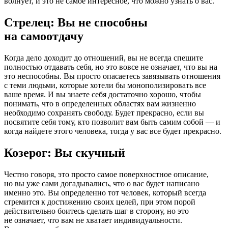
волнует, и это не самое интересное, что можно узнать о вас.
Стрелец: Вы не способны
на самоотдачу
Когда дело доходит до отношений, вы не всегда спешите
полностью отдавать себя, но это вовсе не означает, что вы на
это неспособны. Вы просто опасаетесь завязывать отношения
с теми людьми, которые хотели бы монополизировать все
ваше время. И вы знаете себя достаточно хорошо, чтобы
понимать, что в определенных областях вам жизненно
необходимо сохранять свободу. Будет прекрасно, если вы
посвятите себя тому, кто позволит вам быть самим собой — и
когда найдете этого человека, тогда у вас все будет прекрасно.
Козерог: Вы скучный
Честно говоря, это просто самое поверхностное описание,
но вы уже сами догадывались, что о вас будет написано
именно это. Вы определенно тот человек, который всегда
стремится к достижению своих целей, при этом порой
действительно боитесь сделать шаг в сторону, но это
не означает, что вам не хватает индивидуальности.