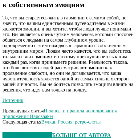
к собственным эмоциям
То, что вы стараетесь жить в гармонии с самими собой, не
значит, что вашим единственным путеводителем в жизни
являются эмоции, и вы хотите, чтобы люди лучше понимали
это. Вы являетесь очень чутким человеком, который способен
общаться с людьми на самом глубинном уровне,
одновременно с этим находясь в гармонии с собственным
внутренним миром. Людям часто кажется, что вы заботитесь
только о своих эмоциях и поэтому прислушиваетесь к ним
каждый раз, когда принимаете решение. Реальность такова,
что большинство людей рассматривают эмоции как
проявление слабости, но они не догадывается, что ваша
чувствительность является одной из самых сильных сторон
вашей личности. Вы не боитесь позволять эмоциям влиять на
решения, что идет вам только на пользу.
Источник
Предыдущая статья
Нюансы и правила использования
приложения Handshaker
Следующая статья
Вулкан Россия: ретро-слоты
СХОЖИЕ СТАТЬИ
БОЛЬШЕ ОТ АВТОРА