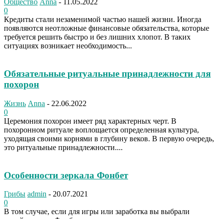
Общество
Anna
-
11.05.2022
0
Кредиты стали незаменимой частью нашей жизни. Иногда
появляются неотложные финансовые обязательства, которые
требуется решить быстро и без лишних хлопот. В таких
ситуациях возникает необходимость...
Обязательные ритуальные принадлежности для
похорон
Жизнь
Anna
-
22.06.2022
0
Церемония похорон имеет ряд характерных черт. В
похоронном ритуале воплощается определенная культура,
уходящая своими корнями в глубину веков. В первую очередь,
это ритуальные принадлежности....
Особенности зеркала Фонбет
Грибы
admin
-
20.07.2021
0
В том случае, если для игры или заработка вы выбрали