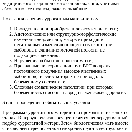
медицинского и юридического сопровождения, учитывая
абсолютно все нюансы, лаже мельчайшие.
Показания лечения суррогатным материнством
Врожденное или приобретенное отсутствие матки;
Анатомические или структурно-морфологические
изменения эндометрии, которые приводят к
негативному изменению процесса имплантации
эмбриона и слипанию маточной полости, не
подающиеся лечению;
Нарушения шейки или полости матки;
Провальные повторные попытки ВРТ во время
постоянного получения высококачественных
эмбрионов, перенос которых не приводил к
беременному состоянию;
Сложные соматические патологии, при которых
беременность способна навредить женскому здоровью.
Этапы проведения и обязательные условия
Программа суррогатного материнства проходит в нескольких
этапах. В первую очередь, осуществляется непосредственный
подбор суррогатной матери. Затем биологическая мать вместе
с последней перечисленной синхронизируют менструальные