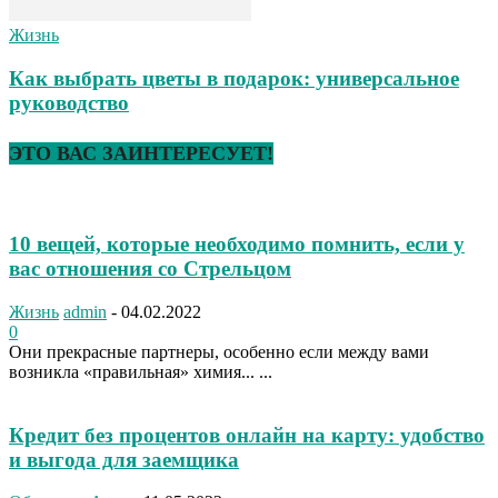
Жизнь
Как выбрать цветы в подарок: универсальное
руководство
ЭТО ВАС ЗАИНТЕРЕСУЕТ!
10 вещей, которые необходимо помнить, если у
вас отношения со Стрельцом
Жизнь
admin
-
04.02.2022
0
Они прекрасные партнеры, особенно если между вами
возникла «правильная» химия... ...
Кредит без процентов онлайн на карту: удобство
и выгода для заемщика