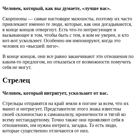
Человек, который, как вы думаете, «лучше вас».
Скорпионы — самые настоящие мазохисты, поэтому их часто
привлекают именно те люди, которые, как они догадываются,
в конце концов отвергнут. Есть что-то интригующее и
вызывающее в том, чтобы быть с тем, в ком не уверен, и кто
вот-вот ускользнет. Особенно им импонируют, когда это
человек из «высшей лиги».
В конце концов, они все равно заканчивают эти отношения по
каким-то предлогом, но отказаться от возможности помучить
себя не могут.
Стрелец
Человек, который интригует, ускользает от вас.
Стрельцы отправятся на край земли в погоне за всем, что их
манит и интригует. Представители этого знака известны
своей склонностью к самоанализу, ироничности и тягой ко
всему нестандартному. Точно также они проявляют себя в
отношениях, им нужна интрига, загадка. То есть люди,
которые существенно отличаются от них.