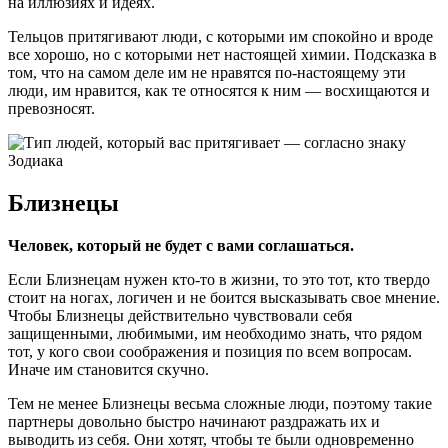
на иллюзиях и идеях.
Тельцов притягивают люди, с которыми им спокойно и вроде
все хорошо, но с которыми нет настоящей химии. Подсказка в
том, что на самом деле им не нравятся по-настоящему эти
люди, им нравится, как те относятся к ним — восхищаются и
превозносят.
Близнецы
Человек, который не будет с вами соглашаться.
Если Близнецам нужен кто-то в жизни, то это тот, кто твердо
стоит на ногах, логичен и не боится высказывать свое мнение.
Чтобы Близнецы действительно чувствовали себя
защищенными, любимыми, им необходимо знать, что рядом
тот, у кого свои соображения и позиция по всем вопросам.
Иначе им становится скучно.
Тем не менее Близнецы весьма сложные люди, поэтому такие
партнеры довольно быстро начинают раздражать их и
выводить из себя. Они хотят, чтобы те были одновременно