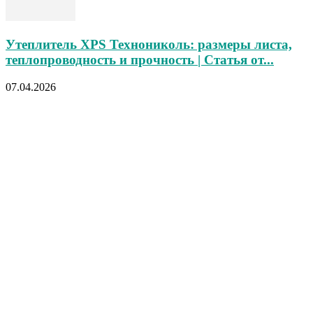
Утеплитель XPS Технониколь: размеры листа,
теплопроводность и прочность | Статья от...
07.04.2026