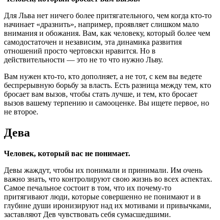
Для Льва нет ничего более притягательного, чем когда кто-то
начинает «дразнить», например, проявляет слишком мало
внимания и обожания. Вам, как человеку, который более чем
самодостаточен и независим, эта динамика развития
отношений просто чертовски нравится. Но в
действительности — это не то что нужно Льву.
Вам нужен кто-то, кто дополняет, а не тот, с кем вы ведете
беспрерывную борьбу за власть. Есть разница между тем, кто
бросает вам вызов, чтобы стать лучше, и тем, кто бросает
вызов вашему терпению и самооценке. Вы ищете первое, но
не второе.
Дева
Человек, который вас не понимает.
Девы жаждут, чтобы их понимали и принимали. Им очень
важно знать, что контролируют свою жизнь во всех аспектах.
Самое печальное состоит в том, что их почему-то
притягивают люди, которые совершенно не понимают и в
глубине души иронизируют над их мотивами и привычками,
заставляют Дев чувствовать себя сумасшедшими.