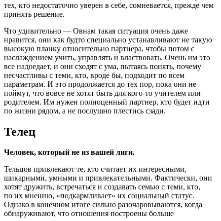
тех, кто недостаточно уверен в себе, сомневается, прежде чем
принять решение.
Что удивительно — Овнам такая ситуация очень даже
нравится, они как будто специально устанавливают не такую
высокую планку относительно партнера, чтобы потом с
наслаждением учить, управлять и властвовать. Очень им это
все надоедает, и они сходят с ума, пытаясь понять, почему
несчастливы с теми, кто, вроде бы, подходит по всем
параметрам. И это продолжается до тех пор, пока они не
поймут, что вовсе не хотят быть для кого-то учителем или
родителем. Им нужен полноценный партнер, кто будет идти
по жизни рядом, а не послушно плестись сзади.
Телец
Человек, который не из вашей лиги.
Тельцов привлекают те, кто считает их интересными,
шикарными, умными и привлекательными. Фактически, они
хотят дружить, встречаться и создавать семью с теми, кто,
по их мнению, «подкармливает» их социальный статус.
Однако в конечном итоге сильно разочаровываются, когда
обнаруживают, что отношения построены больше