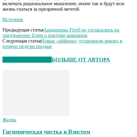
включать рациональное мышление, иначе так и будут всю
жизнь гнаться за призрачной мечтой.
Источник
Предыдущая статья
Акционеры Five9 не согласились на
предложение Zoom о покупке компании
Следующая статья
Новые «айфоны» установили рекорд в
первую неделю продаж
СХОЖИЕ СТАТЬИ
БОЛЬШЕ ОТ АВТОРА
Жизнь
Гигиеническая чистка в Вэнстом