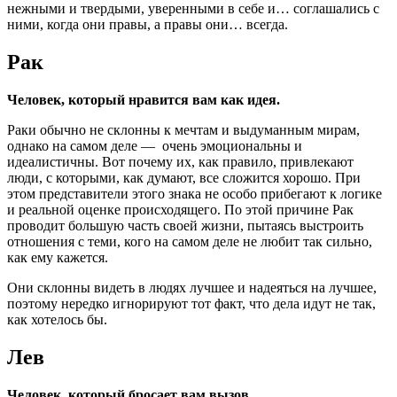
нежными и твердыми, уверенными в себе и… соглашались с
ними, когда они правы, а правы они… всегда.
Рак
Человек, который нравится вам как идея.
Раки обычно не склонны к мечтам и выдуманным мирам,
однако на самом деле — очень эмоциональны и
идеалистичны. Вот почему их, как правило, привлекают
люди, с которыми, как думают, все сложится хорошо. При
этом представители этого знака не особо прибегают к логике
и реальной оценке происходящего. По этой причине Рак
проводит большую часть своей жизни, пытаясь выстроить
отношения с теми, кого на самом деле не любит так сильно,
как ему кажется.
Они склонны видеть в людях лучшее и надеяться на лучшее,
поэтому нередко игнорируют тот факт, что дела идут не так,
как хотелось бы.
Лев
Человек, который бросает вам вызов.