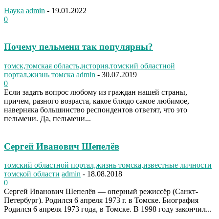
Наука
admin
-
19.01.2022
0
Почему пельмени так популярны?
томск,томская область,история,томский областной
портал,жизнь томска
admin
-
30.07.2019
0
Если задать вопрос любому из граждан нашей страны,
причем, разного возраста, какое блюдо самое любимое,
наверняка большинство респондентов ответят, что это
пельмени. Да, пельмени...
Сергей Иванович Шепелёв
томский областной портал,жизнь томска,известные личности
томской области
admin
-
18.08.2018
0
Сергей Иванович Шепелёв — оперный режиссёр (Санкт-
Петербург). Родился 6 апреля 1973 г. в Томске. Биография
Родился 6 апреля 1973 года, в Томске. В 1998 году закончил...