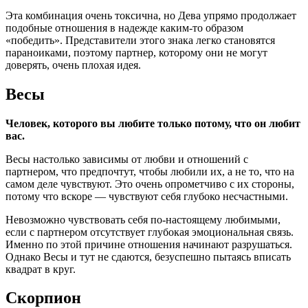
Эта комбинация очень токсична, но Дева упрямо продолжает
подобные отношения в надежде каким-то образом
«победить». Представители этого знака легко становятся
параноиками, поэтому партнер, которому они не могут
доверять, очень плохая идея.
Весы
Человек, которого вы любите только потому, что он любит
вас.
Весы настолько зависимы от любви и отношений с
партнером, что предпочтут, чтобы любили их, а не то, что на
самом деле чувствуют. Это очень опрометчиво с их стороны,
потому что вскоре — чувствуют себя глубоко несчастными.
Невозможно чувствовать себя по-настоящему любимыми,
если с партнером отсутствует глубокая эмоциональная связь.
Именно по этой причине отношения начинают разрушаться.
Однако Весы и тут не сдаются, безуспешно пытаясь вписать
квадрат в круг.
Скорпион