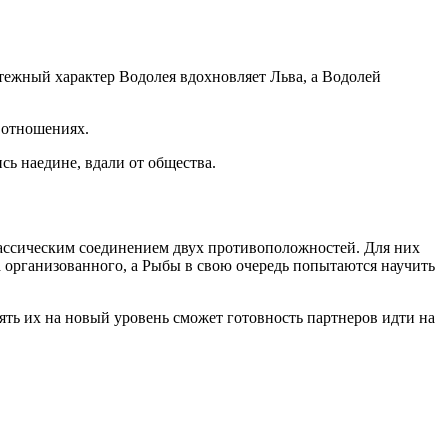
тежный характер Водолея вдохновляет Льва, а Водолей
 отношениях.
сь наедине, вдали от общества.
 классическим соединением двух противоположностей. Для них
ка организованного, а Рыбы в свою очередь попытаются научить
ять их на новый уровень сможет готовность партнеров идти на