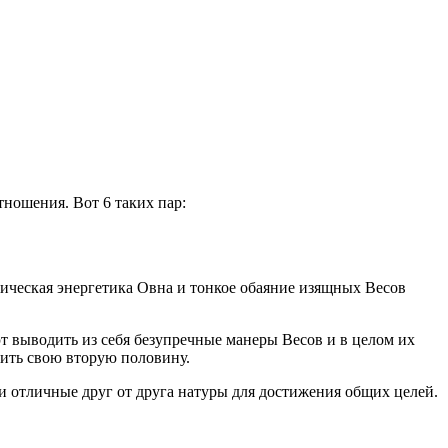
ношения. Вот 6 таких пар:
отическая энергетика Овна и тонкое обаяние изящных Весов
ют выводить из себя безупречные манеры Весов и в целом их
чить свою вторую половину.
и отличные друг от друга натуры для достижения общих целей.