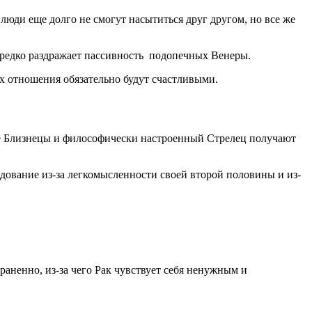
 люди еще долго не смогут насытиться друг другом, но все же
редко раздражает пассивность подопечных Венеры.
 их отношения обязательно будут счастливыми.
ные Близнецы и философически настроенный Стрелец получают
дование из-за легкомысленности своей второй половины и из-
траненно, из-за чего Рак чувствует себя ненужным и