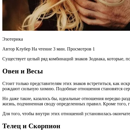
Эзотерика
Автор Клубер На чтение 3 мин. Просмотров 1
Существует целый ряд комбинаций знаков Зодиака, которые, п
Овен и Весы
Стоит только представителям этих знаков встретиться, как иск
рождают сильную химию. Подобные отношения становятся сер
Но даже такие, казалось бы, идеальные отношения нередко раз
жизнь, подчиненная своду определенных правил. Кроме того, 
Для того, чтобы внутри этих отношений установилась окончат
Телец и Скорпион