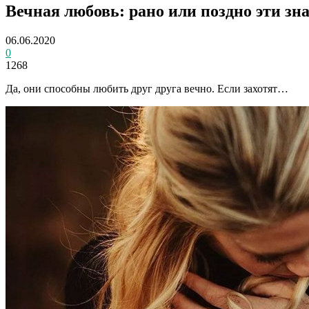
Вечная любовь: рано или поздно эти зна
06.06.2020
0
1268
Да, они способны любить друг друга вечно. Если захотят…