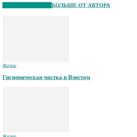
СХОЖИЕ СТАТЬИ
БОЛЬШЕ ОТ АВТОРА
Жизнь
Гигиеническая чистка в Вэнстом
Жизнь