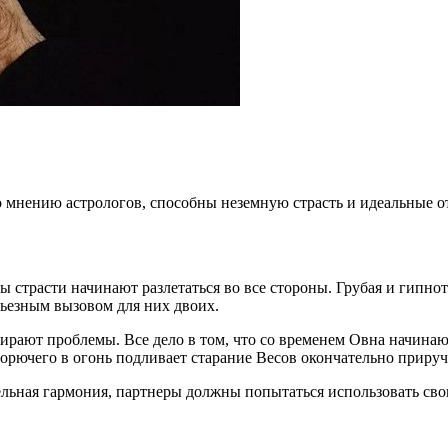
о мнению астрологов, способны неземную страсть и идеальные от
ры страсти начинают разлетаться во все стороны. Грубая и гипн
ьезным вызовом для них двоих.
дирают проблемы. Все дело в том, что со временем Овна начина
горючего в огонь подливает старание Весов окончательно приру
ельная гармония, партнеры должны попытаться использовать сво