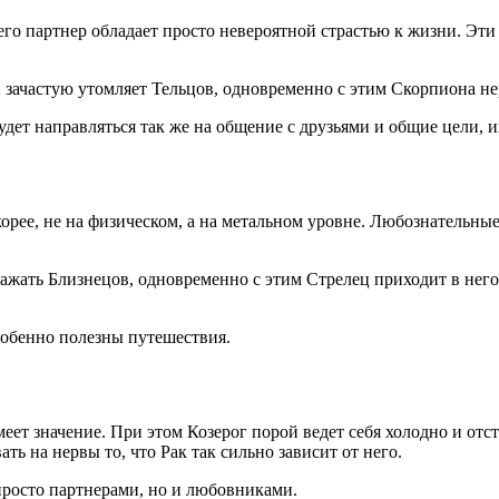
его партнер обладает просто невероятной страстью к жизни. Эти
ачастую утомляет Тельцов, одновременно с этим Скорпиона не
 будет направляться так же на общение с друзьями и общие цели,
 скорее, не на физическом, а на метальном уровне. Любознатель
ажать Близнецов, одновременно с этим Стрелец приходит в него
собенно полезны путешествия.
меет значение. При этом Козерог порой ведет себя холодно и отс
ь на нервы то, что Рак так сильно зависит от него.
просто партнерами, но и любовниками.