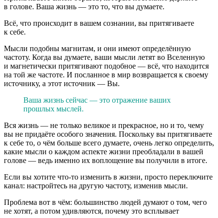
в голове. Ваша жизнь — это то, что вы думаете.
Всё, что происходит в вашем сознании, вы притягиваете
к себе.
Мысли подобны магнитам, и они имеют определённую
частоту. Когда вы думаете, ваши мысли летят во Вселенную
и магнетически притягивают подобное — всё, что находится
на той же частоте. И посланное в мир возвращается к своему
источнику, а этот источник — Вы.
Ваша жизнь сейчас — это отражение ваших
прошлых мыслей.
Вся жизнь — не только великое и прекрасное, но и то, чему
вы не придаёте особого значения. Поскольку вы притягиваете
к себе то, о чём больше всего думаете, очень легко определить,
какие мысли о каждом аспекте жизни преобладали в вашей
голове — ведь именно их воплощение вы получили в итоге.
Если вы хотите что-то изменить в жизни, просто переключите
канал: настройтесь на другую частоту, изменив мысли.
Проблема вот в чём: большинство людей думают о том, чего
не хотят, а потом удивляются, почему это всплывает