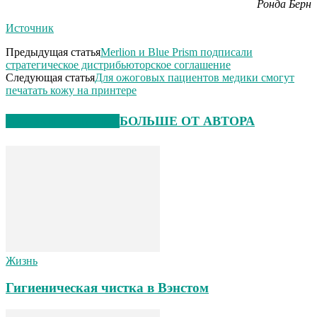
Ронда Берн
Источник
Предыдущая статья
Merlion и Blue Prism подписали
стратегическое дистрибьюторское соглашение
Следующая статья
Для ожоговых пациентов медики смогут
печатать кожу на принтере
СХОЖИЕ СТАТЬИ
БОЛЬШЕ ОТ АВТОРА
Жизнь
Гигиеническая чистка в Вэнстом