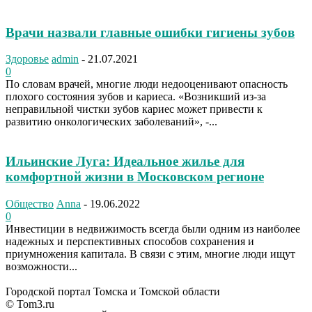
Врачи назвали главные ошибки гигиены зубов
Здоровье
admin
-
21.07.2021
0
По словам врачей, многие люди недооценивают опасность
плохого состояния зубов и кариеса. «Возникший из-за
неправильной чистки зубов кариес может привести к
развитию онкологических заболеваний», -...
Ильинские Луга: Идеальное жилье для
комфортной жизни в Московском регионе
Общество
Anna
-
19.06.2022
0
Инвестиции в недвижимость всегда были одним из наиболее
надежных и перспективных способов сохранения и
приумножения капитала. В связи с этим, многие люди ищут
возможности...
Городской портал Томска и Томской области
© Tom3.ru