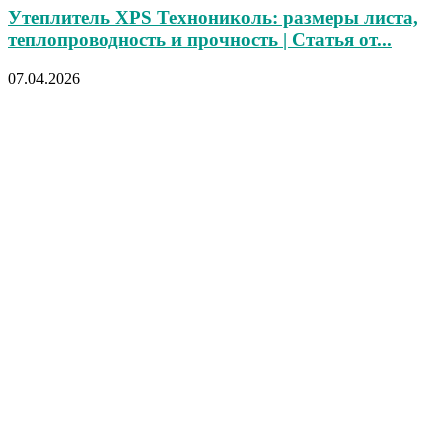
Утеплитель XPS Технониколь: размеры листа,
теплопроводность и прочность | Статья от...
07.04.2026