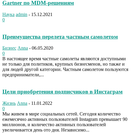
Gartner по MDM-решениям
Наука
admin
-
15.12.2021
0
Преимущества перелета частным самолетом
Бизнес
Anna
-
06.05.2020
0
В настоящее время частные самолеты являются доступными
не только для политиков, крупных бизнесменов, но также и
для людей другой категории. Частным самолетом пользуются
предприниматели,...
Цели приобретения подписчиков в Инстаграм
Жизнь
Anna
-
11.01.2022
0
Мы живем в мире социальных сетей. Сегодня количество
ежемесячно активных пользователей Instagram превышает 90
миллионов, и количество активных пользователей
увеличивается день ото дня. Независимо...