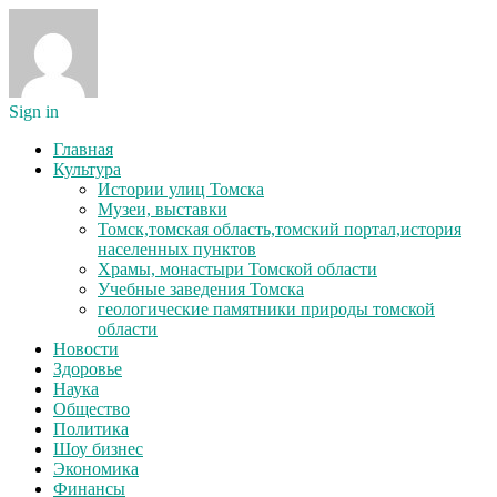
Sign in
Главная
Культура
Истории улиц Томска
Музеи, выставки
Томск,томская область,томский портал,история
населенных пунктов
Храмы, монастыри Томской области
Учебные заведения Томска
геологические памятники природы томской
области
Новости
Здоровье
Наука
Общество
Политика
Шоу бизнес
Экономика
Финансы