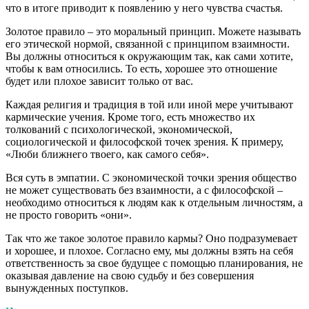
что в итоге приводит к появлению у него чувства счастья.
Золотое правило – это моральный принцип. Можете называть
его этической нормой, связанной с принципом взаимности.
Вы должны относиться к окружающим так, как сами хотите,
чтобы к вам относились. То есть, хорошее это отношение
будет или плохое зависит только от вас.
Каждая религия и традиция в той или иной мере учитывают
кармические учения. Кроме того, есть множество их
толкований с психологической, экономической,
социологической и философской точек зрения. К примеру,
«Люби ближнего твоего, как самого себя».
Вся суть в эмпатии. С экономической точки зрения общество
не может существовать без взаимности, а с философской –
необходимо относиться к людям как к отдельным личностям, а
не просто говорить «они».
Так что же такое золотое правило кармы? Оно подразумевает
и хорошее, и плохое. Согласно ему, мы должны взять на себя
ответственность за свое будущее с помощью планирования, не
оказывая давление на свою судьбу и без совершения
вынужденных поступков.