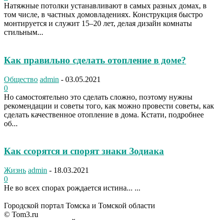
Натяжные потолки устанавливают в самых разных домах, в
том числе, в частных домовладениях. Конструкция быстро
монтируется и служит 15–20 лет, делая дизайн комнаты
стильным...
Как правильно сделать отопление в доме?
Общество
admin
-
03.05.2021
0
Но самостоятельно это сделать сложно, поэтому нужны
рекомендации и советы того, как можно провести советы, как
сделать качественное отопление в дома. Кстати, подробнее
об...
Как ссорятся и спорят знаки Зодиака
Жизнь
admin
-
18.03.2021
0
Не во всех спорах рождается истина... ...
Городской портал Томска и Томской области
© Tom3.ru