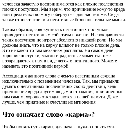
человека зачастую воспринимаются как плохие последствия
плохих поступков. Мы верим, что причинение кому-то вреда
или предательство могут обернуться для нас тем же. Сюда
также относят эгоизм и негативные безосновательные мысли.
Таким образом, совокупность негативных поступков
приводит к негативным событиям в жизни. И срок давности
таких поступков не играет абсолютно никакой роли. Но мы
должны знать, что на карму влияют не только плохие дела.
Это не какой-то там механизм расплаты. На самом деле
хорошие поступки, мысли и радостные моменты тоже
возвращаются к нам в виде чего-то позитивного. Можете
называть это позитивной кармой.
Ассоциация данного слова с чем-то негативным связана
исключительно с поведением человека. Так, мы привыкли
думать о негативных последствиях своих действий, ведь
причинение вреда другим людям и страдания, причиненные
нам самим, хорошо откладываются в нашей памяти. Даже
лучше, чем приятные и счастливые мгновения.
Что означает слово «карма»?
Чтобы понять суть кармы, для начала нужно понять суть