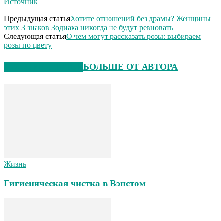
Источник
Предыдущая статья
Хотите отношений без драмы? Женщины
этих 3 знаков Зодиака никогда не будут ревновать
Следующая статья
О чем могут рассказать розы: выбираем
розы по цвету
СХОЖИЕ СТАТЬИ
БОЛЬШЕ ОТ АВТОРА
Жизнь
Гигиеническая чистка в Вэнстом