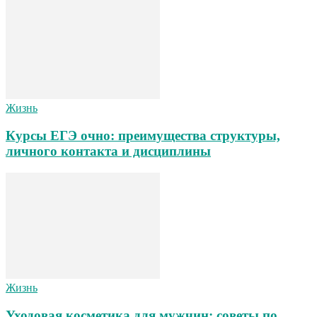
Жизнь
Курсы ЕГЭ очно: преимущества структуры,
личного контакта и дисциплины
Жизнь
Уходовая косметика для мужчин: советы по