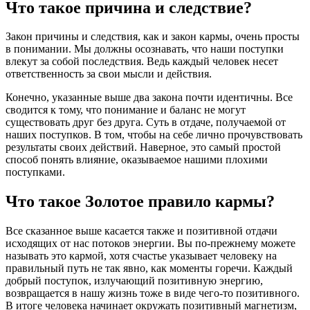
Что такое причина и следствие?
Закон причины и следствия, как и закон кармы, очень просты
в понимании. Мы должны осознавать, что наши поступки
влекут за собой последствия. Ведь каждый человек несет
ответственность за свои мысли и действия.
Конечно, указанные выше два закона почти идентичны. Все
сводится к тому, что понимание и баланс не могут
существовать друг без друга. Суть в отдаче, получаемой от
наших поступков. В том, чтобы на себе лично прочувствовать
результаты своих действий. Наверное, это самый простой
способ понять влияние, оказываемое нашими плохими
поступками.
Что такое Золотое правило кармы?
Все сказанное выше касается также и позитивной отдачи
исходящих от нас потоков энергии. Вы по-прежнему можете
называть это кармой, хотя счастье указывает человеку на
правильный путь не так явно, как моменты горечи. Каждый
добрый поступок, излучающий позитивную энергию,
возвращается в нашу жизнь тоже в виде чего-то позитивного.
В итоге человека начинает окружать позитивный магнетизм,