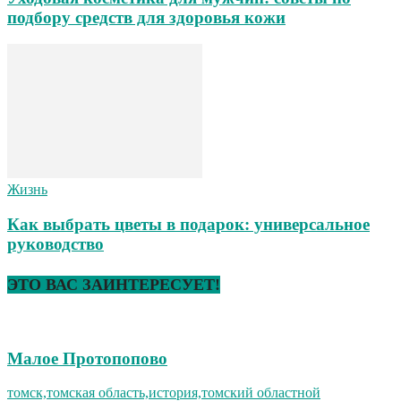
подбору средств для здоровья кожи
Жизнь
Как выбрать цветы в подарок: универсальное
руководство
ЭТО ВАС ЗАИНТЕРЕСУЕТ!
Малое Протопопово
томск,томская область,история,томский областной