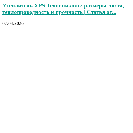
Утеплитель XPS Технониколь: размеры листа,
теплопроводность и прочность | Статья от...
07.04.2026