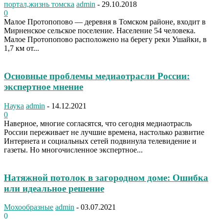
портал,жизнь томска
admin
-
29.10.2018
0
Малое Протопопово — деревня в Томском районе, входит в
Мирненское сельское поселение. Население 54 человека.
Малое Протопопово расположено на берегу реки Ушайки, в
1,7 км от...
Основные проблемы медиаотрасли России:
экспертное мнение
Наука
admin
-
14.12.2021
0
Наверное, многие согласятся, что сегодня медиаотрасль
России переживает не лучшие времена, настолько развитие
Интернета и социальных сетей подвинула телевидение и
газеты. Но многочисленное экспертное...
Натяжной потолок в загородном доме: Ошибка
или идеальное решение
Мохообразные
admin
-
03.07.2021
0