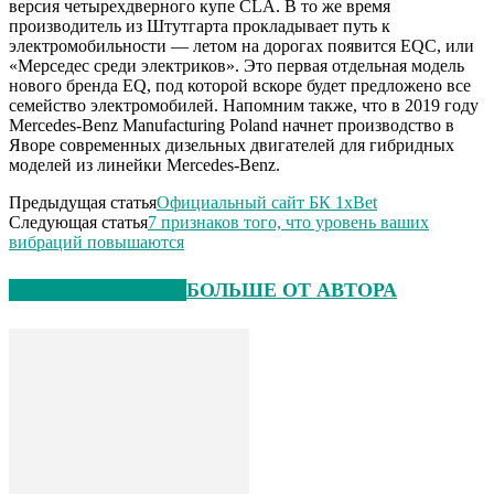
версия четырехдверного купе CLA. В то же время
производитель из Штутгарта прокладывает путь к
электромобильности — летом на дорогах появится EQC, или
«Мерседес среди электриков». Это первая отдельная модель
нового бренда EQ, под которой вскоре будет предложено все
семейство электромобилей. Напомним также, что в 2019 году
Mercedes-Benz Manufacturing Poland начнет производство в
Яворе современных дизельных двигателей для гибридных
моделей из линейки Mercedes-Benz.
Предыдущая статья
Официальный сайт БК 1xBet
Следующая статья
7 признаков того, что уровень ваших
вибраций повышаются
СХОЖИЕ СТАТЬИ
БОЛЬШЕ ОТ АВТОРА