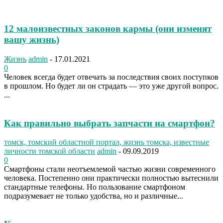
12 малоизвестных законов кармы (они изменят
вашу жизнь)
Жизнь
admin
-
17.01.2021
0
Человек всегда будет отвечать за последствия своих поступков
в прошлом. Но будет ли он страдать — это уже другой вопрос.
...
Как правильно выбрать запчасти на смартфон?
томск, томский областной портал, жизнь томска, известные
личности томской области
admin
-
09.09.2019
0
Смартфоны стали неотъемлемой частью жизни современного
человека. Постепенно они практически полностью вытеснили
стандартные телефоны. Но пользование смартфоном
подразумевает не только удобства, но и различные...