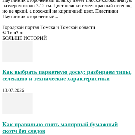
Паутинник отороченный шляпку имеет плоско-колокольчатую
размером около 7-12 см. Цвет шляпки имеет красный оттенок,
но не яркий, а похожий на кирпичный цвет. Пластинки
Паутинник отороченный...
Городской портал Томска и Томской области
© Tom3.ru
БОЛЬШЕ ИСТОРИЙ
Как выбрать паркетную доску: разбираем типы,
селекцию и технические характеристики
13.07.2026
Как правильно снять малярный бумажный
скотч без следов