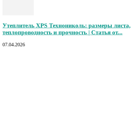
Утеплитель XPS Технониколь: размеры листа,
теплопроводность и прочность | Статья от...
07.04.2026