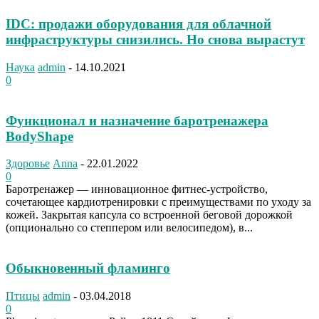
IDC: продажи оборудования для облачной
инфраструктуры снизились. Но снова вырастут
Наука
admin
-
14.10.2021
0
Функционал и назначение баротренажера
BodyShape
Здоровье
Anna
-
22.01.2022
0
Баротренажер — инновационное фитнес-устройство,
сочетающее кардиотренировки с преимуществами по уходу за
кожей. Закрытая капсула со встроенной беговой дорожкой
(опционально со степпером или велосипедом), в...
Обыкновенный фламинго
Птицы
admin
-
03.04.2018
0