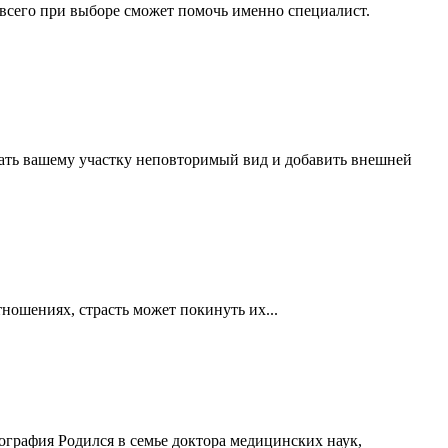
 всего при выборе сможет помочь именно специалист.
дать вашему участку неповторимый вид и добавить внешней
ошениях, страсть может покинуть их...
графия Родился в семье доктора медицинских наук,