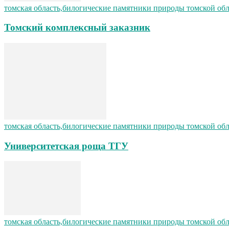
томская область,билогические памятники природы томской об
Томский комплексный заказник
томская область,билогические памятники природы томской об
Университетская роща ТГУ
томская область,билогические памятники природы томской об