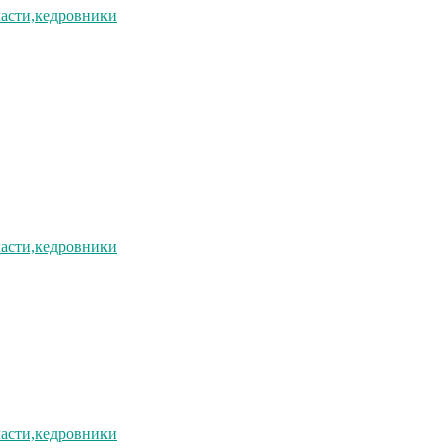
ласти,кедровники
ласти,кедровники
ласти,кедровники