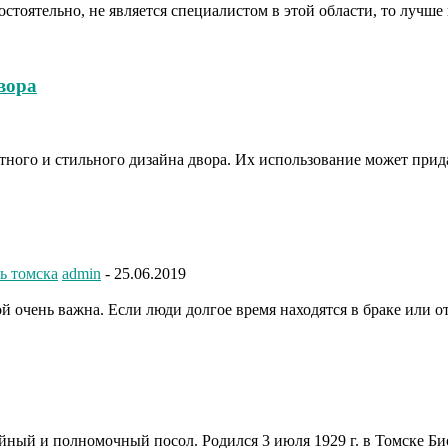
тоятельно, не является специалистом в этой области, то лучше
вора
тного и стильного дизайна двора. Их использование может при
ь томска
admin
-
25.06.2019
нь важна. Если люди долгое время находятся в браке или отн
ый и полномочный посол. Родился 3 июля 1929 г. в Томске Био