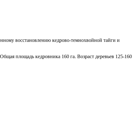
твенному восстановлению кедрово-темнохвойной тайги и
 Общая площадь кедровника 160 га. Возраст деревьев 125-160