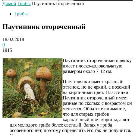
Домой
Грибы
Паутинник отороченный
Грибы
Паутинник отороченный
18.02.2018
0
1915
Паутинник отороченный шляпку
имеет плоско-колокольчатую
размером около 7-12 см.
Цвет шляпки имеет красный
оттенок, но не яркий, а похожий
на кирпичный цвет. Пластинки
Паутинник отороченный имеет
разные по сколько с возрастом он
меняется. Обратите внимание,
что для старых грибов
характерный цвет корицы, а вот
для молодого гриба более светлый. Запах у гриба
особенного нет, поэтому определить его так не получится.