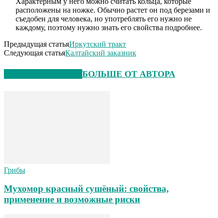
Характерным у него можно считать кольца, которые
расположены на ножке. Обычно растет он под березами и
съедобен для человека, но употреблять его нужно не
каждому, поэтому нужно знать его свойства подробнее.
Предыдущая статья
Иркутский тракт
Следующая статья
Калтайский заказник
СХОЖИЕ СТАТЬИ
БОЛЬШЕ ОТ АВТОРА
Грибы
Мухомор красный сушёный: свойства,
применение и возможные риски