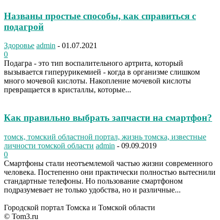
Названы простые способы, как справиться с
подагрой
Здоровье
admin
-
01.07.2021
0
Подагра - это тип воспалительного артрита, который
вызывается гиперурикемией - когда в организме слишком
много мочевой кислоты. Накопление мочевой кислоты
превращается в кристаллы, которые...
Как правильно выбрать запчасти на смартфон?
томск, томский областной портал, жизнь томска, известные
личности томской области
admin
-
09.09.2019
0
Смартфоны стали неотъемлемой частью жизни современного
человека. Постепенно они практически полностью вытеснили
стандартные телефоны. Но пользование смартфоном
подразумевает не только удобства, но и различные...
Городской портал Томска и Томской области
© Tom3.ru