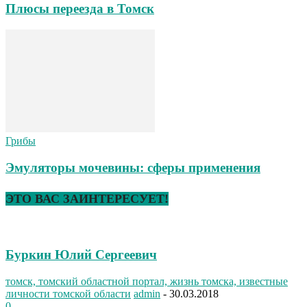
Плюсы переезда в Томск
Грибы
Эмуляторы мочевины: сферы применения
ЭТО ВАС ЗАИНТЕРЕСУЕТ!
Буркин Юлий Сергеевич
томск, томский областной портал, жизнь томска, известные
личности томской области
admin
-
30.03.2018
0