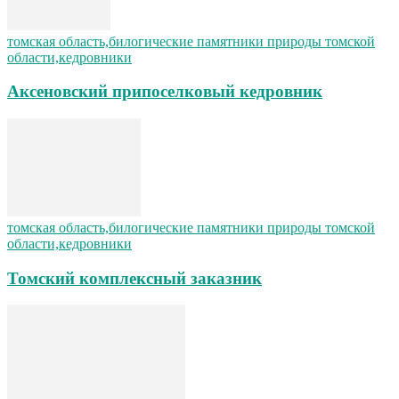
томская область,билогические памятники природы томской
области,кедровники
Аксеновский припоселковый кедровник
томская область,билогические памятники природы томской
области,кедровники
Томский комплексный заказник