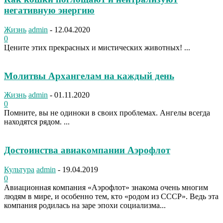
негативную энергию
Жизнь
admin
-
12.04.2020
0
Цените этих прекрасных и мистических животных! ...
Молитвы Архангелам на каждый день
Жизнь
admin
-
01.11.2020
0
Помните, вы не одиноки в своих проблемах. Ангелы всегда
находятся рядом. ...
Достоинства авиакомпании Аэрофлот
Культура
admin
-
19.04.2019
0
Авиационная компания «Аэрофлот» знакома очень многим
людям в мире, и особенно тем, кто «родом из СССР». Ведь эта
компания родилась на заре эпохи социализма...