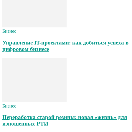
Бизнес
Управление IT-проектами: как добиться успеха в
цифровом бизнесе
Бизнес
Переработка старой резины: новая «жизнь» для
изношенных РТИ