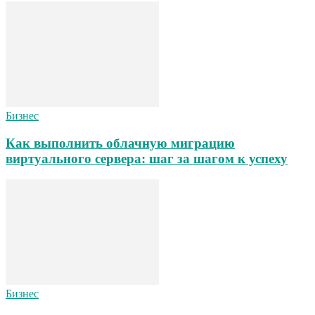
Бизнес
Как выполнить облачную миграцию
виртуального сервера: шаг за шагом к успеху
Бизнес