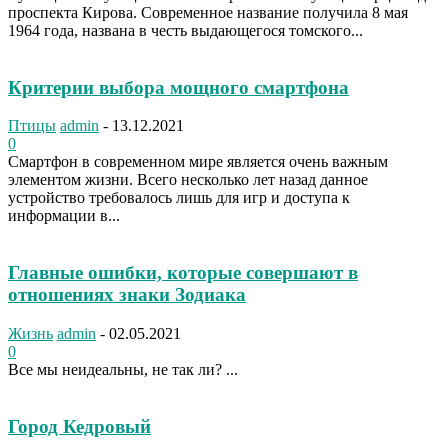
проспекта Кирова. Современное название получила 8 мая
1964 года, названа в честь выдающегося томского...
Критерии выбора мощного смартфона
Птицы
admin
-
13.12.2021
0
Смартфон в современном мире является очень важным
элементом жизни. Всего несколько лет назад данное
устройство требовалось лишь для игр и доступа к
информации в...
Главные ошибки, которые совершают в
отношениях знаки Зодиака
Жизнь
admin
-
02.05.2021
0
Все мы неидеальны, не так ли? ...
Город Кедровый