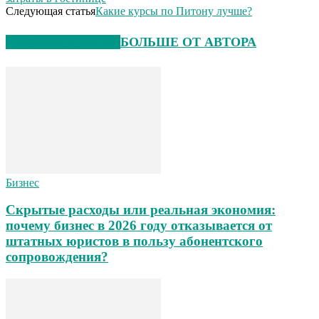
Следующая статья
Какие курсы по Питону лучше?
СХОЖИЕ СТАТЬИ
БОЛЬШЕ ОТ АВТОРА
Бизнес
Скрытые расходы или реальная экономия:
почему бизнес в 2026 году отказывается от
штатных юристов в пользу абонентского
сопровождения?