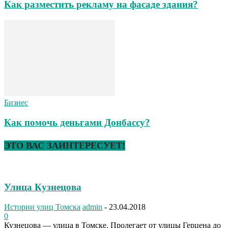
Как разместить рекламу на фасаде здания?
Бизнес
Как помочь деньгами Донбассу?
ЭТО ВАС ЗАИНТЕРЕСУЕТ!
Улица Кузнецова
Истории улиц Томска
admin
-
23.04.2018
0
Кузнецова — улица в Томске. Пролегает от улицы Герцена до