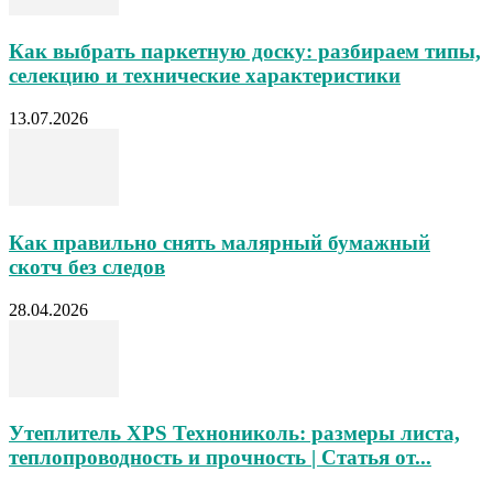
Как выбрать паркетную доску: разбираем типы,
селекцию и технические характеристики
13.07.2026
Как правильно снять малярный бумажный
скотч без следов
28.04.2026
Утеплитель XPS Технониколь: размеры листа,
теплопроводность и прочность | Статья от...