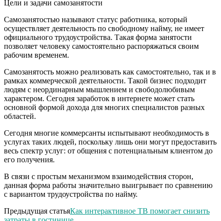
Цели и задачи самозанятости
Самозанятостью называют статус работника, который
осуществляет деятельность по свободному найму, не имеет
официального трудоустройства. Такая форма занятости
позволяет человеку самостоятельно распоряжаться своим
рабочим временем.
Самозанятость можно реализовать как самостоятельно, так и в
рамках коммерческой деятельности. Такой бизнес подходит
людям с неординарным мышлением и свободолюбивым
характером. Сегодня заработок в интернете может стать
основной формой дохода для многих специалистов разных
областей.
Сегодня многие коммерсанты испытывают необходимость в
услугах таких людей, поскольку лишь они могут предоставить
весь спектр услуг: от общения с потенциальным клиентом до
его получения.
В связи с простым механизмом взаимодействия сторон,
данная форма работы значительно выигрывает по сравнению
с вариантом трудоустройства по найму.
Предыдущая статья
Как интерактивное ТВ помогает снизить
затраты в гостинице