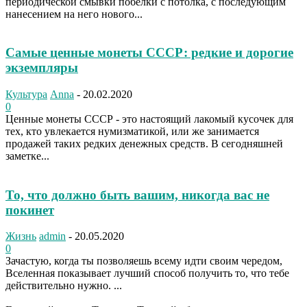
периодической смывки побелки с потолка, с последующим
нанесением на него нового...
Самые ценные монеты СССР: редкие и дорогие
экземпляры
Культура
Anna
-
20.02.2020
0
Ценные монеты СССР - это настоящий лакомый кусочек для
тех, кто увлекается нумизматикой, или же занимается
продажей таких редких денежных средств. В сегодняшней
заметке...
То, что должно быть вашим, никогда вас не
покинет
Жизнь
admin
-
20.05.2020
0
Зачастую, когда ты позволяешь всему идти своим чередом,
Вселенная показывает лучший способ получить то, что тебе
действительно нужно. ...