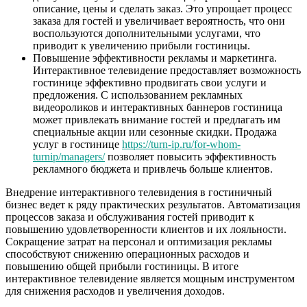
описание, цены и сделать заказ. Это упрощает процесс
заказа для гостей и увеличивает вероятность, что они
воспользуются дополнительными услугами, что
приводит к увеличению прибыли гостиницы.
Повышение эффективности рекламы и маркетинга.
Интерактивное телевидение предоставляет возможность
гостинице эффективно продвигать свои услуги и
предложения. С использованием рекламных
видеороликов и интерактивных баннеров гостиница
может привлекать внимание гостей и предлагать им
специальные акции или сезонные скидки. Продажа
услуг в гостинице
https://turn-ip.ru/for-whom-
turnip/managers/
позволяет повысить эффективность
рекламного бюджета и привлечь больше клиентов.
Внедрение интерактивного телевидения в гостиничный
бизнес ведет к ряду практических результатов. Автоматизация
процессов заказа и обслуживания гостей приводит к
повышению удовлетворенности клиентов и их лояльности.
Сокращение затрат на персонал и оптимизация рекламы
способствуют снижению операционных расходов и
повышению общей прибыли гостиницы. В итоге
интерактивное телевидение является мощным инструментом
для снижения расходов и увеличения доходов.