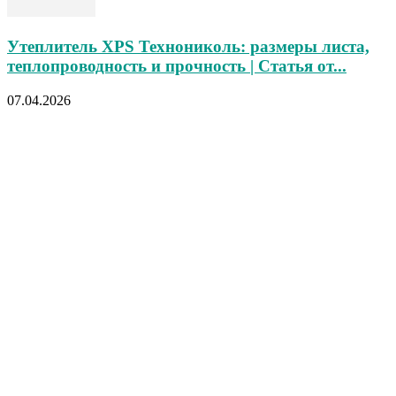
Утеплитель XPS Технониколь: размеры листа,
теплопроводность и прочность | Статья от...
07.04.2026