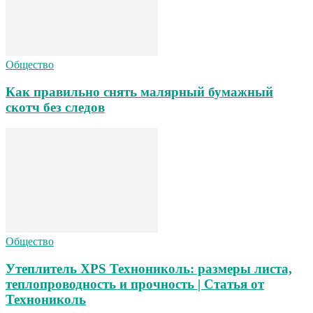
Общество
Как правильно снять малярный бумажный
скотч без следов
Общество
Утеплитель XPS Технониколь: размеры листа,
теплопроводность и прочность | Статья от
Технониколь