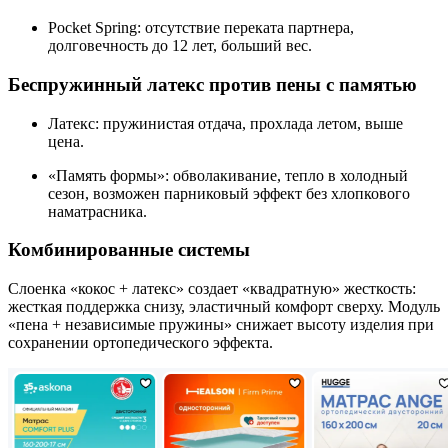
Pocket Spring: отсутствие переката партнера,
долговечность до 12 лет, больший вес.
Беспружинный латекс против пены с памятью
Латекс: пружинистая отдача, прохлада летом, выше
цена.
«Память формы»: обволакивание, тепло в холодный
сезон, возможен парниковый эффект без хлопкового
наматрасника.
Комбинированные системы
Слоенка «кокос + латекс» создает «квадратную» жесткость:
жесткая поддержка снизу, эластичный комфорт сверху. Модуль
«пена + независимые пружины» снижает высоту изделия при
сохранении ортопедического эффекта.