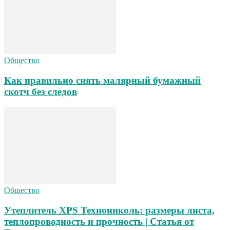
Общество
Как правильно снять малярный бумажный
скотч без следов
Общество
Утеплитель XPS Технониколь: размеры листа,
теплопроводность и прочность | Статья от