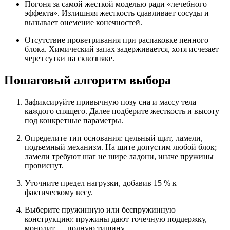
Погоня за самой жесткой моделью ради «лечебного
эффекта». Излишняя жесткость сдавливает сосуды и
вызывает онемение конечностей.
Отсутствие проветривания при распаковке пенного
блока. Химический запах задерживается, хотя исчезает
через сутки на сквозняке.
Пошаговый алгоритм выбора
Зафиксируйте привычную позу сна и массу тела
каждого спящего. Далее подберите жесткость и высоту
под конкретные параметры.
Определите тип основания: цельный щит, ламели,
подъемный механизм. На щите допустим любой блок;
ламели требуют шаг не шире ладони, иначе пружины
провиснут.
Уточните предел нагрузки, добавив 15 % к
фактическому весу.
Выберите пружинную или беспружинную
конструкцию: пружины дают точечную поддержку,
монолит — полную тишину.