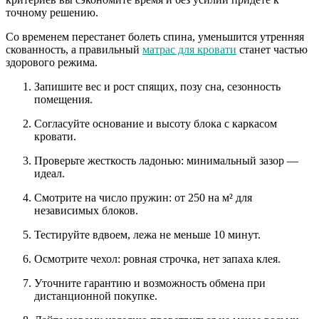
точному решению.
Со временем перестанет болеть спина, уменьшится утренняя
скованность, а правильный
матрас для кровати
станет частью
здорового режима.
Запишите вес и рост спящих, позу сна, сезонность
помещения.
Согласуйте основание и высоту блока с каркасом
кровати.
Проверьте жесткость ладонью: минимальный зазор —
идеал.
Смотрите на число пружин: от 250 на м² для
независимых блоков.
Тестируйте вдвоем, лежа не меньше 10 минут.
Осмотрите чехол: ровная строчка, нет запаха клея.
Уточните гарантию и возможность обмена при
дистанционной покупке.