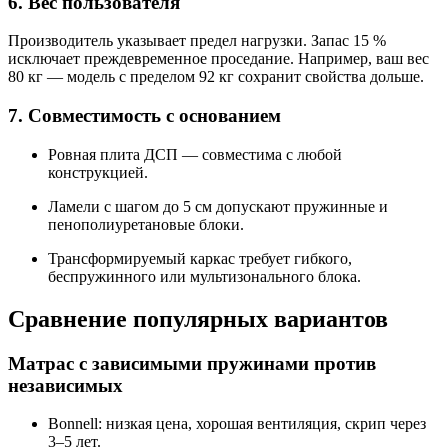
6. Вес пользователя
Производитель указывает предел нагрузки. Запас 15 %
исключает преждевременное проседание. Например, ваш вес
80 кг — модель с пределом 92 кг сохранит свойства дольше.
7. Совместимость с основанием
Ровная плита ДСП — совместима с любой
конструкцией.
Ламели с шагом до 5 см допускают пружинные и
пенополиуретановые блоки.
Трансформируемый каркас требует гибкого,
беспружинного или мультизонального блока.
Сравнение популярных вариантов
Матрас с зависимыми пружинами против
независимых
Bonnell: низкая цена, хорошая вентиляция, скрип через
3–5 лет.