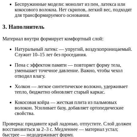
Беспружинные модели: монолит из пен, латекса или
кокосового волокна. Нет скрипов, легкий вес, подходят
для трансформируемого основания.
3. Наполнитель
Материал внутри формирует комфортный слой:
Натуральный латекс — упругий, воздухопроницаемый.
Служит 10–15 лет без проседания.
Пена с эффектом памяти — повторяет форму тела,
уменьшает точечное давление. Важно, чтобы чехол
отводил влагу.
Холкон — легкое синтетическое волокно, удерживает
тепло, бюджетно обновляет старый каркас.
Кокосовая койра — жесткая плита из пальмовых
волокон. Усиливает базу, добавляет ортопедические
свойства.
Проверка: придавите край ладонью, отпустите. Слой должен
восстановиться за 2–3 с. Медленнее — материал устал;
быстрее — недодерживает форму.