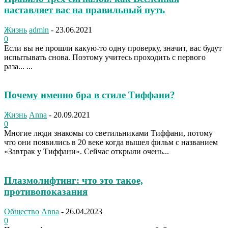
наставляет вас на правильный путь
Жизнь
admin
-
23.06.2021
0
Если вы не прошли какую-то одну проверку, значит, вас будут
испытывать снова. Поэтому учитесь проходить с первого
раза... ...
Почему именно бра в стиле Тиффани?
Жизнь
Anna
-
20.09.2021
0
Многие люди знакомы со светильниками Тиффани, потому
что они появились в 20 веке когда вышел фильм с названием
«Завтрак у Тиффани». Сейчас открыли очень...
Плазмолифтинг: что это такое,
противопоказания
Общество
Anna
-
26.04.2023
0