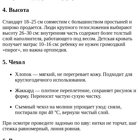
4. Высота
Стандарт 18–25 см совместим с большинством простыней и
широко продается. Люди крупного телосложения выбирают
высоту 26–30 см: внутренняя часть содержит более толстый
слой наполнителя, работающего под весом. Детская кровать
получает матрас 10–16 см: ребенку не нужен громоздкий
«пирог», но важна ортопедия.
5. Чехол
Хлопок — мягкий, не перегревает кожу. Подходит для
круглогодичного использования.
Жаккард — плотное переплетение, сохраняет рисунок и
форму. Переносит частую сухую чистку.
Съемный чехол на молнии упрощает уход: сняли,
постирали при 40 °C, вернули чистый слой.
При осмотре проведите ладонью по шву: нитки не торчат, шаг
стежка равномерный, линия ровная.