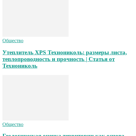
Общество
Утеплитель XPS Технониколь: размеры листа,
теплопроводность и прочность | Статья от
Технониколь
Общество
Геологическая оценка территории как основа