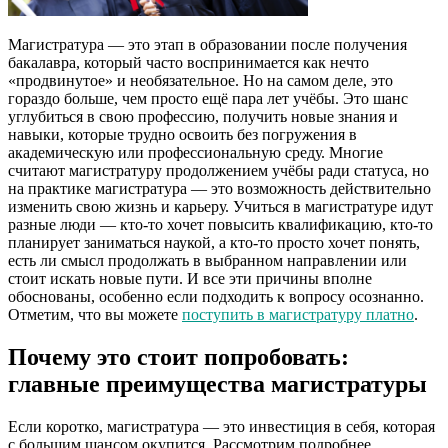
Магистратура — это этап в образовании после получения
бакалавра, который часто воспринимается как нечто
«продвинутое» и необязательное. Но на самом деле, это
гораздо больше, чем просто ещё пара лет учёбы. Это шанс
углубиться в свою профессию, получить новые знания и
навыки, которые трудно освоить без погружения в
академическую или профессиональную среду. Многие
считают магистратуру продолжением учёбы ради статуса, но
на практике магистратура — это возможность действительно
изменить свою жизнь и карьеру. Учиться в магистратуре идут
разные люди — кто-то хочет повысить квалификацию, кто-то
планирует заниматься наукой, а кто-то просто хочет понять,
есть ли смысл продолжать в выбранном направлении или
стоит искать новые пути. И все эти причины вполне
обоснованы, особенно если подходить к вопросу осознанно.
Отметим, что вы можете
поступить в магистратуру платно
.
Почему это стоит попробовать:
главные преимущества магистратуры
Если коротко, магистратура — это инвестиция в себя, которая
с большим шансом окупится. Рассмотрим подробнее