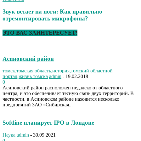
Звук встает на ноги: Как правильно
отремонтировать микрофоны?
ЭТО ВАС ЗАИНТЕРЕСУЕТ!
Асиновский район
томск,томская область,история,томский областной
портал,жизнь томска
admin
-
19.02.2018
0
Асиновский район расположен недалеко от областного
центра, и это обеспечивает тесную связь двух территорий. В
частности, в Асиновском районе находится несколько
предприятий ЗАО «Сибирская...
Softline планирует IPO в Лондоне
Наука
admin
-
30.09.2021
0