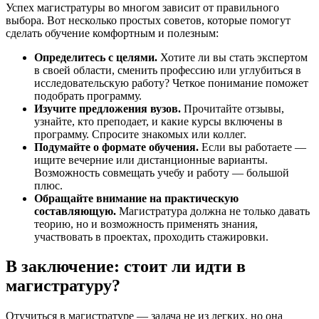
Успех магистратуры во многом зависит от правильного
выбора. Вот несколько простых советов, которые помогут
сделать обучение комфортным и полезным:
Определитесь с целями.
Хотите ли вы стать экспертом
в своей области, сменить профессию или углубиться в
исследовательскую работу? Четкое понимание поможет
подобрать программу.
Изучите предложения вузов.
Прочитайте отзывы,
узнайте, кто преподает, и какие курсы включены в
программу. Спросите знакомых или коллег.
Подумайте о формате обучения.
Если вы работаете —
ищите вечерние или дистанционные варианты.
Возможность совмещать учебу и работу — большой
плюс.
Обращайте внимание на практическую
составляющую.
Магистратура должна не только давать
теорию, но и возможность применять знания,
участвовать в проектах, проходить стажировки.
В заключение: стоит ли идти в
магистратуру?
Отучиться в магистратуре — задача не из легких, но она