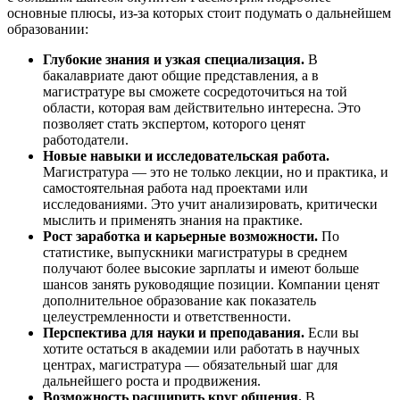
основные плюсы, из-за которых стоит подумать о дальнейшем
образовании:
Глубокие знания и узкая специализация.
В
бакалавриате дают общие представления, а в
магистратуре вы сможете сосредоточиться на той
области, которая вам действительно интересна. Это
позволяет стать экспертом, которого ценят
работодатели.
Новые навыки и исследовательская работа.
Магистратура — это не только лекции, но и практика, и
самостоятельная работа над проектами или
исследованиями. Это учит анализировать, критически
мыслить и применять знания на практике.
Рост заработка и карьерные возможности.
По
статистике, выпускники магистратуры в среднем
получают более высокие зарплаты и имеют больше
шансов занять руководящие позиции. Компании ценят
дополнительное образование как показатель
целеустремленности и ответственности.
Перспектива для науки и преподавания.
Если вы
хотите остаться в академии или работать в научных
центрах, магистратура — обязательный шаг для
дальнейшего роста и продвижения.
Возможность расширить круг общения.
В