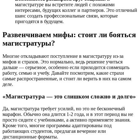
магистратуре вы встретите людей с похожими
интересами, будущих коллег и партнеров. Это отличный
шанс создать профессиональные связи, которые
пригодятся в будущем.
Развенчиваем мифы: стоит ли бояться
магистратуры?
Многие откладывают поступление в магистратуру из-за
мифов и страхов. Это нормально, ведь решение учиться
дальше — серьезное, особенно если приходится совмещать
работу, семью и учебу. Давайте посмотрим, какие страхи
самые распространенные, и стоит ли верить в них на самом
деле.
«Магистратура — это слишком сложно и долго»
Да, магистратура требует усилий, но это не бесконечный
марафон. Обычно она длится 1-2 года, и в этот период вы не
просто сидите с учебниками, а активно применяете знания.
Кроме того, многие программы адаптированы под
работающих студентов, предлагая вечерние или
дистанционные форматы.