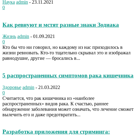
Наука
admin
-
23.11.2021
0
Как ревнуют и мстят разные знаки Зодиака
Жизнь
admin
-
01.09.2021
0
Кто бы что ни говорил, но каждому из нас приходилось в
жизни ревновать. Кто-то тщательно скрывал это и изображал
равнодушие, другие — бросались в...
5 распространенных симптомов рака кишечника
Здоровье
admin
-
21.03.2022
0
Считается, что рак кишечника из «наиболее
распространенных» видов рака. К счастью, раннее
обнаружение заболевания может означать, что лечение сможет
вылечить его и даже предотвратить...
Разработка приложения для стриминга: