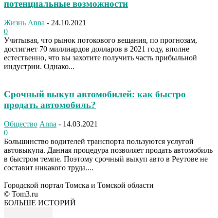
потенциальные возможности
Жизнь
Anna
-
24.10.2021
0
Учитывая, что рынок потокового вещания, по прогнозам,
достигнет 70 миллиардов долларов в 2021 году, вполне
естественно, что вы захотите получить часть прибыльной
индустрии. Однако...
Срочный выкуп автомобилей: как быстро
продать автомобиль?
Общество
Anna
-
14.03.2021
0
Большинство водителей транспорта пользуются услугой
автовыкупа. Данная процедура позволяет продать автомобиль
в быстром темпе. Поэтому срочный выкуп авто в Реутове не
составит никакого труда....
Городской портал Томска и Томской области
© Tom3.ru
БОЛЬШЕ ИСТОРИЙ