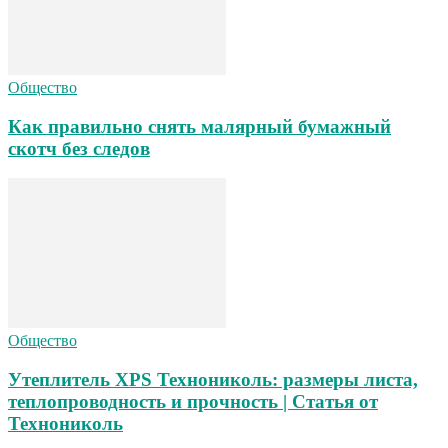
Общество
Как правильно снять малярный бумажный
скотч без следов
Общество
Утеплитель XPS Технониколь: размеры листа,
теплопроводность и прочность | Статья от
Технониколь