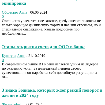
экипировка
Общество
Anna
-
06.06.2024
0
Охота - это увлекательное занятие, требующее от человека не
только хорошую физическую форму и навыки стрельбы, но и
специальное снаряжение. Узнать подробнее про
необходимые...
Этапы открытия счета для ООО в банке
Культура
Anna
-
21.10.2019
0
В современном рынке ВТБ банк является одним из лидеров
по оказанию услуг. За длительный период своего
существования он наработал себя достойную репутацию, а
от...
3 знака Зодиака, которых ждет резкий поворот в
жизни в 2024 году
Жизнь
admin
-
22.01.2024