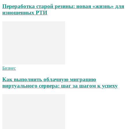
Переработка старой резины: новая «жизнь» для
изношенных РТИ
Бизнес
Как выполнить облачную миграцию
виртуального сервера: шаг за шагом к успеху