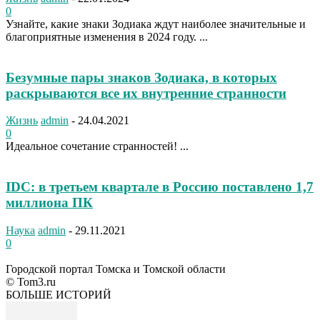
0
Узнайте, какие знаки Зодиака ждут наиболее значительные и
благоприятные изменения в 2024 году. ...
Безумные пары знаков Зодиака, в которых
раскрываются все их внутренние странности
Жизнь
admin
-
24.04.2021
0
Идеальное сочетание странностей! ...
IDC: в третьем квартале в Россию поставлено 1,7
миллиона ПК
Наука
admin
-
29.11.2021
0
Городской портал Томска и Томской области
© Tom3.ru
БОЛЬШЕ ИСТОРИЙ