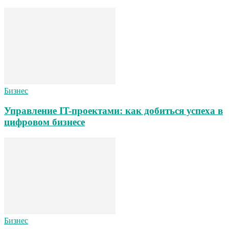
Бизнес
Управление IT-проектами: как добиться успеха в
цифровом бизнесе
Бизнес