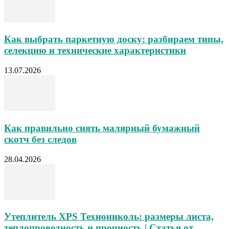
Как выбрать паркетную доску: разбираем типы,
селекцию и технические характеристики
13.07.2026
Как правильно снять малярный бумажный
скотч без следов
28.04.2026
Утеплитель XPS Технониколь: размеры листа,
теплопроводность и прочность | Статья от...