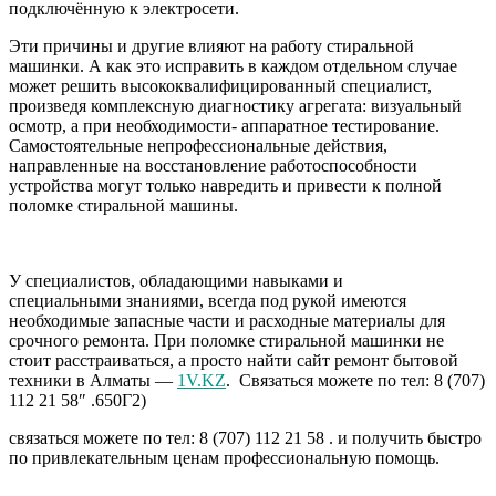
подключённую к электросети.
Эти причины и другие влияют на работу стиральной
машинки. А как это исправить в каждом отдельном случае
может решить высококвалифицированный специалист,
произведя комплексную диагностику агрегата: визуальный
осмотр, а при необходимости- аппаратное тестирование.
Самостоятельные непрофессиональные действия,
направленные на восстановление работоспособности
устройства могут только навредить и привести к полной
поломке стиральной машины.
У специалистов, обладающими навыками и
специальными знаниями, всегда под рукой имеются
необходимые запасные части и расходные материалы для
срочного ремонта. При поломке стиральной машинки не
стоит расстраиваться, а просто найти сайт ремонт бытовой
техники в Алматы —
1V.KZ
. Связаться можете по тел: 8 (707)
112 21 58″ .650Г2)
связаться можете по тел: 8 (707) 112 21 58 . и получить быстро
по привлекательным ценам профессиональную помощь.