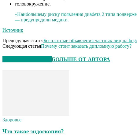
головокружение.
«Наибольшему риску появления диабета 2 типа подверже
— предупредили медики.
Источник
Предыдущая статья
Бесплатные объявления частных лиц на beg
Следующая статья
Почему стоит заказать дипломную работу?
СХОЖИЕ СТАТЬИ
БОЛЬШЕ ОТ АВТОРА
Здоровье
Что такое эндоскопия?