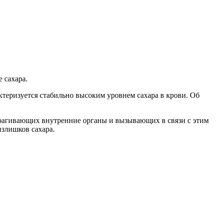
 сахара.
ктеризуется стабильно высоким уровнем сахара в крови. Об
рагивающих внутренние органы и вызывающих в связи с этим
излишков сахара.