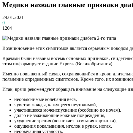
Медики назвали главные признаки диаб
29.01.2021
0
1204
Возникновение этих симптомов является серьезным поводом дл
Врачами были названы восемь основных признаков, свидетельст
этом информирует издание Express (Великобритания).
Именно повышенный сахар, сохраняющийся в крови длительное
появление определенных симптомов. Кроме того, их возникнов
Итак, врачи рекомендуют обращать внимание на следующие изм
необъяснимые колебания веса,
чувство жажды, кажущееся неутолимой,
участившееся мочеиспускание (особенно по ночам),
долго не заживающие кожные повреждения,
ухудшение зрения (возникает размытая картинка),
ощущения покалывания, иголок в руках, ногах,
необычайная усталость,