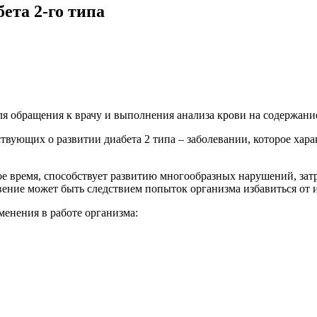
ета 2-го типа
я обращения к врачу и выполнения анализа крови на содержание
вующих о развитии диабета 2 типа – заболевании, которое хара
 время, способствует развитию многообразных нарушений, зат
ение может быть следствием попыток организма избавиться от 
енения в работе организма: