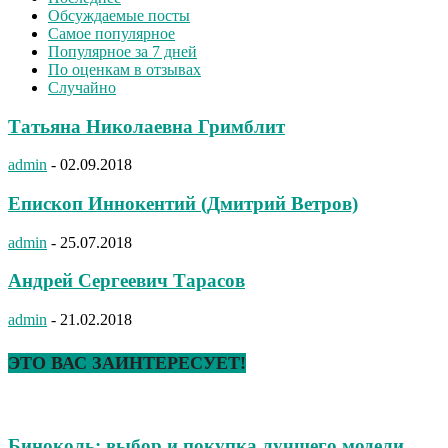
Обсуждаемые посты
Самое популярное
Популярное за 7 дней
По оценкам в отзывах
Случайно
Татьяна Николаевна Гримблит
admin
-
02.09.2018
Епископ Иннокентий (Дмитрий Ветров)
admin
-
25.07.2018
Андрей Сергеевич Тарасов
admin
-
21.02.2018
ЭТО ВАС ЗАИНТЕРЕСУЕТ!
Биноколь: выбор и покупка лучшего модели