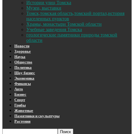
Истории улиц Томска
Музеи, выставки
Томск,томская область,томский портал,история
населенных пунктов
Храмы, монастыри Томской области
Учебные заведения Томска
геологические памятники природы томской
области
Новости
Здоровье
Наука
Общество
Политика
Шоу бизнес
Экономика
Финансы
Авто
Бизнес
Спорт
Грибы
Животные
Памятники и скульптуры
Растения