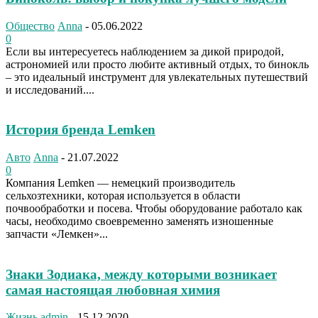
Общество
Anna
-
05.06.2022
0
Если вы интересуетесь наблюдением за дикой природой,
астрономией или просто любите активный отдых, то бинокль
– это идеальный инструмент для увлекательных путешествий
и исследований....
История бренда Lemken
Авто
Anna
-
21.07.2022
0
Компания Lemken — немецкий производитель
сельхозтехники, которая используется в области
почвообработки и посева. Чтобы оборудование работало как
часы, необходимо своевременно заменять изношенные
запчасти «Лемкен»...
Знаки Зодиака, между которыми возникает
самая настоящая любовная химия
Жизнь
admin
-
15.12.2020