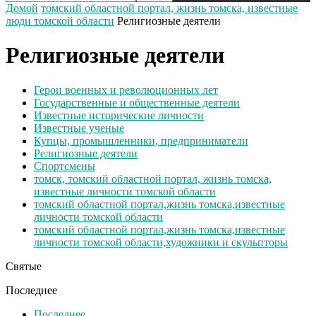
Домой
томский областной портал, жизнь томска, известные
люди томской области
Религиозные деятели
Религиозные деятели
Герои военных и революционных лет
Государственные и общественные деятели
Известные исторические личности
Известные ученые
Купцы, промышленники, предприниматели
Религиозные деятели
Спортсмены
томск, томский областной портал, жизнь томска,
известные личности томской области
томский областной портал,жизнь томска,известные
личности томской области
томский областной портал,жизнь томска,известные
личности томской области,художники и скульпторы
Святые
Последнее
Последнее