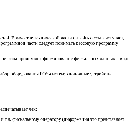
стей. В качестве технической части онлайн-кассы выступает,
 программной части следует понимать кассовую программу,
, при этом происходит формирование фискальных данных в виде
 набор оборудования POS-систем; кнопочные устройства
распечатывает чек;
 и т.д, фискальному оператору (информация это представляет