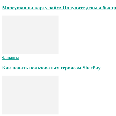
Moneyman на карту займ: Получите деньги быстр
Финансы
Как начать пользоваться сервисом SberPay