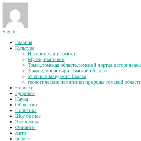
Sign in
Главная
Культура
Истории улиц Томска
Музеи, выставки
Томск,томская область,томский портал,история на
Храмы, монастыри Томской области
Учебные заведения Томска
геологические памятники природы томской област
Новости
Здоровье
Наука
Общество
Политика
Шоу бизнес
Экономика
Финансы
Авто
Бизнес