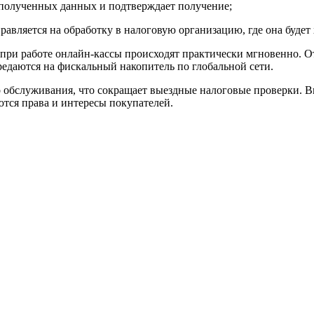
 полученных данных и подтверждает получение;
вляется на обработку в налоговую организацию, где она будет х
и при работе онлайн-кассы происходят практически мгновенно.
ередаются на фискальный накопитель по глобальной сети.
 обслуживания, что сокращает выездные налоговые проверки. В
тся права и интересы покупателей.