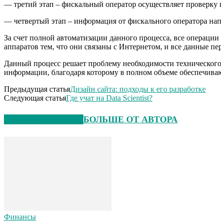
— третий этап – фискальный оператор осуществляет проверку
— четвертый этап – информация от фискального оператора напра
За счет полной автоматизации данного процесса, все операци
аппаратов тем, что они связаны с Интернетом, и все данные п
Данный процесс решает проблему необходимости технического
информации, благодаря которому в полном объеме обеспечиваю
Предыдущая статья
Дизайн сайта: подходы к его разработке
Следующая статья
Где учат на Data Scientist?
СХОЖИЕ СТАТЬИ
БОЛЬШЕ ОТ АВТОРА
Финансы