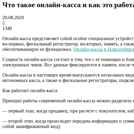
Что такое онлайн-касса и как это работ
20.08.2020
0
1340
Онлайн-касса представляет собой особое специальное устройств
во-первых, фискальный регистратор, во-вторых, память, а так
обеспечивающую ее функционал.
Онлайн-кассы в Новосибирс
Сущность онлайн-кассы состоит в том, что с ее помощью и бла
электронных чеков. Все данные фиксируются в памяти, после 
Онлайн-кассы в настоящее время выпускаются нескольких видо
автономных касса, а также и фискальные регистраторы, подкл
Как работает онлайн-касса
Принцип работы современной онлайн-кассы можно разделить н
— первый этап, когда продавец, при расчете с покупателем, на
— второй этап, когда происходит передача информации о сумме 
собой зашифрованный вид);