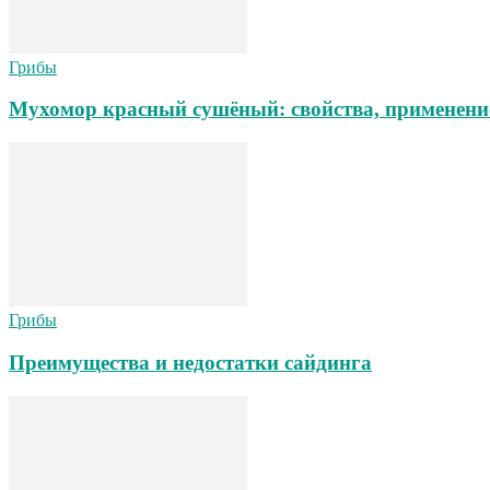
Грибы
Мухомор красный сушёный: свойства, применени
Грибы
Преимущества и недостатки сайдинга