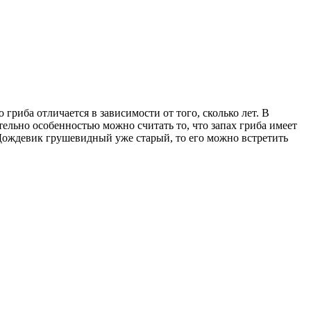
гриба отличается в зависимости от того, сколько лет. В
ельно особенностью можно считать то, что запах гриба имеет
Дождевик грушевидный уже старый, то его можно встретить