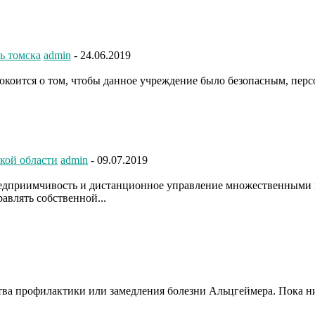
ь томска
admin
-
24.06.2019
покоится о том, чтобы данное учреждение было безопасным, пе
кой области
admin
-
09.07.2019
редприимчивость и дистанционное управление множественными 
авлять собственной...
ства профилактики или замедления болезни Альцгеймера. Пока 