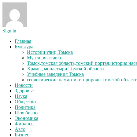
Sign in
Главная
Культура
Истории улиц Томска
Музеи, выставки
Томск,томская область,томский портал,история на
Храмы, монастыри Томской области
Учебные заведения Томска
геологические памятники природы томской област
Новости
Здоровье
Наука
Общество
Политика
Шоу бизнес
Экономика
Финансы
Авто
Бизнес