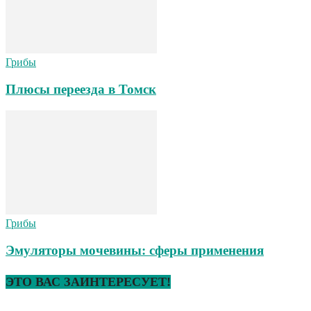
Грибы
Плюсы переезда в Томск
Грибы
Эмуляторы мочевины: сферы применения
ЭТО ВАС ЗАИНТЕРЕСУЕТ!