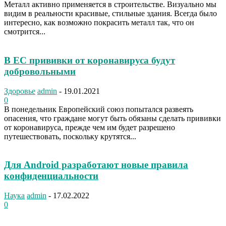
Металл активно применяется в строительстве. Визуально мы
видим в реальности красивые, стильные здания. Всегда было
интересно, как возможно покрасить металл так, что он
смотрится...
В ЕС прививки от коронавируса будут
добровольными
Здоровье
admin
-
19.01.2021
0
В понедельник Европейский союз попытался развеять
опасения, что граждане могут быть обязаны сделать прививки
от коронавируса, прежде чем им будет разрешено
путешествовать, поскольку крутятся...
Для Android разработают новые правила
конфиденциальности
Наука
admin
-
17.02.2022
0