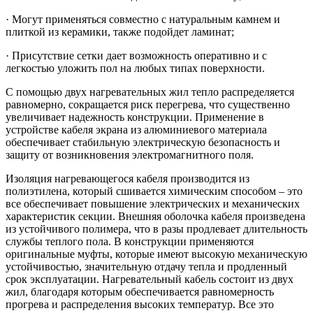
· Могут применяться совместно с натуральным камнем и
плиткой из керамики, также подойдет ламинат;
· Присутствие сетки дает возможность оперативно и с
легкостью уложить пол на любых типах поверхности.
С помощью двух нагревательных жил тепло распределяется
равномерно, сокращается риск перегрева, что существенно
увеличивает надежность конструкции. Применение в
устройстве кабеля экрана из алюминиевого материала
обеспечивает стабильную электрическую безопасность и
защиту от возникновения электромагнитного поля.
Изоляция нагревающегося кабеля производится из
полиэтилена, который сшивается химическим способом – это
все обеспечивает повышение электрических и механических
характеристик секции. Внешняя оболочка кабеля произведена
из устойчивого полимера, что в разы продлевает длительность
службы теплого пола. В конструкции применяются
оригинальные муфты, которые имеют высокую механическую
устойчивостью, значительную отдачу тепла и продленный
срок эксплуатации. Нагревательный кабель состоит из двух
жил, благодаря которым обеспечивается равномерность
прогрева и распределения высоких температур. Все это