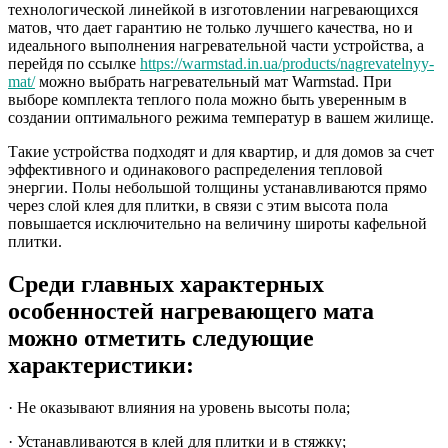
технологической линейкой в изготовлении нагревающихся
матов, что дает гарантию не только лучшего качества, но и
идеального выполнения нагревательной части устройства, а
перейдя по ссылке
https://warmstad.in.ua/products/nagrevatelnyy-
mat/
можно выбрать нагревательный мат Warmstad. При
выборе комплекта теплого пола можно быть уверенным в
создании оптимального режима температур в вашем жилище.
Такие устройства подходят и для квартир, и для домов за счет
эффективного и одинакового распределения тепловой
энергии. Полы небольшой толщины устанавливаются прямо
через слой клея для плитки, в связи с этим высота пола
повышается исключительно на величину широты кафельной
плитки.
Среди главных характерных
особенностей нагревающего мата
можно отметить следующие
характеристики:
· Не оказывают влияния на уровень высоты пола;
· Устанавливаются в клей для плитки и в стяжку;