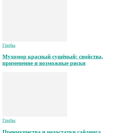
Грибы
Мухомор красный сушёный: свойства,
применение и возможные риски
Грибы
Преимущества и недостатки сайдинга