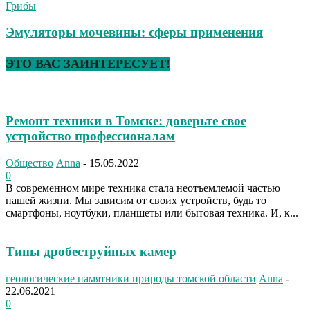
Грибы
Эмуляторы мочевины: сферы применения
ЭТО ВАС ЗАИНТЕРЕСУЕТ!
Ремонт техники в Томске: доверьте свое
устройство профессионалам
Общество
Anna
-
15.05.2022
0
В современном мире техника стала неотъемлемой частью
нашей жизни. Мы зависим от своих устройств, будь то
смартфоны, ноутбуки, планшеты или бытовая техника. И, к...
Типы дробеструйных камер
геологические памятники природы томской области
Anna
-
22.06.2021
0