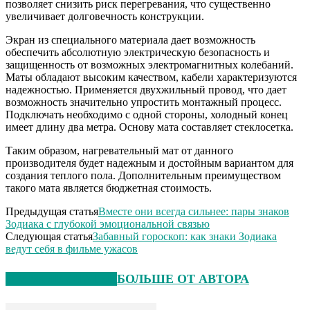
позволяет снизить риск перегревания, что существенно
увеличивает долговечность конструкции.
Экран из специального материала дает возможность
обеспечить абсолютную электрическую безопасность и
защищенность от возможных электромагнитных колебаний.
Маты обладают высоким качеством, кабели характеризуются
надежностью. Применяется двухжильный провод, что дает
возможность значительно упростить монтажный процесс.
Подключать необходимо с одной стороны, холодный конец
имеет длину два метра. Основу мата составляет стеклосетка.
Таким образом, нагревательный мат от данного
производителя будет надежным и достойным вариантом для
создания теплого пола. Дополнительным преимуществом
такого мата является бюджетная стоимость.
Предыдущая статья
Вместе они всегда сильнее: пары знаков
Зодиака с глубокой эмоциональной связью
Следующая статья
Забавный гороскоп: как знаки Зодиака
ведут себя в фильме ужасов
СХОЖИЕ СТАТЬИ
БОЛЬШЕ ОТ АВТОРА