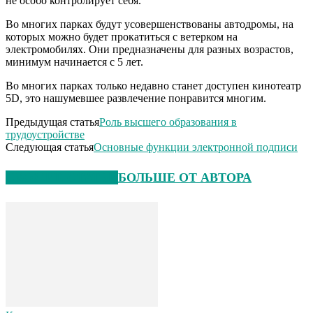
не особо контролирует себя.
Во многих парках будут усовершенствованы автодромы, на
которых можно будет прокатиться с ветерком на
электромобилях. Они предназначены для разных возрастов,
минимум начинается с 5 лет.
Во многих парках только недавно станет доступен кинотеатр
5D, это нашумевшее развлечение понравится многим.
Предыдущая статья
Роль высшего образования в
трудоустройстве
Следующая статья
Основные функции электронной подписи
СХОЖИЕ СТАТЬИ
БОЛЬШЕ ОТ АВТОРА