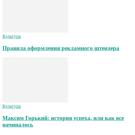
Культура
Правила оформления рекламного штендера
Культура
Максим Горький: история успеха, или как все
начиналось