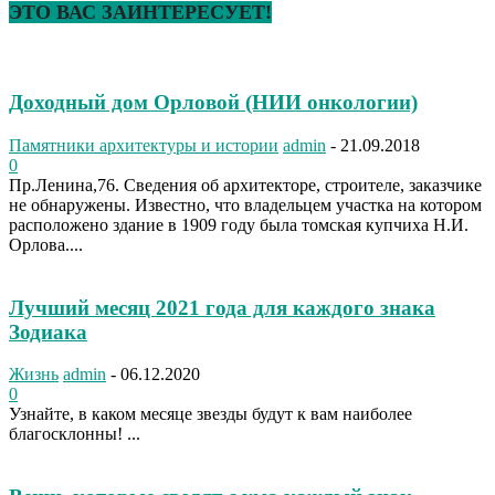
ЭТО ВАС ЗАИНТЕРЕСУЕТ!
Доходный дом Орловой (НИИ онкологии)
Памятники архитектуры и истории
admin
-
21.09.2018
0
Пр.Ленина,76. Сведения об архитекторе, строителе, заказчике
не обнаружены. Известно, что владельцем участка на котором
расположено здание в 1909 году была томская купчиха Н.И.
Орлова....
Лучший месяц 2021 года для каждого знака
Зодиака
Жизнь
admin
-
06.12.2020
0
Узнайте, в каком месяце звезды будут к вам наиболее
благосклонны! ...