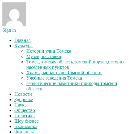
Sign in
Главная
Культура
Истории улиц Томска
Музеи, выставки
Томск,томская область,томский портал,история
населенных пунктов
Храмы, монастыри Томской области
Учебные заведения Томска
геологические памятники природы томской
области
Новости
Здоровье
Наука
Общество
Политика
Шоу бизнес
Экономика
Финансы