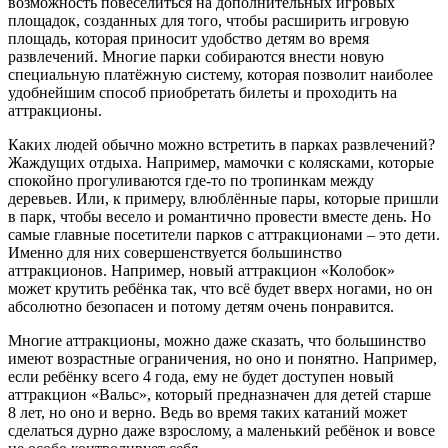
возможность повеселиться на дополнительных игровых
площадок, созданных для того, чтобы расширить игровую
площадь, которая приносит удобство детям во время
развлечений. Многие парки собираются внести новую
специальную платёжную систему, которая позволит наиболее
удобнейшим способ приобретать билеты и проходить на
аттракционы.
Каких людей обычно можно встретить в парках развлечений?
Жаждущих отдыха. Например, мамочки с колясками, которые
спокойно прогуливаются где-то по тропинкам между
деревьев. Или, к примеру, влюблённые пары, которые пришли
в парк, чтобы весело и романтично провести вместе день. Но
самые главные посетители парков с аттракционами – это дети.
Именно для них совершенствуется большинство
аттракционов. Например, новый аттракцион «Колобок»
может крутить ребёнка так, что всё будет вверх ногами, но он
абсолютно безопасен и потому детям очень понравится.
Многие аттракционы, можно даже сказать, что большинство
имеют возрастные ограничения, но оно и понятно. Например,
если ребёнку всего 4 года, ему не будет доступен новый
аттракцион «Вальс», который предназначен для детей старше
8 лет, но оно и верно. Ведь во время таких катаний может
сделаться дурно даже взрослому, а маленький ребёнок и вовсе