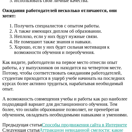
Использовать свои личные качества.
Ожидания работодателей несколько отличаются, они
хотят:
Получить специалистов с опытом работы.
А также имеющих диплом об образовании.
Неплохо, если у них будут нужные связи.
Не помешают также знания и навыки.
Хорошо, если у них будет сильная мотивация к
возможности обучения и переобучения.
Как видите, работодатели на первое место отнесли опыт
работы, а у выпускников он находится на четвертом месте.
Потому, чтобы соответствовать ожиданиям работодателей,
студентам приходится в ущерб учебе начинать на последних
курсах более активно трудиться, нарабатывая необходимый
опыт.
А возможность совмещения учебы и работы как раз наиболее
подходящий вариант для дистанционного обучения. Тем
более, что онлайн образование позволяет, не пренебрегая
обучением, овладевать необходимыми навыками и умениями.
Предыдущая статья
Способы продвижения сайта в Интернете
Следующая статья
Аттракцион невиданной смелости: какие