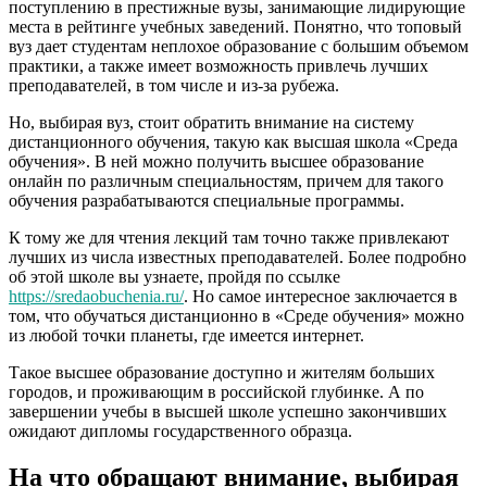
поступлению в престижные вузы, занимающие лидирующие
места в рейтинге учебных заведений. Понятно, что топовый
вуз дает студентам неплохое образование с большим объемом
практики, а также имеет возможность привлечь лучших
преподавателей, в том числе и из-за рубежа.
Но, выбирая вуз, стоит обратить внимание на систему
дистанционного обучения, такую как высшая школа «Среда
обучения». В ней можно получить высшее образование
онлайн по различным специальностям, причем для такого
обучения разрабатываются специальные программы.
К тому же для чтения лекций там точно также привлекают
лучших из числа известных преподавателей. Более подробно
об этой школе вы узнаете, пройдя по ссылке
https://sredaobuchenia.ru/
. Но самое интересное заключается в
том, что обучаться дистанционно в «Среде обучения» можно
из любой точки планеты, где имеется интернет.
Такое высшее образование доступно и жителям больших
городов, и проживающим в российской глубинке. А по
завершении учебы в высшей школе успешно закончивших
ожидают дипломы государственного образца.
На что обращают внимание, выбирая