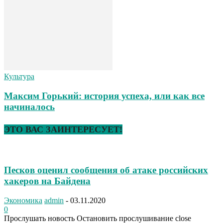
Культура
Максим Горький: история успеха, или как все
начиналось
ЭТО ВАС ЗАИНТЕРЕСУЕТ!
Песков оценил сообщения об атаке российских
хакеров на Байдена
Экономика
admin
-
03.11.2020
0
Прослушать новость Остановить прослушивание close