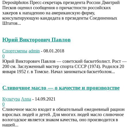
Depositphotos Пресс-секретарь президента России Дмитрий
Песков оценил сообщения о причастности российских
хакеров к нападению на американскую фирму,
консультирующую кандидата в президенты Соединенных
Штатов...
Юрий Викторович Павлов
Спортсмены
admin
-
08.01.2018
0
Юрий Викторович Павлов — советский баскетболист. Рост —
200 см. Заслуженный мастер спорта СССР (1974). Родился 20
января 1952 г. в Томске. Начал заниматься баскетболом...
Сливочное масло — о качестве и производстве
Культура
Anna
-
14.09.2021
0
Сливочное масло входит в обязательный ежедневный рацион
взрослых людей и детей. Для многих людей масло сливочное
вологодское является знаком качества, оно производится в
нашей...