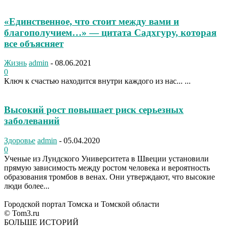
«Единственное, что стоит между вами и
благополучием…» — цитата Садхгуру, которая
все объясняет
Жизнь
admin
-
08.06.2021
0
Ключ к счастью находится внутри каждого из нас... ...
Высокий рост повышает риск серьезных
заболеваний
Здоровье
admin
-
05.04.2020
0
Ученые из Лундского Университета в Швеции установили
прямую зависимость между ростом человека и вероятность
образования тромбов в венах. Они утверждают, что высокие
люди более...
Городской портал Томска и Томской области
© Tom3.ru
БОЛЬШЕ ИСТОРИЙ