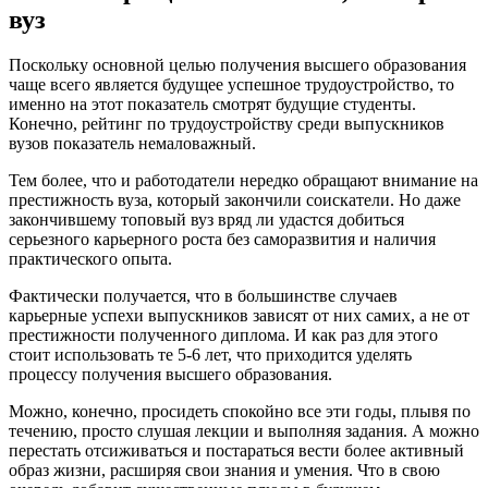
вуз
Поскольку основной целью получения высшего образования
чаще всего является будущее успешное трудоустройство, то
именно на этот показатель смотрят будущие студенты.
Конечно, рейтинг по трудоустройству среди выпускников
вузов показатель немаловажный.
Тем более, что и работодатели нередко обращают внимание на
престижность вуза, который закончили соискатели. Но даже
закончившему топовый вуз вряд ли удастся добиться
серьезного карьерного роста без саморазвития и наличия
практического опыта.
Фактически получается, что в большинстве случаев
карьерные успехи выпускников зависят от них самих, а не от
престижности полученного диплома. И как раз для этого
стоит использовать те 5-6 лет, что приходится уделять
процессу получения высшего образования.
Можно, конечно, просидеть спокойно все эти годы, плывя по
течению, просто слушая лекции и выполняя задания. А можно
перестать отсиживаться и постараться вести более активный
образ жизни, расширяя свои знания и умения. Что в свою