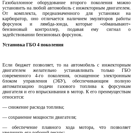
Газобаллонное оборудование второго поколения можно
установить на любой автомобиль с инжекторным двигателем.
От комплекта, предназначенного для установки на
карбюратор, оно отличается наличием эмуляторов работы
форсунок и лямбда-зонда, которые «обманывают»
бензиновый контроллер, подавая ему сигнал о
задействовании бензиновых форсунок.
Установка ГБО 4 поколения
Если бюджет позволяет, то на автомобиль с инжекторным
двигателем желательно устанавливать только ГБО
современного 4-го поколения, оснащенное электронным
блоком управления (ЭБУ), обеспечивающим полную
автоматизацию подачи газового топлива к форсункам
двигателя и его впрыскивания в мотор. К его преимуществам
относится:
— снижение расхода топлива;
— сохранение мощности двигателя;
— обеспечение плавного хода мотора, что позволяет
увеличить его рабочий ресурс;