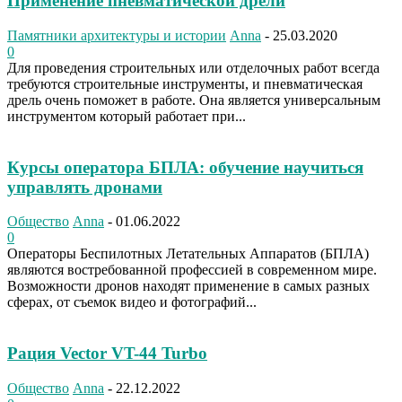
Применение пневматической дрели
Памятники архитектуры и истории
Anna
-
25.03.2020
0
Для проведения строительных или отделочных работ всегда
требуются строительные инструменты, и пневматическая
дрель очень поможет в работе. Она является универсальным
инструментом который работает при...
Курсы оператора БПЛА: обучение научиться
управлять дронами
Общество
Anna
-
01.06.2022
0
Операторы Беспилотных Летательных Аппаратов (БПЛА)
являются востребованной профессией в современном мире.
Возможности дронов находят применение в самых разных
сферах, от съемок видео и фотографий...
Рация Vector VT-44 Turbo
Общество
Anna
-
22.12.2022