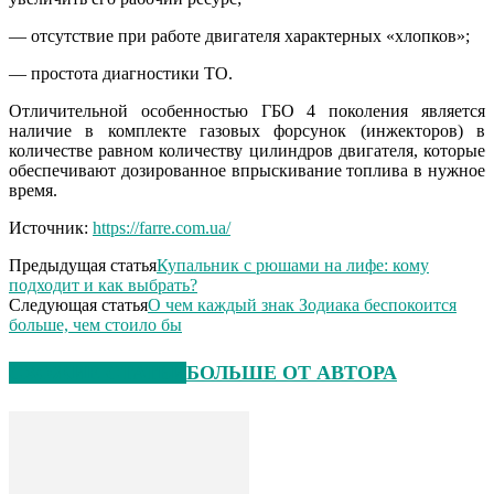
— отсутствие при работе двигателя характерных «хлопков»;
— простота диагностики ТО.
Отличительной особенностью ГБО 4 поколения является
наличие в комплекте газовых форсунок (инжекторов) в
количестве равном количеству цилиндров двигателя, которые
обеспечивают дозированное впрыскивание топлива в нужное
время.
Источник:
https://farre.com.ua/
Предыдущая статья
Купальник с рюшами на лифе: кому
подходит и как выбрать?
Следующая статья
О чем каждый знак Зодиака беспокоится
больше, чем стоило бы
СХОЖИЕ СТАТЬИ
БОЛЬШЕ ОТ АВТОРА