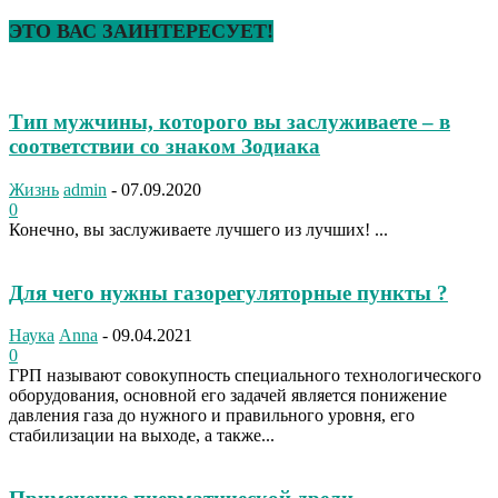
ЭТО ВАС ЗАИНТЕРЕСУЕТ!
Тип мужчины, которого вы заслуживаете – в
соответствии со знаком Зодиака
Жизнь
admin
-
07.09.2020
0
Конечно, вы заслуживаете лучшего из лучших! ...
Для чего нужны газорегуляторные пункты ?
Наука
Anna
-
09.04.2021
0
ГРП называют совокупность специального технологического
оборудования, основной его задачей является понижение
давления газа до нужного и правильного уровня, его
стабилизации на выходе, а также...