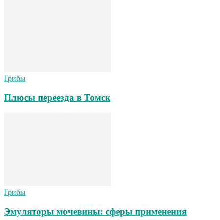
Грибы
Плюсы переезда в Томск
Грибы
Эмуляторы мочевины: сферы применения