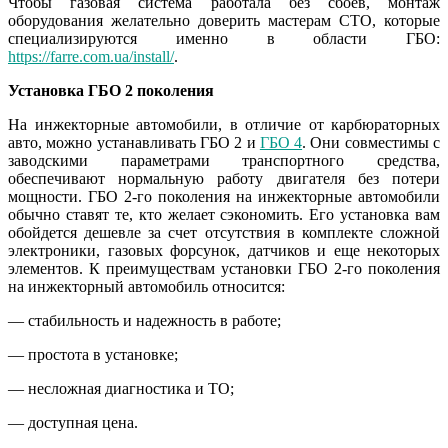
Чтобы газовая система работала без сбоев, монтаж
оборудования желательно доверить мастерам СТО, которые
специализируются именно в области ГБО:
https://farre.com.ua/install/
.
Установка ГБО 2 поколения
На инжекторные автомобили, в отличие от карбюраторных
авто, можно устанавливать ГБО 2 и
ГБО 4
. Они совместимы с
заводскими параметрами транспортного средства,
обеспечивают нормальную работу двигателя без потери
мощности. ГБО 2-го поколения на инжекторные автомобили
обычно ставят те, кто желает сэкономить. Его установка вам
обойдется дешевле за счет отсутствия в комплекте сложной
электроники, газовых форсунок, датчиков и еще некоторых
элементов. К преимуществам установки ГБО 2-го поколения
на инжекторный автомобиль относится:
— стабильность и надежность в работе;
— простота в установке;
— несложная диагностика и ТО;
— доступная цена.