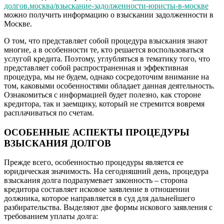
долгов.москва/взыскание-задолженности-юристы-в-москве
можно получить информацию о взыскании задолженности в
Москве.
О том, что представляет собой процедура взыскания знают
многие, а в особенности те, кто решается воспользоваться
услугой кредита. Поэтому, углубляться в тематику того, что
представляет собой распространенная и эффективная
процедура, мы не будем, однако сосредоточим внимание на
том, каковыми особенностями обладает данная деятельность.
Ознакомиться с информацией будет полезно, как стороне
кредитора, так и заемщику, который не стремится вовремя
расплачиваться по счетам.
ОСОБЕННЫЕ АСПЕКТЫ ПРОЦЕДУРЫ
ВЗЫСКАНИЯ ДОЛГОВ
Прежде всего, особенностью процедуры является ее
юридическая значимость. На сегодняшний день, процедура
взыскания долга подразумевает законность – сторона
кредитора составляет исковое заявление в отношении
должника, которое направляется в суд для дальнейшего
разбирательства. Выделяют две формы искового заявления с
требованием уплаты долга: