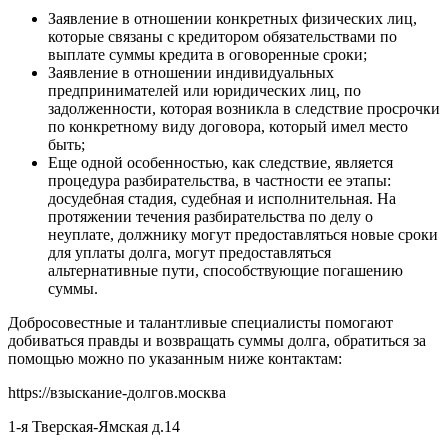
Заявление в отношении конкретных физических лиц,
которые связаны с кредитором обязательствами по
выплате суммы кредита в оговоренные сроки;
Заявление в отношении индивидуальных
предпринимателей или юридических лиц, по
задолженности, которая возникла в следствие просрочки
по конкретному виду договора, который имел место
быть;
Еще одной особенностью, как следствие, является
процедура разбирательства, в частности ее этапы:
досудебная стадия, судебная и исполнительная. На
протяжении течения разбирательства по делу о
неуплате, должнику могут предоставляться новые сроки
для уплаты долга, могут предоставляться
альтернативные пути, способствующие погашению
суммы.
Добросовестные и талантливые специалисты помогают
добиваться правды и возвращать суммы долга, обратиться за
помощью можно по указанным ниже контактам:
https://взыскание-долгов.москва
1-я Тверская-Ямская д.14