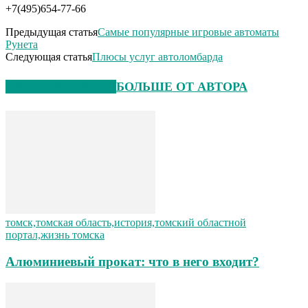
+7(495)654-77-66
Предыдущая статья
Самые популярные игровые автоматы
Рунета
Следующая статья
Плюсы услуг автоломбарда
СХОЖИЕ СТАТЬИ
БОЛЬШЕ ОТ АВТОРА
томск,томская область,история,томский областной
портал,жизнь томска
Алюминиевый прокат: что в него входит?