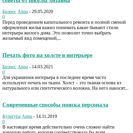
советы от школы дизайна
Бизнес
Anna
-
29.05.2020
0
Перед проведением капитального ремонта и полной сменой
оформления жилья важно понимать какие бывают стили
интерьера жилого дома. Это позволит точно выбрать
желаемый вид помещений,...
Печать фото на холсте в интерьере
Бизнес
Anna
-
14.03.2021
0
Для украшения интерьера в последнее время часто
используют печать на ткани. Холст – это тканая основа из
натурального или синтетического волокна. На него наносят...
Современные способы поиска персонала
Культура
Anna
-
14.11.2019
0
В настоящее время действительно очень сложно найти
хорошую работу, которая соответствовала бы всем