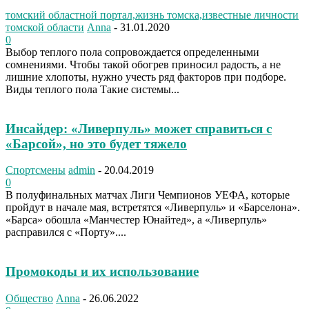
томский областной портал,жизнь томска,известные личности
томской области
Anna
-
31.01.2020
0
Выбор теплого пола сопровождается определенными
сомнениями. Чтобы такой обогрев приносил радость, а не
лишние хлопоты, нужно учесть ряд факторов при подборе.
Виды теплого пола Такие системы...
Инсайдер: «Ливерпуль» может справиться с
«Барсой», но это будет тяжело
Спортсмены
admin
-
20.04.2019
0
В полуфинальных матчах Лиги Чемпионов УЕФА, которые
пройдут в начале мая, встретятся «Ливерпуль» и «Барселона».
«Барса» обошла «Манчестер Юнайтед», а «Ливерпуль»
расправился с «Порту»....
Промокоды и их использование
Общество
Anna
-
26.06.2022