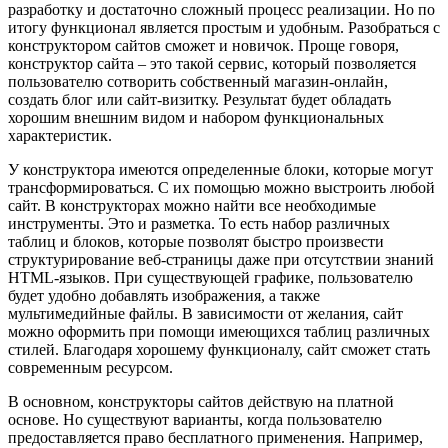
разработку и достаточно сложный процесс реализации. Но по
итогу функционал является простым и удобным. Разобраться с
конструктором сайтов сможет и новичок. Проще говоря,
конструктор сайта – это такой сервис, который позволяется
пользователю сотворить собственный магазин-онлайн,
создать блог или сайт-визитку. Результат будет обладать
хорошим внешним видом и набором функциональных
характеристик.
У конструктора имеются определенные блоки, которые могут
трансформироваться. С их помощью можно выстроить любой
сайт. В конструкторах можно найти все необходимые
инструменты. Это и разметка. То есть набор различных
таблиц и блоков, которые позволят быстро произвести
структурирование веб-страницы даже при отсутствии знаний
HTML-языков. При существующей графике, пользователю
будет удобно добавлять изображения, а также
мультимедийные файлы. В зависимости от желания, сайт
можно оформить при помощи имеющихся таблиц различных
стилей. Благодаря хорошему функционалу, сайт сможет стать
современным ресурсом.
В основном, конструкторы сайтов действую на платной
основе. Но существуют варианты, когда пользователю
предоставляется право бесплатного применения. Например,