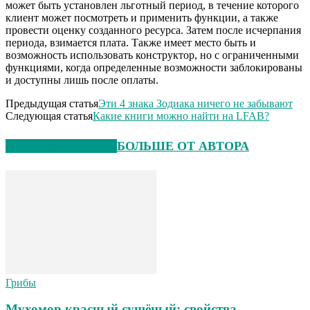
может быть установлен льготный период, в течение которого
клиент может посмотреть и применить функции, а также
провести оценку созданного ресурса. Затем после исчерпания
периода, взимается плата. Также имеет место быть и
возможность использовать конструктор, но с ограниченными
функциями, когда определенные возможности заблокированы
и доступны лишь после оплаты.
Предыдущая статья
Эти 4 знака Зодиака ничего не забывают
Следующая статья
Какие книги можно найти на LFAB?
СХОЖИЕ СТАТЬИ
БОЛЬШЕ ОТ АВТОРА
Грибы
Мухомор красный сушёный: свойства,