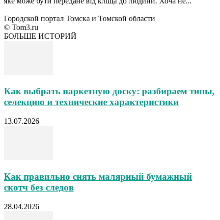
яке може бути передане від кліща до людини. Хоча не...
Городской портал Томска и Томской области
© Tom3.ru
БОЛЬШЕ ИСТОРИЙ
Как выбрать паркетную доску: разбираем типы,
селекцию и технические характеристики
13.07.2026
Как правильно снять малярный бумажный
скотч без следов
28.04.2026