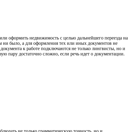
е или оформить недвижимость с целью дальнейшего переезда на
ам ни было, а для оформления тех или иных документов не
 документа к работе подключаются не только лингвисты, но и
ую пару достаточно сложно, если речь идет о документации.
блюдать не только грамматическую точность, но и