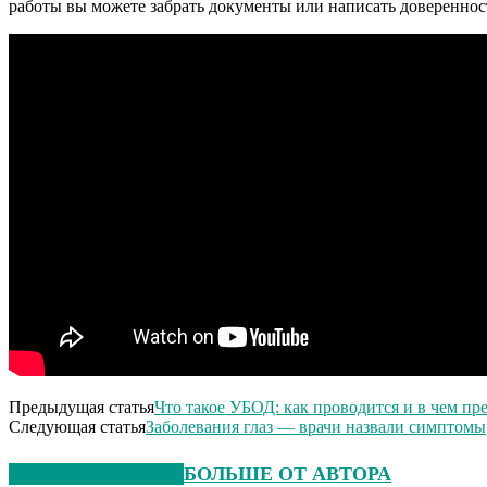
работы вы можете забрать документы или написать довереннос
Предыдущая статья
Что такое УБОД: как проводится и в чем п
Следующая статья
Заболевания глаз — врачи назвали симптомы
СХОЖИЕ СТАТЬИ
БОЛЬШЕ ОТ АВТОРА