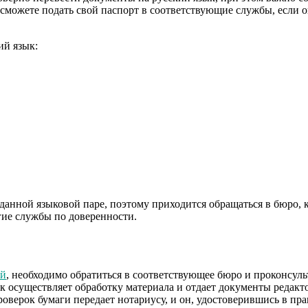
 сможете подать свой паспорт в соответствующие службы, если о
ий язык:
данной языковой паре, поэтому приходится обращаться в бюро, 
гие службы по доверенности.
ий
, необходимо обратиться в соответствующее бюро и проконсул
 осуществляет обработку материала и отдает документы редакто
оверок бумаги передает нотариусу, и он, удостоверившись в пр