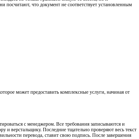
ни посчитают, что документ не соответствует установленным
которое может предоставить комплексные услуги, начиная от
ьтироваться с менеджером. Все требования записываются и
ру и верстальщику. Последние тщательно проверяют весь текст
авильности перевода, ставит свою подпись. После завершения