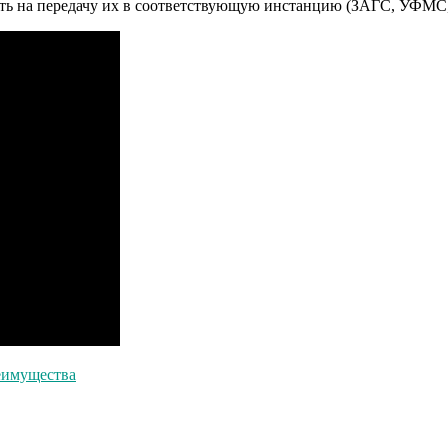
ть на передачу их в соответствующую инстанцию (ЗАГС, УФМС, п
реимущества