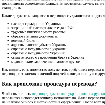
правильность оформления бланков. В противном случае, вы не
стандартам.
Какие документы чаще всего переводят с украинского на русск
паспорт гражданина Украины;
заграничный паспорт для въезда в РФ;
трудовые книжки с места работы;
образовательные документы;
военный билет;
адресные листки убытия Украины;
справки о несудимости в украине;
справки о несудимости Украины;
свидетельство о заключении брака в Украине;
медицинские заключения и многое другое.
Как видите, есть множество документов, требующих перевод в 
перевода, и заканчивая личной подачей в миграционную и дру
Как происходит процедура перевода?
Чтобы выполнить
перевод документов с украинского на русск
передаются непосредственному исполнителю. Далее переводчик
на наличие ошибок и неточностей в оформлении. После всех пр