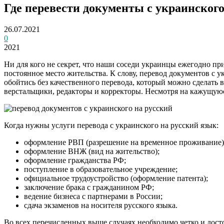
Где перевести документы с украинского
26.07.2021
0
2021
Ни для кого не секрет, что наши соседи украинцы ежегодно пр
постоянное место жительства. К слову, перевод документов с у
обойтись без качественного перевода, который можно сделать 
верстальщики, редакторы и корректоры. Несмотря на кажущуюся
Когда нужны услуги перевода с украинского на русский язык:
оформление РВП (разрешение на временное проживание)
оформление ВНЖ (вид на жительство);
оформление гражданства РФ;
поступление в образовательное учреждение;
официальное трудоустройство (оформление патента);
заключение брака с гражданином РФ;
ведение бизнеса с партнерами в России;
сдача экзаменов на носителя русского языка.
Во всех перечисленных выше случаях необходимо четко и досто