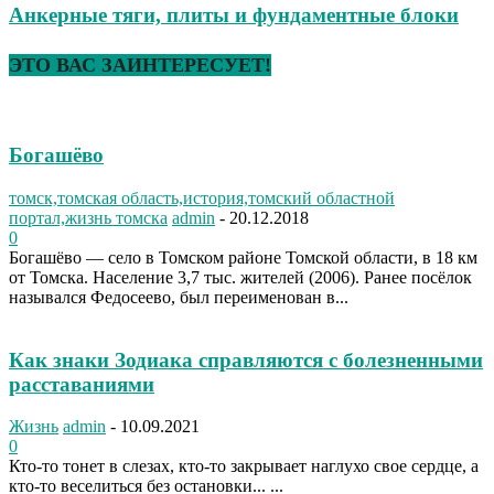
Анкерные тяги, плиты и фундаментные блоки
ЭТО ВАС ЗАИНТЕРЕСУЕТ!
Богашёво
томск,томская область,история,томский областной
портал,жизнь томска
admin
-
20.12.2018
0
Богашёво — село в Томском районе Томской области, в 18 км
от Томска. Население 3,7 тыс. жителей (2006). Ранее посёлок
назывался Федосеево, был переименован в...
Как знаки Зодиака справляются с болезненными
расставаниями
Жизнь
admin
-
10.09.2021
0
Кто-то тонет в слезах, кто-то закрывает наглухо свое сердце, а
кто-то веселиться без остановки... ...