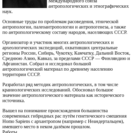
Международного союза
антропологических и этнографических
наук.
Основные труды по проблемам расоведения, этнической
антропологии, палеоантропологии и антропогенеза, а также
по антропологическому составу народов, населяющих СССР.
Организатор и участник многих антропологических и
археологических экспедиций, охвативших центральные
регионы России, Сибирь, Чукотку, Камчатку, Дальний Восток,
Среднюю Азию, Кавказ, за пределами СССР — Финляндию и
Афганистан. Собрал и исследовал большой
антропологический материал по древнему населению
территории СССР.
Разработал ряд методик антропологических, в том числе
краниологических исследований. Обосновал большое
значение антропологического материала как исторического
источника.
Вышел на понимание происхождения большинства
современных гибридных рас путём генетического смешения
Homo Sapiens с архантропом (например с Неандертальцем),
имевшего место в неком далёком прошлом.
Работы