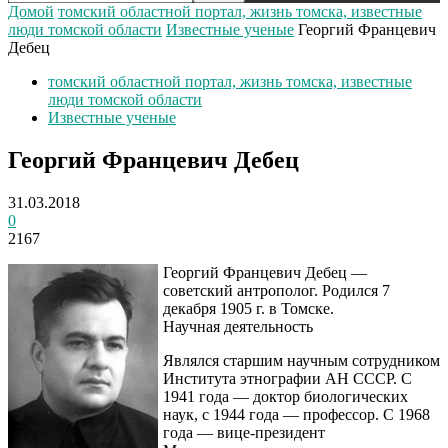
Домой
томский областной портал, жизнь томска, известные
люди томской области
Известные ученые
Георгий Францевич
Дебец
томский областной портал, жизнь томска, известные
люди томской области
Известные ученые
Георгий Францевич Дебец
31.03.2018
0
2167
Георгий Францевич Дебец —
советский антрополог. Родился 7
декабря 1905 г. в Томске.
Научная деятельность
Являлся старшим научным сотрудником
Института этнографии АН СССР. С
1941 года — доктор биологических
наук, с 1944 года — профессор. С 1968
года — вице-президент