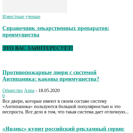
Известные ученые
Справочник лекарственных препаратов:
преимущества
ЭТО ВАС ЗАИНТЕРЕСУЕТ!
Противопожарные двери с системой
Антипаника: каковы преимущества?
Общество
Anna
-
18.05.2020
0
Все двери, которые имеют в своем составе систему
«Антипаника» пользуются большой популярностью и это
неспроста. Все дело в том, что такая система дает отличную...
«Яндекс» купит российский рекламный сервис