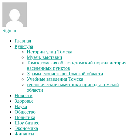
Sign in
Главная
Культура
Истории улиц Томска
Музеи, выставки
Томск,томская область,томский портал,история
населенных пунктов
Храмы, монастыри Томской области
Учебные заведения Томска
геологические памятники природы томской
области
Новости
Здоровье
Наука
Общество
Политика
Шоу бизнес
Экономика
Финансы