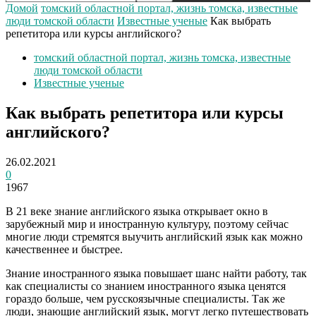
Домой
томский областной портал, жизнь томска, известные
люди томской области
Известные ученые
Как выбрать
репетитора или курсы английского?
томский областной портал, жизнь томска, известные
люди томской области
Известные ученые
Как выбрать репетитора или курсы
английского?
26.02.2021
0
1967
В 21 веке знание английского языка открывает окно в
зарубежный мир и иностранную культуру, поэтому сейчас
многие люди стремятся выучить английский язык как можно
качественнее и быстрее.
Знание иностранного языка повышает шанс найти работу, так
как специалисты со знанием иностранного языка ценятся
гораздо больше, чем русскоязычные специалисты. Так же
люди, знающие английский язык, могут легко путешествовать