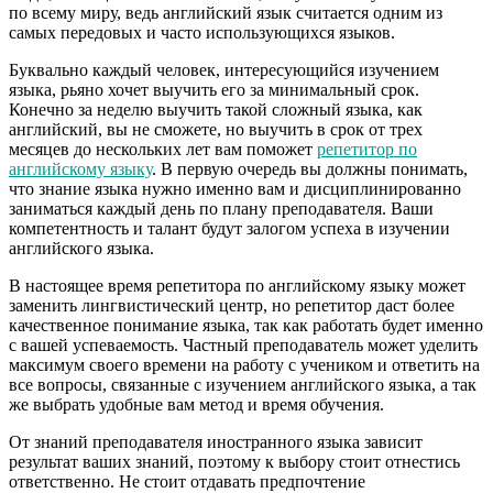
по всему миру, ведь английский язык считается одним из
самых передовых и часто использующихся языков.
Буквально каждый человек, интересующийся изучением
языка, рьяно хочет выучить его за минимальный срок.
Конечно за неделю выучить такой сложный языка, как
английский, вы не сможете, но выучить в срок от трех
месяцев до нескольких лет вам поможет
репетитор по
английскому языку
. В первую очередь вы должны понимать,
что знание языка нужно именно вам и дисциплинированно
заниматься каждый день по плану преподавателя. Ваши
компетентность и талант будут залогом успеха в изучении
английского языка.
В настоящее время репетитора по английскому языку может
заменить лингвистический центр, но репетитор даст более
качественное понимание языка, так как работать будет именно
с вашей успеваемость. Частный преподаватель может уделить
максимум своего времени на работу с учеником и ответить на
все вопросы, связанные с изучением английского языка, а так
же выбрать удобные вам метод и время обучения.
От знаний преподавателя иностранного языка зависит
результат ваших знаний, поэтому к выбору стоит отнестись
ответственно. Не стоит отдавать предпочтение