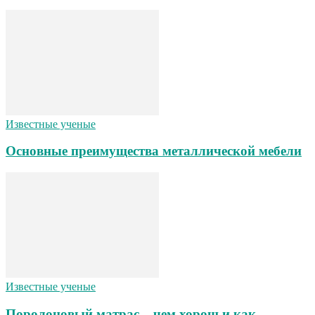
Известные ученые
Основные преимущества металлической мебели
Известные ученые
Поролоновый матрас – чем хорош и как