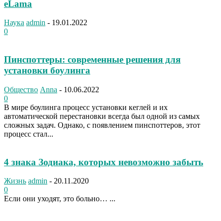
eLama
Наука
admin
-
19.01.2022
0
Пинспоттеры: современные решения для
установки боулинга
Общество
Anna
-
10.06.2022
0
В мире боулинга процесс установки кеглей и их
автоматической перестановки всегда был одной из самых
сложных задач. Однако, с появлением пинспоттеров, этот
процесс стал...
4 знака Зодиака, которых невозможно забыть
Жизнь
admin
-
20.11.2020
0
Если они уходят, это больно… ...