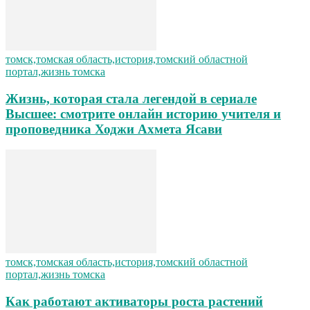
томск,томская область,история,томский областной
портал,жизнь томска
Жизнь, которая стала легендой в сериале
Высшее: смотрите онлайн историю учителя и
проповедника Ходжи Ахмета Ясави
томск,томская область,история,томский областной
портал,жизнь томска
Как работают активаторы роста растений