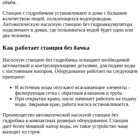
объём.
Станции с гидробачком устанавливают в дома с большим
количеством людей, пользующихся водопроводом.
Автоматическую насосную станцию без гидроаккумулятора
подключают в домах, где пользоваться водой будет один или
два человека.
Как работает станция без бачка
Насосную станцию без гидробачка оснащают необходимой
автоматикой и контролирующими деталями, для подачи воды
с постоянным напором. Оборудование работает на следующем
принципе:
В источник воды опускают всасывающие элементы –
фильтрующая сетка с обратным клапаном и труба.
При открытии крана, насос начинает работать на подачу
воды. Закрывая кран, работа насоса останавливается.
Преимущество автоматической насосной станции без
гидробака в компактных размерах оборудования. Станция
дает более мощный напор воды, но такое устройство чаще
выходит из строя.