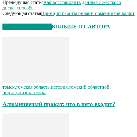
Предыдущая статья
Как восстановить данные с жесткого
диска: способы
Следующая статья
Принцип работы онлайн-обменников валют
СХОЖИЕ СТАТЬИ
БОЛЬШЕ ОТ АВТОРА
томск,томская область,история,томский областной
портал,жизнь томска
Алюминиевый прокат: что в него входит?