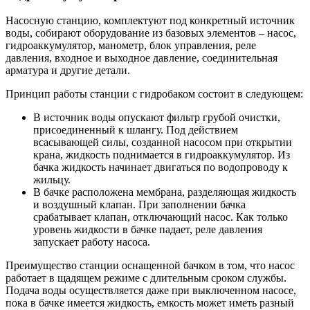
Насосную станцию, комплектуют под конкретный источник
воды, собирают оборудование из базовых элементов – насос,
гидроаккумулятор, манометр, блок управления, реле
давления, входное и выходное давление, соединительная
арматура и другие детали.
Принцип работы станции с гидробаком состоит в следующем:
В источник воды опускают фильтр грубой очистки,
присоединенный к шлангу. Под действием
всасывающей силы, созданной насосом при открытии
крана, жидкость поднимается в гидроаккумулятор. Из
бачка жидкость начинает двигаться по водопроводу к
жильцу.
В бачке расположена мембрана, разделяющая жидкость
и воздушный клапан. При заполнении бачка
срабатывает клапан, отключающий насос. Как только
уровень жидкости в бачке падает, реле давления
запускает работу насоса.
Преимущество станции оснащенной бачком в том, что насос
работает в щадящем режиме с длительным сроком службы.
Подача воды осуществляется даже при выключенном насосе,
пока в бачке имеется жидкость, емкость может иметь разный