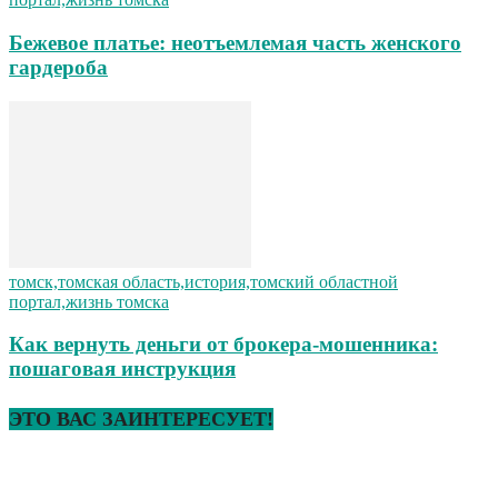
Бежевое платье: неотъемлемая часть женского
гардероба
томск,томская область,история,томский областной
портал,жизнь томска
Как вернуть деньги от брокера-мошенника:
пошаговая инструкция
ЭТО ВАС ЗАИНТЕРЕСУЕТ!