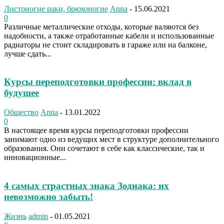
Листоногие раки, брюхоногие
Anna
-
15.06.2021
0
Различные металлические отходы, которые валяются без
надобности, а также отработанные кабели и использованные
радиаторы не стоит складировать в гараже или на балконе,
лучше сдать...
Курсы переподготовки профессии: вклад в
будущее
Общество
Anna
-
13.01.2022
0
В настоящее время курсы переподготовки профессии
занимают одно из ведущих мест в структуре дополнительного
образования. Они сочетают в себе как классические, так и
инновационные...
4 самых страстных знака Зодиака: их
невозможно забыть!
Жизнь
admin
-
01.05.2021