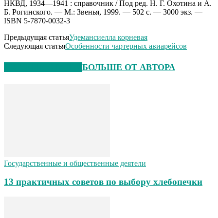
НКВД, 1934—1941 : справочник / Под ред. Н. Г. Охотина и А.
Б. Рогинского. — М.: Звенья, 1999. — 502 с. — 3000 экз. —
ISBN 5-7870-0032-3
Предыдущая статья
Удемансиелла корневая
Следующая статья
Особенности чартерных авиарейсов
СХОЖИЕ СТАТЬИ
БОЛЬШЕ ОТ АВТОРА
Государственные и общественные деятели
13 практичных советов по выбору хлебопечки