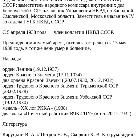
СССР; заместитель народного комиссара внутренних дел
Белорусской ССР; начальник Управления НКВД по Западной,
Смоленской, Московской области. Заместитель начальника IV-
го отдела ГУГБ НКВД СССР.
С 5 апреля 1938 года — член коллегии НКВД СССР.
Предвидя неминуемый арест, пытался застрелиться 13 мая
1938 года, в тот же день умер в больнице.
Награды
орден Ленина (19.12.1937)
орден Красного Знамени (17.11.1934)
два ордена Красной Звезды ((20.07.1930, 20.12.1932)
орден Трудового Красного Знамени Туркменской ССР
(23.02.1928)
орден Трудового Красного Знамени Узбекской ССР
(19.12.1930)
медаль «ХХ лет РККА» (1938)
два знака «Почётный работник ВЧК-ГПУ» (в т.ч. 20.12.1932)
Литература
Каруцкий В. А. // Петров Н. В., Скоркин К. В. Кто руководил