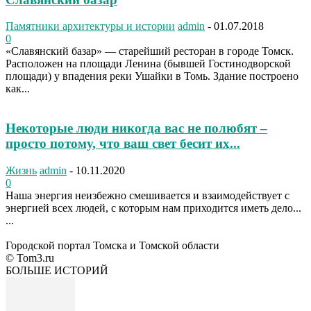
Памятники архитектуры и истории
admin
-
01.07.2018
0
«Славянский базар» — старейший ресторан в городе Томск.
Расположен на площади Ленина (бывшей Гостинодворской
площади) у впадения реки Ушайки в Томь. Здание построено
как...
Некоторые люди никогда вас не полюбят –
просто потому, что ваш свет бесит их...
Жизнь
admin
-
10.11.2020
0
Наша энергия неизбежно смешивается и взаимодействует с
энергией всех людей, с которым нам приходится иметь дело...
...
Городской портал Томска и Томской области
© Tom3.ru
БОЛЬШЕ ИСТОРИЙ