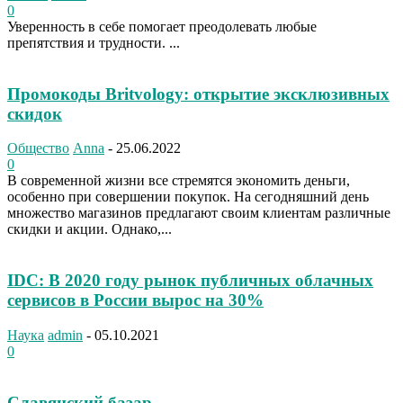
0
Уверенность в себе помогает преодолевать любые
препятствия и трудности. ...
Промокоды Britvology: открытие эксклюзивных
скидок
Общество
Anna
-
25.06.2022
0
В современной жизни все стремятся экономить деньги,
особенно при совершении покупок. На сегодняшний день
множество магазинов предлагают своим клиентам различные
скидки и акции. Однако,...
IDC: В 2020 году рынок публичных облачных
сервисов в России вырос на 30%
Наука
admin
-
05.10.2021
0
Славянский базар