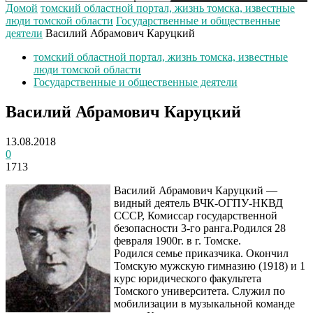
Домой
томский областной портал, жизнь томска, известные
люди томской области
Государственные и общественные
деятели
Василий Абрамович Каруцкий
томский областной портал, жизнь томска, известные
люди томской области
Государственные и общественные деятели
Василий Абрамович Каруцкий
13.08.2018
0
1713
Василий Абрамович Каруцкий —
видный деятель ВЧК-ОГПУ-НКВД
СССР, Комиссар государственной
безопасности 3-го ранга.Родился 28
февраля 1900г. в г. Томске.
Родился семье приказчика. Окончил
Томскую мужскую гимназию (1918) и 1
курс юридического факультета
Томского университета. Служил по
мобилизации в музыкальной команде