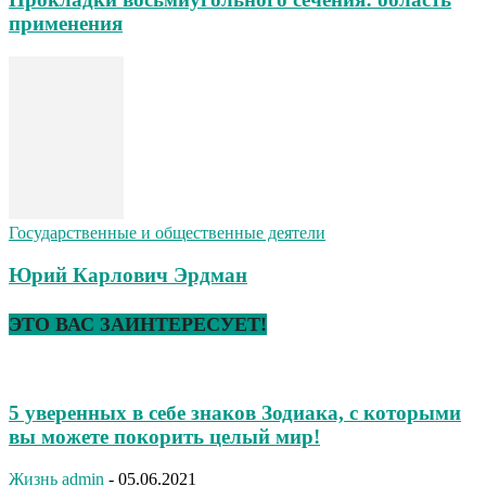
применения
Государственные и общественные деятели
Юрий Карлович Эрдман
ЭТО ВАС ЗАИНТЕРЕСУЕТ!
5 уверенных в себе знаков Зодиака, c которыми
вы можете покорить целый мир!
Жизнь
admin
-
05.06.2021