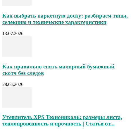
Как выбрать паркетную доску: разбираем типы,
селекцию и технические характеристики
13.07.2026
Как правильно снять малярный бумажный
скотч без следов
28.04.2026
Утеплитель XPS Технониколь: размеры листа,
теплопроводность и прочность | Статья от...