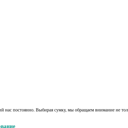
 нас постоянно. Выбирая сумку, мы обращаем внимание не тольк
ование