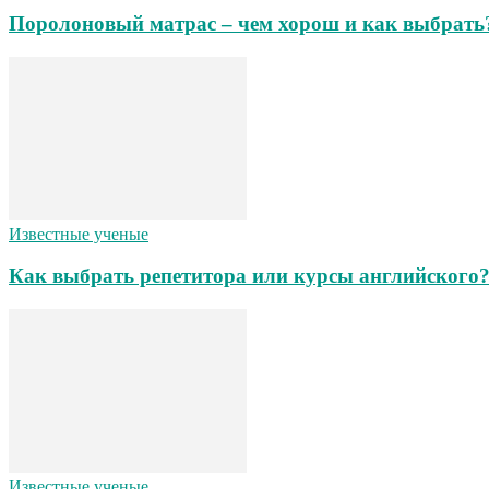
Поролоновый матрас – чем хорош и как выбрать
Известные ученые
Как выбрать репетитора или курсы английского
Известные ученые