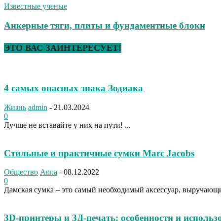
Известные ученые
Анкерные тяги, плиты и фундаментные блоки
ЭТО ВАС ЗАИНТЕРЕСУЕТ!
4 самых опасных знака Зодиака
Жизнь
admin
-
21.03.2024
0
Лучше не вставайте у них на пути! ...
Стильные и практичные сумки Marc Jacobs
Общество
Anna
-
08.12.2022
0
Дамская сумка – это самый необходимый аксессуар, выручающий
3D-принтеры и 3Д-печать: особенности и использ