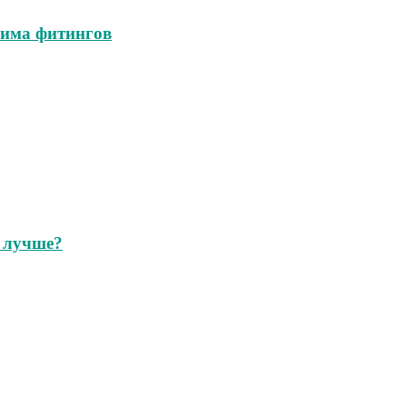
жима фитингов
 лучше?