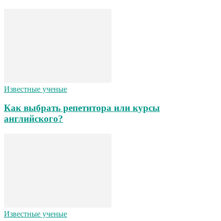
Известные ученые
Как выбрать репетитора или курсы
английского?
Известные ученые