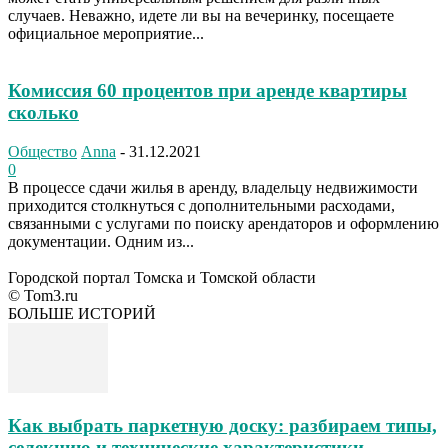
случаев. Неважно, идете ли вы на вечеринку, посещаете
официальное мероприятие...
Комиссия 60 процентов при аренде квартиры
сколько
Общество
Anna
-
31.12.2021
0
В процессе сдачи жилья в аренду, владельцу недвижимости
приходится столкнуться с дополнительными расходами,
связанными с услугами по поиску арендаторов и оформлению
документации. Одним из...
Городской портал Томска и Томской области
© Tom3.ru
БОЛЬШЕ ИСТОРИЙ
Как выбрать паркетную доску: разбираем типы,
селекцию и технические характеристики