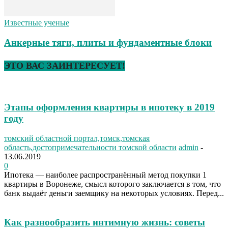
Известные ученые
Анкерные тяги, плиты и фундаментные блоки
ЭТО ВАС ЗАИНТЕРЕСУЕТ!
Этапы оформления квартиры в ипотеку в 2019
году
томский областной портал,томск,томская
область,достопримечательности томской области
admin
-
13.06.2019
0
Ипотека — наиболее распространённый метод покупки 1
квартиры в Воронеже, смысл которого заключается в том, что
банк выдаёт деньги заемщику на некоторых условиях. Перед...
Как разнообразить интимную жизнь: советы