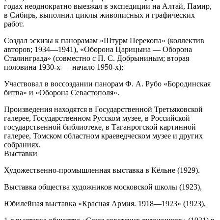
годах неоднократно выезжал в экспедиции на Алтай, Памир,
в Сибирь, выполнил циклы живописных и графических
работ.
Создал эскизы к панорамам «Штурм Перекопа» (коллектив
авторов; 1934—1941), «Оборона Царицына — Оборона
Сталинграда» (совместно с П. С. Добрыниным; вторая
половина 1930-х — начало 1950-х);
Участвовал в воссоздании панорам Ф. А. Рубо «Бородинская
битва» и «Оборона Севастополя».
Произведения находятся в Государственной Третьяковской
галерее, Государственном Русском музее, в Российской
государственной библиотеке, в Таганрогской картинной
галерее, Томском областном краеведческом музее и других
собраниях.
Выставки
Художественно-промышленная выставка в Кёльне (1929).
Выставка общества художников московской школы (1923),
Юбилейная выставка «Красная Армия. 1918—1923» (1923),