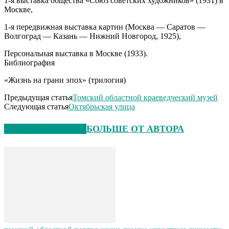
1-я выставка общества «Союз советских художников» (1931) в
Москве,
1-я передвижная выставка картин (Москва — Саратов —
Волгоград — Казань — Нижний Новгород, 1925),
Персональная выставка в Москве (1933).
Библиография
«Жизнь на грани эпох» (трилогия)
Предыдущая статья
Томский областной краеведческий музей
Следующая статья
Октябрьская улица
СХОЖИЕ СТАТЬИ
БОЛЬШЕ ОТ АВТОРА