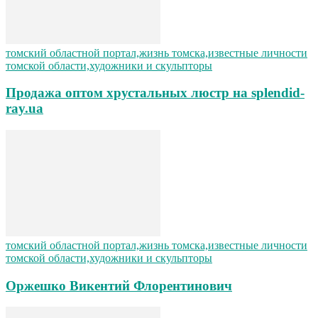
томский областной портал,жизнь томска,известные личности
томской области,художники и скульпторы
Продажа оптом хрустальных люстр на splendid-
ray.ua
томский областной портал,жизнь томска,известные личности
томской области,художники и скульпторы
Оржешко Викентий Флорентинович