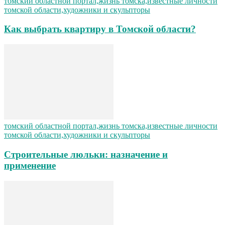
томский областной портал,жизнь томска,известные личности
томской области,художники и скульпторы
Как выбрать квартиру в Томской области?
томский областной портал,жизнь томска,известные личности
томской области,художники и скульпторы
Строительные люльки: назначение и
применение