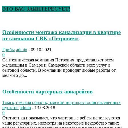
ЭТО ВАС ЗАИНТЕРЕСУЕТ!
Особенности монтажа канализации в квартире
от компании СВК «Петрович»
Грибы
admin
-
09.10.2021
0
Сантехническая компания Петрович предоставляет всем
желающим в Самаре и Самарской области всех услуг в
бытовой области. В компании проводят любые работы от
мелкого до...
Особенности чартерных авиарейсов
Томск,томская область,томский портал,история населенных
пунктов
admin
-
13.08.2018
0
Статистика показывает, что чартерные рейсы используются
чаще регулярных, несмотря на некоторые неудобство таких