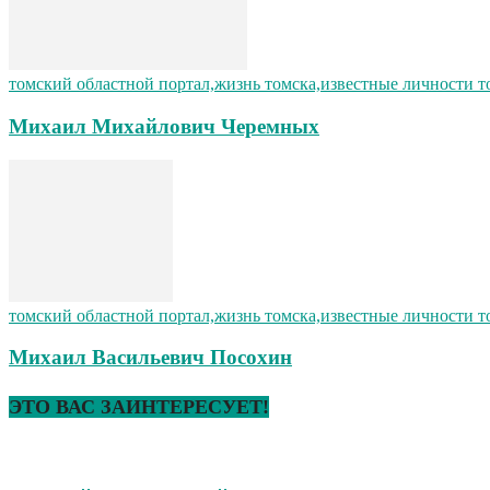
томский областной портал,жизнь томска,известные личности т
Михаил Михайлович Черемных
томский областной портал,жизнь томска,известные личности т
Михаил Васильевич Посохин
ЭТО ВАС ЗАИНТЕРЕСУЕТ!