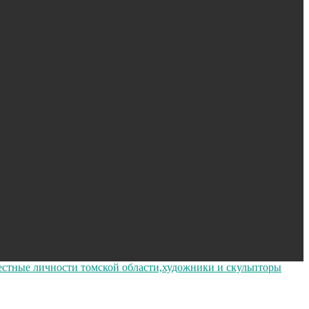
естные личности томской области,художники и скульпторы