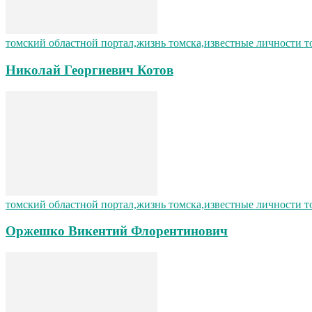
томский областной портал,жизнь томска,известные личности т
Николай Георгиевич Котов
томский областной портал,жизнь томска,известные личности т
Оржешко Викентий Флорентинович