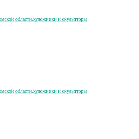
омской области,художники и скульпторы
омской области,художники и скульпторы