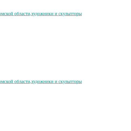
омской области,художники и скульпторы
омской области,художники и скульпторы