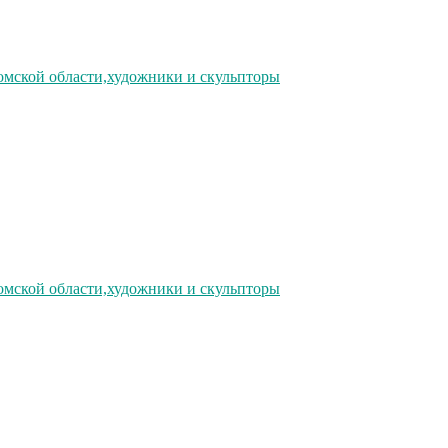
омской области,художники и скульпторы
омской области,художники и скульпторы