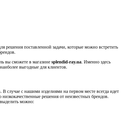
для решения поставленной задачи, которые можно встретить
брендов.
ль вы сможете в магазине
splendid-ray.ua
. Именно здесь
 наиболее выгодные для клиентов.
 В случае с нашими изделиями на первом месте всегда идет
то низкокачественные решения от неизвестных брендов.
 выделить можно: