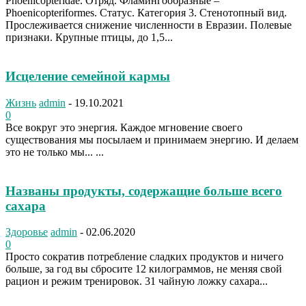
Phoenicopteridae. Отряд. Фламингообразные –
Phoenicopteriformes. Статус. Категория 3. Стенотопный вид.
Прослеживается снижение численности в Евразии. Полевые
признаки. Крупные птицы, до 1,5...
Исцеление семейной кармы
Жизнь
admin
-
19.10.2021
0
Все вокруг это энергия. Каждое мгновение своего
существования мы посылаем и принимаем энергию. И делаем
это не только мы... ...
Названы продукты, содержащие больше всего
сахара
Здоровье
admin
-
02.06.2020
0
Просто сократив потребление сладких продуктов и ничего
больше, за год вы сбросите 12 килограммов, не меняя свой
рацион и режим тренировок. 31 чайную ложку сахара...