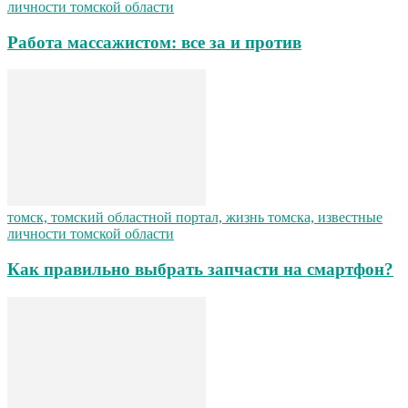
личности томской области
Работа массажистом: все за и против
томск, томский областной портал, жизнь томска, известные
личности томской области
Как правильно выбрать запчасти на смартфон?