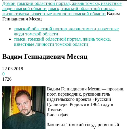
Домой
томский областной портал, жизнь томска, известные
люди томской области
томск, томский областной портал,
жизнь томска, известные личности томской области
Вадим
Геннадиевич Месяц
томский областной портал, жизнь томска, известные
люди томской области
томск, томский областной портал, жизнь томска,
известные личности томской области
Вадим Геннадиевич Месяц
22.03.2018
0
1726
Вадим Геннадиевич Месяц — прозаик,
поэт, переводчик, руководитель
издательского проекта «Русский
Гулливер». Родился в 1964 году в
Томске.
Биография
Закончил Томский государственный