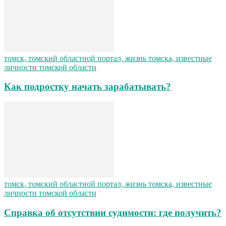
томск, томский областной портал, жизнь томска, известные
личности томской области
Как подростку начать зарабатывать?
томск, томский областной портал, жизнь томска, известные
личности томской области
Справка об отсутствии судимости: где получить?