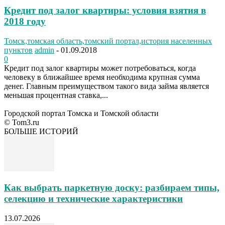
Кредит под залог квартиры: условия взятия в
2018 году
Томск,томская область,томский портал,история населенных
пунктов
admin
-
01.09.2018
0
Кредит под залог квартиры может потребоваться, когда
человеку в ближайшее время необходима крупная сумма
денег. Главным преимуществом такого вида займа является
меньшая процентная ставка,...
Городской портал Томска и Томской области
© Tom3.ru
БОЛЬШЕ ИСТОРИЙ
Как выбрать паркетную доску: разбираем типы,
селекцию и технические характеристики
13.07.2026