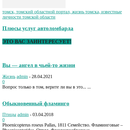
томск, томский областной портал, жизнь томска, известные
личности томской области
Плюсы услуг автоломбарда
ЭТО ВАС ЗАИНТЕРЕСУЕТ!
Вы — ангел в чьей-то жизни
Жизнь
admin
-
28.04.2021
0
Вопрос только в том, верите ли вы в это... ...
Обыкновенный фламинго
Птицы
admin
-
03.04.2018
0
Phoenicopterus roseus Pallas, 1811 Семейство. Фламинговые –