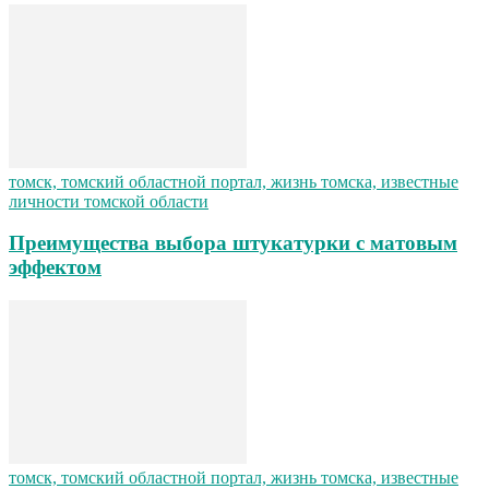
томск, томский областной портал, жизнь томска, известные
личности томской области
Преимущества выбора штукатурки с матовым
эффектом
томск, томский областной портал, жизнь томска, известные