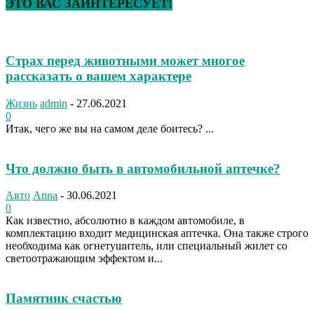
ЭТО ВАС ЗАИНТЕРЕСУЕТ!
Страх перед животными может многое
рассказать о вашем характере
Жизнь
admin
-
27.06.2021
0
Итак, чего же вы на самом деле боитесь? ...
Что должно быть в автомобильной аптечке?
Авто
Anna
-
30.06.2021
0
Как известно, абсолютно в каждом автомобиле, в
комплектацию входит медицинская аптечка. Она также строго
необходима как огнетушитель, или специальный жилет со
светоотражающим эффектом и...
Памятник счастью