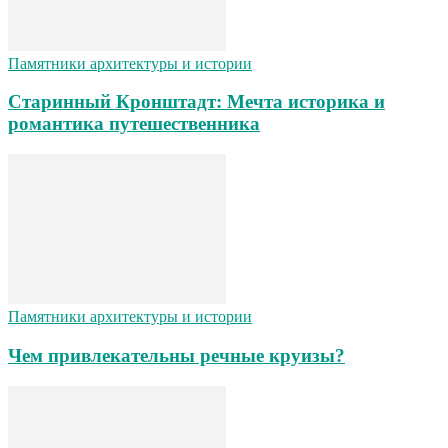
Памятники архитектуры и истории
Старинный Кронштадт: Мечта историка и
романтика путешественника
Памятники архитектуры и истории
Чем привлекательны речные круизы?