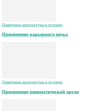
Памятники архитектуры и истории
Применение карьерного песка
Памятники архитектуры и истории
Применение пневматической дрели