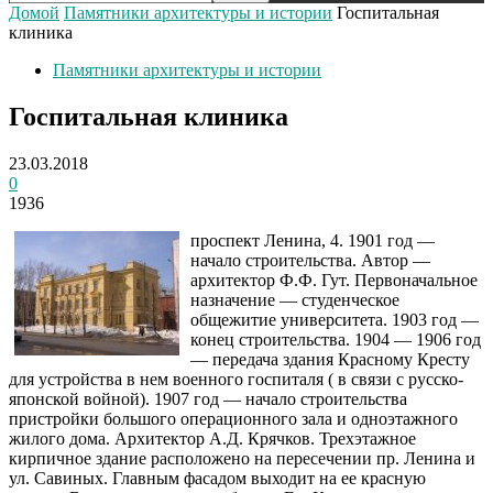
Домой
Памятники архитектуры и истории
Госпитальная
клиника
Памятники архитектуры и истории
Госпитальная клиника
23.03.2018
0
1936
проспект Ленина, 4. 1901 год —
начало строительства. Автор —
архитектор Ф.Ф. Гут. Первоначальное
назначение — студенческое
общежитие университета. 1903 год —
конец строительства. 1904 — 1906 год
— передача здания Красному Кресту
для устройства в нем военного госпиталя ( в связи с русско-
японской войной). 1907 год — начало строительства
пристройки большого операционного зала и одноэтажного
жилого дома. Архитектор А.Д. Крячков. Трехэтажное
кирпичное здание расположено на пересечении пр. Ленина и
ул. Савиных. Главным фасадом выходит на ее красную