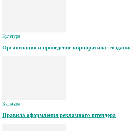
Культура
Организация и проведение корпоратива: создани
Культура
Правила оформления рекламного штендера