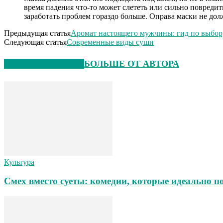
время падения что-то может слететь или сильно повредит
заработать проблем гораздо больше. Оправа маски не дол
Предыдущая статья
Аромат настоящего мужчины: гид по выбо
Следующая статья
Современные виды суши
СХОЖИЕ СТАТЬИ
БОЛЬШЕ ОТ АВТОРА
Культура
Смех вместо суеты: комедии, которые идеально п