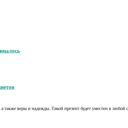
чиналось
цветов
а также веры и надежды. Такой презент будет уместен в любой с