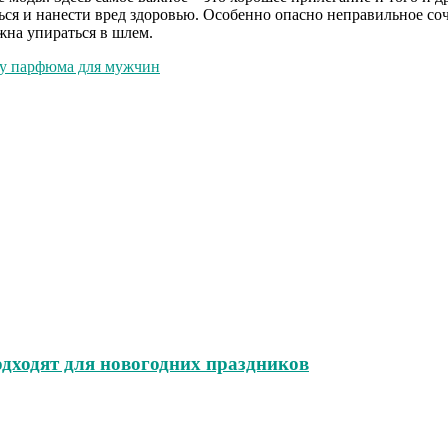
ься и нанести вред здоровью. Особенно опасно неправильное со
жна упираться в шлем.
ру парфюма для мужчин
одходят для новогодних праздников