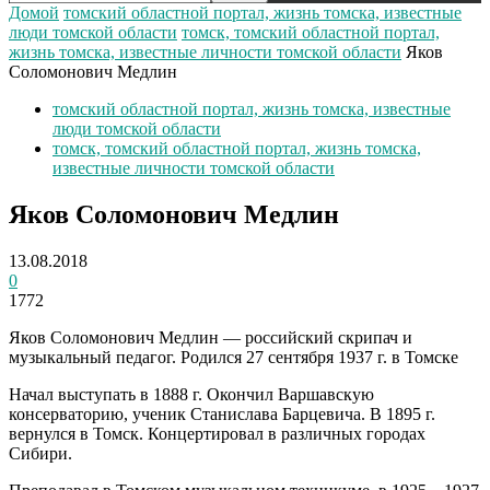
Домой
томский областной портал, жизнь томска, известные
люди томской области
томск, томский областной портал,
жизнь томска, известные личности томской области
Яков
Соломонович Медлин
томский областной портал, жизнь томска, известные
люди томской области
томск, томский областной портал, жизнь томска,
известные личности томской области
Яков Соломонович Медлин
13.08.2018
0
1772
Яков Соломонович Медлин — российский скрипач и
музыкальный педагог. Родился 27 сентября 1937 г. в Томске
Начал выступать в 1888 г. Окончил Варшавскую
консерваторию, ученик Станислава Барцевича. В 1895 г.
вернулся в Томск. Концертировал в различных городах
Сибири.