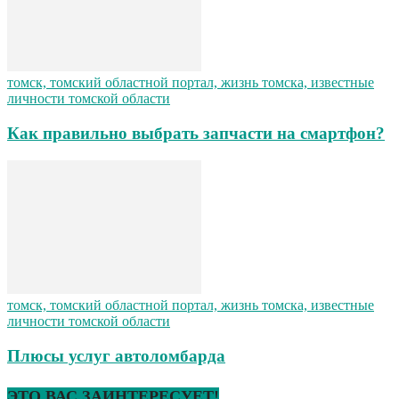
томск, томский областной портал, жизнь томска, известные
личности томской области
Как правильно выбрать запчасти на смартфон?
томск, томский областной портал, жизнь томска, известные
личности томской области
Плюсы услуг автоломбарда
ЭТО ВАС ЗАИНТЕРЕСУЕТ!