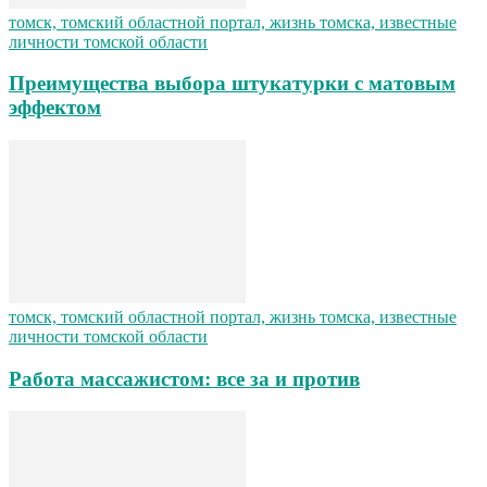
томск, томский областной портал, жизнь томска, известные
личности томской области
Преимущества выбора штукатурки с матовым
эффектом
томск, томский областной портал, жизнь томска, известные
личности томской области
Работа массажистом: все за и против