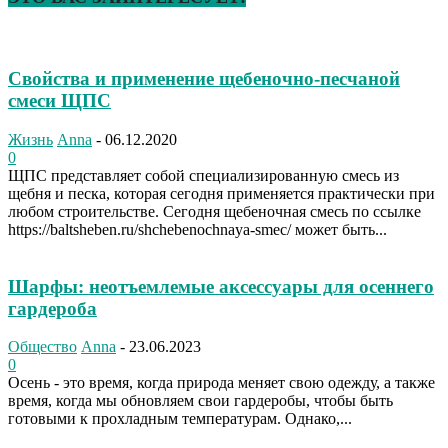
Свойства и применение щебеночно-песчаной
смеси ЩПС
Жизнь
Anna
-
06.12.2020
0
ЩПС представляет собой специализированную смесь из
щебня и песка, которая сегодня применяется практически при
любом строительстве. Сегодня щебеночная смесь по ссылке
https://baltsheben.ru/shchebenochnaya-smec/ может быть...
Шарфы: неотъемлемые аксессуары для осеннего
гардероба
Общество
Anna
-
23.06.2023
0
Осень - это время, когда природа меняет свою одежду, а также
время, когда мы обновляем свои гардеробы, чтобы быть
готовыми к прохладным температурам. Однако,...