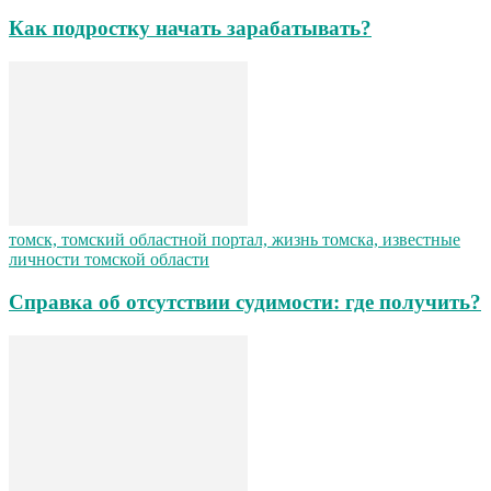
Как подростку начать зарабатывать?
томск, томский областной портал, жизнь томска, известные
личности томской области
Справка об отсутствии судимости: где получить?