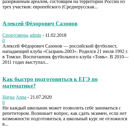
разорванным ареалом, состоящим на территории России из
трех участков: европейского (Среднерусская...
Алексей Фёдорович Сазонов
Спортсмены
admin
-
11.02.2018
0
Алексей Фёдорович Сазонов — российский футболист,
нападающий клуба «Сызрань-2003». Родился 21 июля 1992 г.
в Томске. Воспитанник футбольного клуба «Томь». В 2010—
2011 годах выступал...
Как быстро подготовиться к ЕГЭ по
математике?
Наука
Anna
-
21.07.2020
0
Ни каждый школьник может позволить себе заниматься с
репетитором. Возникает вопрос, как сдать экзамен, если нет
возможности подготовиться, а школьный курс не отложился
в...