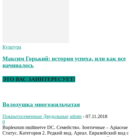
Культура
Максим Горький: история успеха, или как все
начиналось
ЭТО ВАС ЗАИНТЕРЕСУЕТ!
Володушка многожильчатая
Покрытосеменные Двудольные
admin
-
07.11.2018
0
Bupleurum multinerve DC. Семейство. Зонтичные – Apiaceae
Статус. Категория 2. Редкий вид. Ареал. Евразийский вид с