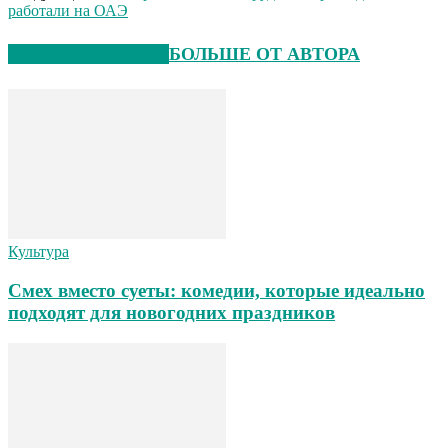
работали на ОАЭ
СХОЖИЕ СТАТЬИ
БОЛЬШЕ ОТ АВТОРА
Культура
Смех вместо суеты: комедии, которые идеально
подходят для новогодних праздников