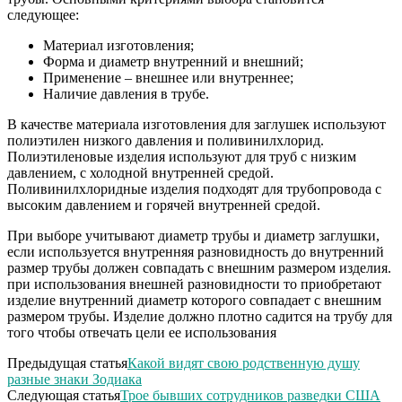
следующее:
Материал изготовления;
Форма и диаметр внутренний и внешний;
Применение – внешнее или внутреннее;
Наличие давления в трубе.
В качестве материала изготовления для заглушек используют
полиэтилен низкого давления и поливинилхлорид.
Полиэтиленовые изделия используют для труб с низким
давлением, с холодной внутренней средой.
Поливинилхлоридные изделия подходят для трубопровода с
высоким давлением и горячей внутренней средой.
При выборе учитывают диаметр трубы и диаметр заглушки,
если используется внутренняя разновидность до внутренний
размер трубы должен совпадать с внешним размером изделия.
при использования внешней разновидности то приобретают
изделие внутренний диаметр которого совпадает с внешним
размером трубы. Изделие должно плотно садится на трубу для
того чтобы отвечать цели ее использования
Предыдущая статья
Какой видят свою родственную душу
разные знаки Зодиака
Следующая статья
Трое бывших сотрудников разведки США