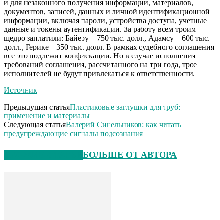
и для незаконного получения информации, материалов,
документов, записей, данных и личной идентификационной
информации, включая пароли, устройства доступа, учетные
данные и токены аутентификации. За работу всем троим
щедро заплатили: Байеру – 750 тыс. долл., Адамсу – 600 тыс.
долл., Герике – 350 тыс. долл. В рамках судебного соглашения
все это подлежит конфискации. Но в случае исполнения
требований соглашения, рассчитанного на три года, трое
исполнителей не будут привлекаться к ответственности.
Источник
Предыдущая статья
Пластиковые заглушки для труб:
применение и материалы
Следующая статья
Валерий Синельников: как читать
предупреждающие сигналы подсознания
СХОЖИЕ СТАТЬИ
БОЛЬШЕ ОТ АВТОРА