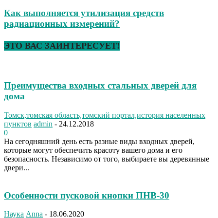
Как выполняется утилизация средств
радиационных измерений?
ЭТО ВАС ЗАИНТЕРЕСУЕТ!
Преимущества входных стальных дверей для
дома
Томск,томская область,томский портал,история населенных
пунктов
admin
-
24.12.2018
0
На сегодняшний день есть разные виды входных дверей,
которые могут обеспечить красоту вашего дома и его
безопасность. Независимо от того, выбираете вы деревянные
двери...
Особенности пусковой кнопки ПНВ-30
Наука
Anna
-
18.06.2020