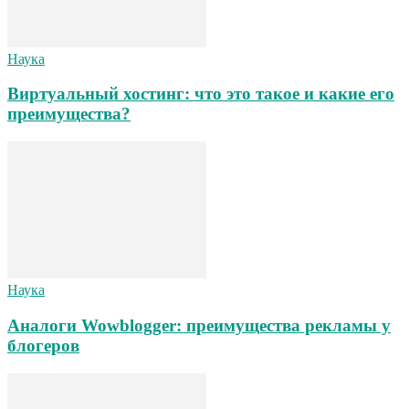
Наука
Виртуальный хостинг: что это такое и какие его
преимущества?
Наука
Аналоги Wowblogger: преимущества рекламы у
блогеров