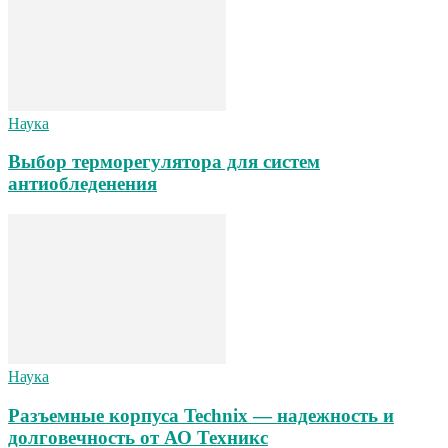
Наука
Выбор терморегулятора для систем
антиобледенения
Наука
Разъемные корпуса Technix — надежность и
долговечность от АО Техникс