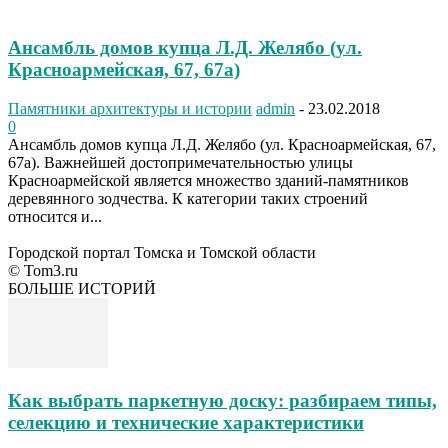
Ансамбль домов купца Л.Д. Желябо (ул.
Красноармейская, 67, 67а)
Памятники архитектуры и истории
admin
-
23.02.2018
0
Ансамбль домов купца Л.Д. Желябо (ул. Красноармейская, 67,
67а). Важнейшей достопримечательностью улицы
Красноармейской является множество зданий-памятников
деревянного зодчества. К категории таких строений
относится и...
Городской портал Томска и Томской области
© Tom3.ru
БОЛЬШЕ ИСТОРИЙ
Как выбрать паркетную доску: разбираем типы,
селекцию и технические характеристики