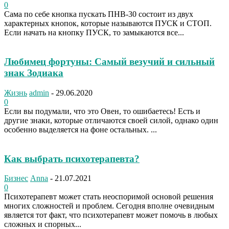
0
Сама по себе кнопка пускать ПНВ-30 состоит из двух
характерных кнопок, которые называются ПУСК и СТОП.
Если начать на кнопку ПУСК, то замыкаются все...
Любимец фортуны: Самый везучий и сильный
знак Зодиака
Жизнь
admin
-
29.06.2020
0
Если вы подумали, что это Овен, то ошибаетесь! Есть и
другие знаки, которые отличаются своей силой, однако один
особенно выделяется на фоне остальных. ...
Как выбрать психотерапевта?
Бизнес
Anna
-
21.07.2021
0
Психотерапевт может стать неоспоримой основой решения
многих сложностей и проблем. Сегодня вполне очевидным
является тот факт, что психотерапевт может помочь в любых
сложных и спорных...