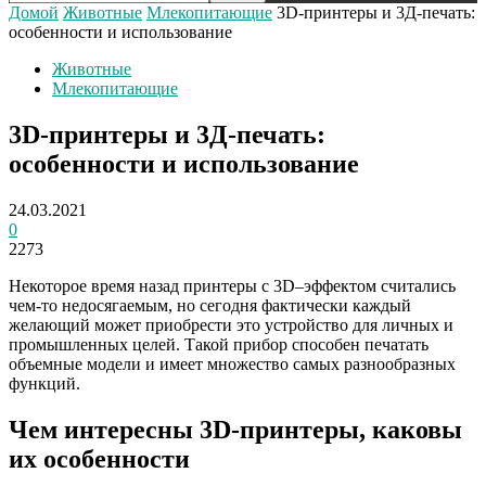
Домой
Животные
Млекопитающие
3D-принтеры и 3Д-печать:
особенности и использование
Животные
Млекопитающие
3D-принтеры и 3Д-печать:
особенности и использование
24.03.2021
0
2273
Некоторое время назад принтеры с 3D–эффектом считались
чем-то недосягаемым, но сегодня фактически каждый
желающий может приобрести это устройство для личных и
промышленных целей. Такой прибор способен печатать
объемные модели и имеет множество самых разнообразных
функций.
Чем интересны 3D-принтеры, каковы
их особенности