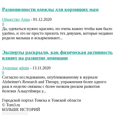
Разновидности одежды для кормящих мам
Общество
Anna
-
01.12.2020
0
Да, одеваться нужно красиво, но очень важно чтобы вам было
удобно, и это не просто прихоть тех девушек, которые недавно
родили малыша и вскармливают...
Эксперты раскрыли, как физическая активность
влияет на развитие деменции
Здоровье
admin
-
13.11.2020
0
Согласно исследованию, опубликованному в журнале
Alzheimer's Research and Therapy, упражнения более одного
раза в неделю связаны с более низким риском развития
болезни Альцгеймера у...
Городской портал Томска и Томской области
© Tom3.ru
БОЛЬШЕ ИСТОРИЙ