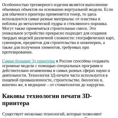
Особенностью трехмерного изделия является выполнение
объемных объектов на основании виртуальной модели. Если
для обычного принтера применяется тонер, то здесь
используются самые разные материалы: от пластика и
нейлона до металлической пудры и стеклянного порошка.
Могут также применяться строительные смеси. Это
уникальное устройство прекрасно подходит для создания
твердых моделей различной сложности: географических карт,
сувениров, предметов для строительства и инженерии, а
также для получения элементов, требуемых при
протезировании.
Самые большие 3д принтеры
в России способны создавать
огромные модели с помощью специальных программ и
действительно незаменимы в самых разных сферах науки и
деятельности. Технология 3Д-печати часто используется в
пищевой промышленности, строительстве, биологии и,
конечно же, в медицине – от стоматологии до хирургии.
Каковы технологии печати 3D-
принтера
Существует несколько технологий, которые позволяют