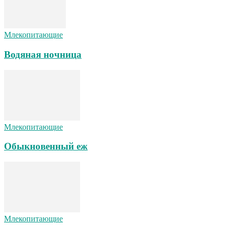
Млекопитающие
Водяная ночница
Млекопитающие
Обыкновенный еж
Млекопитающие