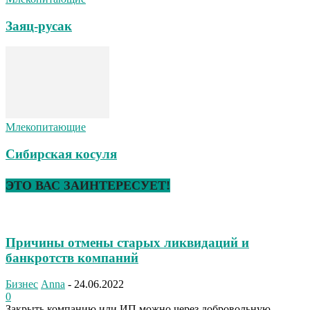
Заяц-русак
Млекопитающие
Сибирская косуля
ЭТО ВАС ЗАИНТЕРЕСУЕТ!
Причины отмены старых ликвидаций и
банкротств компаний
Бизнес
Anna
-
24.06.2022
0
Закрыть компанию или ИП можно через добровольную