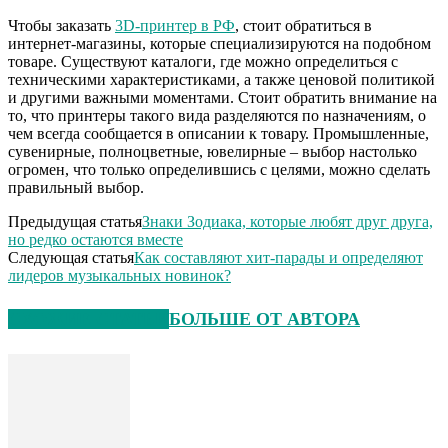
Чтобы заказать
3D-принтер в РФ
, стоит обратиться в
интернет-магазины, которые специализируются на подобном
товаре. Существуют каталоги, где можно определиться с
техническими характеристиками, а также ценовой политикой
и другими важными моментами. Стоит обратить внимание на
то, что принтеры такого вида разделяются по назначениям, о
чем всегда сообщается в описании к товару. Промышленные,
сувенирные, полноцветные, ювелирные – выбор настолько
огромен, что только определившись с целями, можно сделать
правильный выбор.
Предыдущая статья
Знаки Зодиака, которые любят друг друга,
но редко остаются вместе
Следующая статья
Как составляют хит-парады и определяют
лидеров музыкальных новинок?
СХОЖИЕ СТАТЬИ
БОЛЬШЕ ОТ АВТОРА