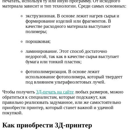
печатать, используя ту или иную программу. От исходного
материала зависит и тип технологии. Среди самых основных:
экструзионная. В основе лежит нагрев сырья и
формирование изделий или фрагментов. В
качестве расходного материала выступают
полимеры;
порошковая;
ламинирование. Этот способ достаточно
недорогой, так как в качестве сырья выступает
бумага или тонкий пластик;
фотополимеризация. В основе лежит
использование фотополимера, который твердеет
под влиянием ультрафиолетовых лучей.
Чтобы получить
3Д-печать на сайте
любых размеров, можно
обратиться к специалистам, которые подскажут, как
правильно реализовать задуманное, или же самостоятельно
приобрести принтер, который станет важной и удачной
покупкой.
Как приобрести 3Д-принтер